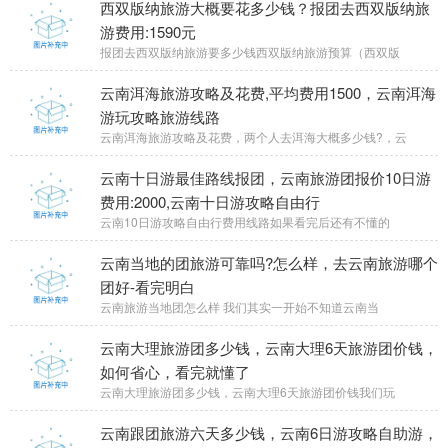
西双版纳旅游大概要花多少钱？报团去西双版纳旅
游费用:1590元
报团去西双版纳旅游要多少钱西双版纳旅游预算（西双版
云南洱海旅游攻略及花费,平均费用1500，云南洱海
游玩攻略旅游线路
云南洱海旅游攻略及花费，两个人去洱海大概多少钱?，云
云南十日游最佳路线报团，云南旅游团报价10日游
费用:2000,云南十日游攻略自由行
云南10日游攻略自由行费用线路如果看完后还有不懂的
云南当地的团旅游可靠吗?怎么样，去云南旅游哪个
团好-看完明白
云南旅游当地团怎么样 我们其实一开始不知道云南当
云南大理旅游团多少钱，云南大理6天旅游团价钱，
如何省心，看完就懂了
云南大理旅游团多少钱，云南大理6天旅游团价钱我们玩
云南跟团旅游六天多少钱，云南6日游攻略自助游，