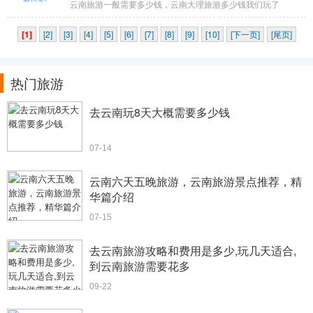
云南旅游一般需要多少钱，云南大理旅游多少钱我们玩了
[1]
[2]
[3]
[4]
[5]
[6]
[7]
[8]
[9]
[10]
[下一页]
[尾页]
热门旅游
去云南玩8天大概需要多少钱
07-14
云南六天五晚旅游，云南旅游景点推荐，精
华篇介绍
07-15
去云南旅游攻略和费用是多少,玩几天适合,
到云南旅游需要花多
09-22