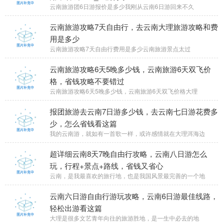
云南旅游团6日游报价是多少我刚从云南6日游回来不久
云南旅游攻略7天自由行，去云南大理旅游攻略和费
用是多少
云南旅游攻略7天自由行费用是多少云南旅游景点太过
云南旅游攻略6天5晚多少钱，云南旅游6天双飞价
格，省钱攻略不要错过
云南旅游攻略6天5晚多少钱，云南旅游6天双飞价格大理
报团旅游去云南7日游多少钱，去云南七日游花费多
少，怎么省钱看这篇
我的云南游，就如有一首歌一样，或许感情就在大理洱海边
超详细云南8天7晚自由行攻略，云南八日游怎么
玩，行程+景点+路线，省钱又省心
云南，是我最喜欢的旅行地，也是我国风景最完善的一个地
云南六日游自由行游玩攻略，云南6日游最佳线路，
轻松出游看这篇
大理是很多文艺青年向往的旅游胜地，是一生中必去的地