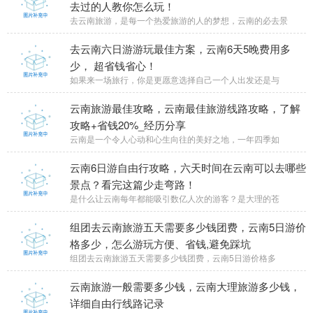
去过的人教你怎么玩！
去云南旅游，是每一个热爱旅游的人的梦想，云南的必去景
去云南六日游游玩最佳方案，云南6天5晚费用多
少， 超省钱省心！
如果来一场旅行，你是更愿意选择自己一个人出发还是与
云南旅游最佳攻略，云南最佳旅游线路攻略，了解
攻略+省钱20%_经历分享
云南是一个令人心动和心生向往的美好之地，一年四季如
云南6日游自由行攻略，六天时间在云南可以去哪些
景点？看完这篇少走弯路！
是什么让云南每年都能吸引数亿人次的游客？是大理的苍
组团去云南旅游五天需要多少钱团费，云南5日游价
格多少，怎么游玩方便、省钱,避免踩坑
组团去云南旅游五天需要多少钱团费，云南5日游价格多
云南旅游一般需要多少钱，云南大理旅游多少钱，
详细自由行线路记录