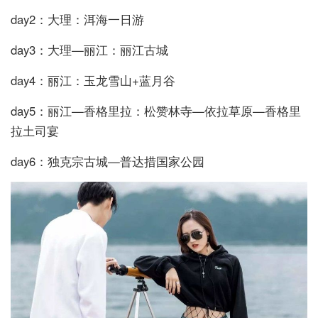
day2：大理：洱海一日游
day3：大理—丽江：丽江古城
day4：丽江：玉龙雪山+蓝月谷
day5：丽江—香格里拉：松赞林寺—依拉草原—香格里
拉土司宴
day6：独克宗古城—普达措国家公园