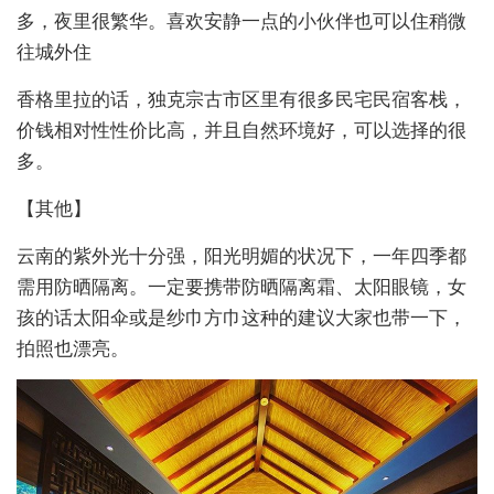
多，夜里很繁华。喜欢安静一点的小伙伴也可以住稍微
往城外住
香格里拉的话，独克宗古市区里有很多民宅民宿客栈，
价钱相对性性价比高，并且自然环境好，可以选择的很
多。
【其他】
云南的紫外光十分强，阳光明媚的状况下，一年四季都
需用防晒隔离。一定要携带防晒隔离霜、太阳眼镜，女
孩的话太阳伞或是纱巾方巾这种的建议大家也带一下，
拍照也漂亮。