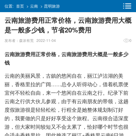
位置:
首页
>
云南
>
昆明旅游
云南旅游费用正常价格，云南旅游费用大概
是一般多少钱，节省20%费用
发布者：森浓有荒 2022-11-04
0
云南旅游费用正常价格，云南旅游费用大概是一般多少
钱
云南的美丽风景，古鎮的悠闲自在，丽江泸沽湖的美
丽，香格里拉的广阔……总令人听得动心，借着机票便
宜何不轻松自由，来一个悠闲自在云南之行。纪录下前
云南之行供大伙儿参观，由于有云南朋友的带领，这趟
度假旅游很是轻轻松松，行程全是她整体规划制订好
的，我要做的只是好好享受这个旅程。云南很合适深度
游，但大家时间较短又不会太累了，恰好哪个时节也很
合适去香格里拉，因此挑选了丽江+香格里云南6日游，