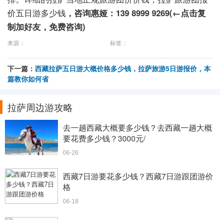
价五日游多少钱
，
咨询
惠娅：139 8999 9269(←点击复
制加好友，免费咨询)
来源：
标签：
下一篇：
西藏拉萨五日游大概价格多少钱，拉萨旅游5日游报价，本
篇教你如何省
拉萨周边游攻略
去一趟西藏大概要多少钱？去西藏一趟大概
要花费多少钱？3000元/
06-26
西藏7日游要花多少钱？西藏7日游跟团游价
格
06-18