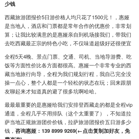
少钱
西藏旅游团报价5日游价格人均只花了1500元！，惠娅
是当地人，酒店和门票都是常年合作的优惠价，非常划
算；让我比较满意的是惠娅亲自到机场接我们，带我们
去吃西藏最正宗的特色小吃，不仅味道超级好还很便宜
全程5天4晚、景点门票、交通、司机、当地导游费、吃
饭等方面性价比各方面都很高。惠娅一个非常专业的西
藏当地旅行向导，全程为我们规划行程，我自己完全没
操一点心，整个人都是一个轻松的状态在玩；回来跟朋
友聊起来才知道真的避了很多坑啊哈哈。
最最最重要的是惠娅给我们安排登西藏走的都是全程vip
通道，全程几乎不用排队（这个太重要了），不知道拉
萨当地正规旅游团价价钱，拉萨旅游团报价五日游多少
钱，
咨询
惠娅：139 8999 9269(←点击复制加好友，免