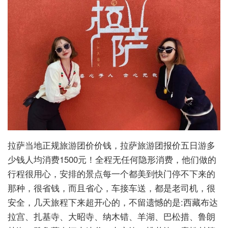
拉萨当地正规旅游团价价钱，拉萨旅游团报价五日游多
少钱人均消费1500元！全程无任何隐形消费，他们做的
行程很用心，安排的景点每一个都美到快门停不下来的
那种，很省钱，而且省心，车接车送，都是老司机，很
安全，几天旅程下来超开心的，不留遗憾的是:西藏布达
拉宫、扎基寺、大昭寺、纳木错、羊湖、巴松措、鲁朗