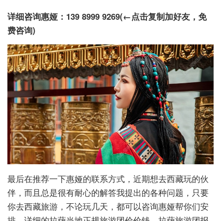
详细咨询
惠娅：139 8999 9269(←点击复制加好友，免
费咨询)
最后在推荐一下惠娅的联系方式，近期想去西藏玩的伙
伴，而且总是很有耐心的解答我提出的各种问题，只要
你去西藏旅游，不论玩几天，都可以咨询惠娅帮你们安
排。详细的拉萨当地正规旅游团价价钱，拉萨旅游团报