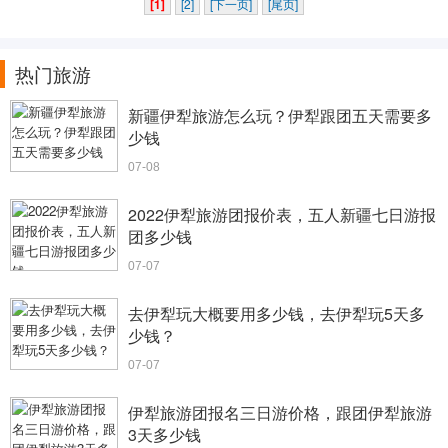
[1]
[2]
[下一页]
[尾页]
热门旅游
新疆伊犁旅游怎么玩？伊犁跟团五天需要多
少钱
07-08
2022伊犁旅游团报价表，五人新疆七日游报
团多少钱
07-07
去伊犁玩大概要用多少钱，去伊犁玩5天多
少钱？
07-07
伊犁旅游团报名三日游价格，跟团伊犁旅游
3天多少钱