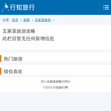
位置:
首页
>
新疆
>
五家渠旅游
>
五家渠旅游攻略
此栏目暂无任何新增信息
热门旅游
猜你喜欢
用心做
旅游攻略
的网站
©2023
行知旅行网