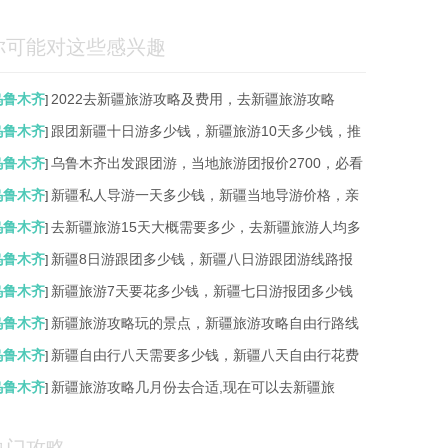
你可能对这些感兴趣
乌鲁木齐
2022去新疆旅游攻略及费用，去新疆旅游攻略
]
乌鲁木齐
跟团新疆十日游多少钱，新疆旅游10天多少钱，推
]
乌鲁木齐
乌鲁木齐出发跟团游，当地旅游团报价2700，必看
]
乌鲁木齐
新疆私人导游一天多少钱，新疆当地导游价格，亲
]
乌鲁木齐
去新疆旅游15天大概需要多少，去新疆旅游人均多
]
乌鲁木齐
新疆8日游跟团多少钱，新疆八日游跟团游线路报
]
乌鲁木齐
新疆旅游7天要花多少钱，新疆七日游报团多少钱
]
乌鲁木齐
新疆旅游攻略玩的景点，新疆旅游攻略自由行路线
]
乌鲁木齐
新疆自由行八天需要多少钱，新疆八天自由行花费
]
乌鲁木齐
新疆旅游攻略几月份去合适,现在可以去新疆旅
]