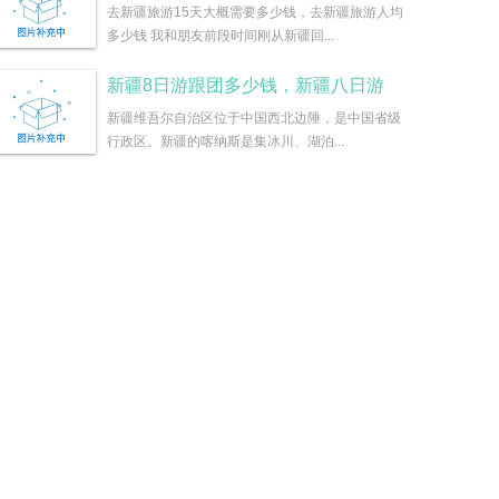
去新疆旅游15天大概需要多少钱，去新疆旅游人均
多少钱 我和朋友前段时间刚从新疆回...
新疆8日游跟团多少钱，新疆八日游
新疆维吾尔自治区位于中国西北边陲，是中国省级
行政区。新疆的喀纳斯是集冰川、湖泊...