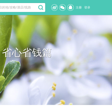
注册
登录
，省心省钱篇