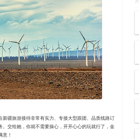
在新疆旅游接待非常有实力、专接大型跟团、品质线路订
务。交给她，你就不需要操心，开开心心的玩就行了，金
满意！