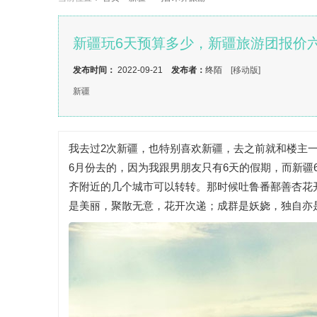
新疆玩6天预算多少，新疆旅游团报价
发布时间：
2022-09-21
发布者：
终陌
[移动版]
新疆
我去过2次新疆，也特别喜欢新疆，去之前就和楼主
6月份去的，因为我跟男朋友只有6天的假期，而新疆
齐附近的几个城市可以转转。那时候吐鲁番鄯善杏花
是美丽，聚散无意，花开次递；成群是妖娆，独自亦