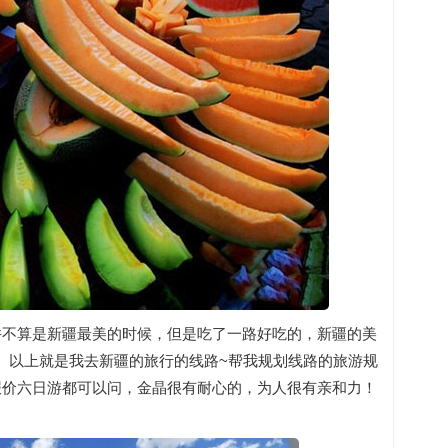
并不算是新疆最美的时候，但是吃了一路好吃的，新疆的美
。以上就是我去新疆的旅行的线路~帮我规划线路的旅游规
报价六日游都可以问，金晶很有耐心的，为人很有亲和力！