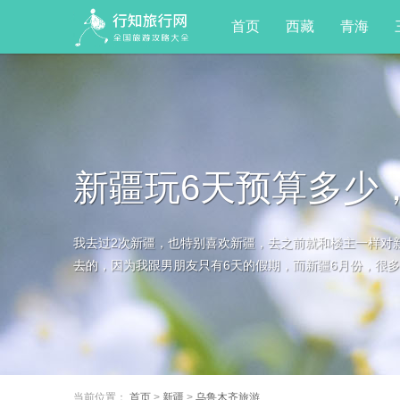
首页
西藏
青海
新疆玩6天预算多少
我去过2次新疆，也特别喜欢新疆，去之前就和楼主一样对
去的，因为我跟男朋友只有6天的假期，而新疆6月份，很多地
当前位置：
首页
>
新疆
>
乌鲁木齐旅游