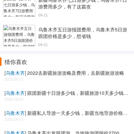
游费用多少，有了这篇攻
09-21
乌鲁木齐五日游报团费用，乌鲁木齐5日游
跟团价格是多少，想省钱
09-21
猜你喜欢
[
乌鲁木齐
]
2022去新疆旅游攻略及费用，去新疆旅游攻略
2022-09-21
[
乌鲁木齐
]
跟团新疆十日游多少钱，新疆旅游10天多少钱，
推荐
2022-09-21
[
乌鲁木齐
]
新疆私人导游一天多少钱，新疆当地导游价格，
亲身
2022-09-21
[
乌鲁木齐
]
乌鲁木齐出发跟团游，当地旅游团报价2700，必