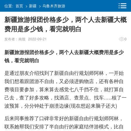
位置:
首页
>
新疆
>
乌鲁木齐旅游
新疆旅游报团价格多少，两个人去新疆大概
费用是多少钱，看完就明白
发布者：南殷 2022-09-21
0
新疆旅游报团价格多少，两个人去新疆大概费用是多少
钱，看完就明白
是通过朋友介绍找到了新疆自由行规划师阿林，一开始
我们想着跟团游不自由，又必须进购物店，还有各种自
费项目要参加，算来算去感觉七八千挡不住，就打算自
己去，查了好多攻略，找酒店、查景点、找车.….核了一
波预算，分分钟处于崩溃边缘(现在想起来脑子还大)
后来同事推荐了口碑非常好的新疆自由行规划师阿林，
联系她帮我们安排了半自由行的家庭结伴游模式，比自