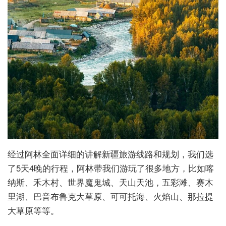
经过阿林全面详细的讲解新疆旅游线路和规划，我们选
了5天4晚的行程，阿林带我们游玩了很多地方，比如喀
纳斯、禾木村、世界魔鬼城、天山天池，五彩滩、赛木
里湖、巴音布鲁克大草原、可可托海、火焰山、那拉提
大草原等等。