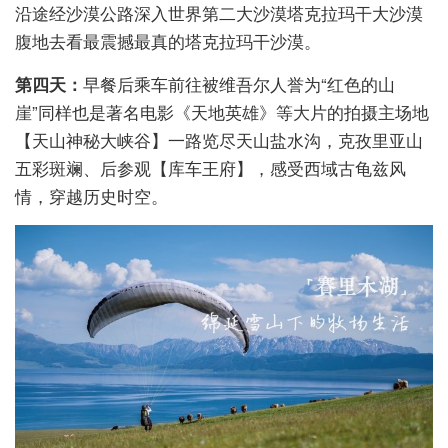
沿途经沙漠公路深入世界第二大沙漠塔克拉玛干大沙漠
腹地去看最震撼最真的塔克拉玛干沙漠。
第四天：
早餐后乘车前往被维吾尔人誉为“红色的山
崖”同样也是著名电影《天地英雄》等大片的拍摄主场地
【天山神秘大峡谷】一路览尽天山盐水沟，克孜里亚山
五彩斑斓、后参观【库车王府】，感受西域古龟兹风
情，穿越历史时空。