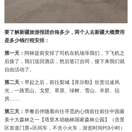
要了解
新疆旅游报团价格多少，两个人去新疆大概费用
是多少钱
行程安排：
第一天：
阿林提前安排了司机在机场等我们，下飞机之
后接了，我们送回酒店，然后签订合同，接下来我们就
自由活动了。
第二天：
早起之后，前往梨城【库尔勒】欣赏沿途风
光，一路荒山、戈壁、草原、绿树、雪山、羊群、毡
房……
第三天：
早餐后伴随着向往寻觅的心情前往前往中国最
美十大森林之一【塔里木胡杨林国家森林公园】（含景
区首道门票+区间车，不含小火车，游览时间约3小时）