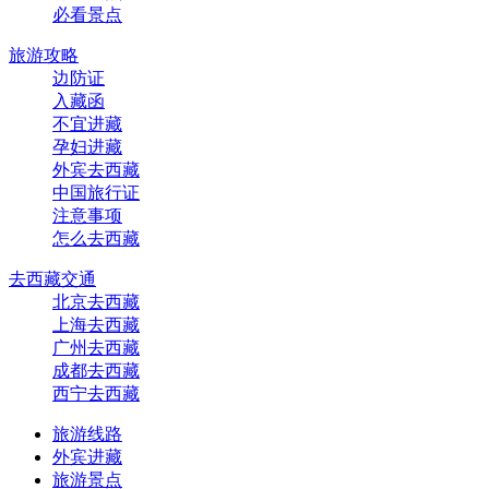
必看景点
旅游攻略
边防证
入藏函
不宜进藏
孕妇进藏
外宾去西藏
中国旅行证
注意事项
怎么去西藏
去西藏交通
北京去西藏
上海去西藏
广州去西藏
成都去西藏
西宁去西藏
旅游线路
外宾进藏
旅游景点