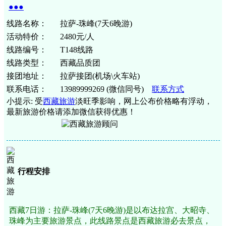
●●●
线路名称：
拉萨-珠峰(7天6晚游)
活动特价：
2480元/人
线路编号：
T148线路
线路类型：
西藏品质团
接团地址：
拉萨接团(机场\火车站)
联系电话：
13989999269
(微信同号)
联系方式
小提示: 受
西藏旅游
淡旺季影响，网上公布价格略有浮动，
最新旅游价格请添加微信获得优惠！
行程安排
西藏7日游：拉萨-珠峰(7天6晚游)是以布达拉宫、大昭寺、
珠峰为主要旅游景点，此线路景点是西藏旅游必去景点，