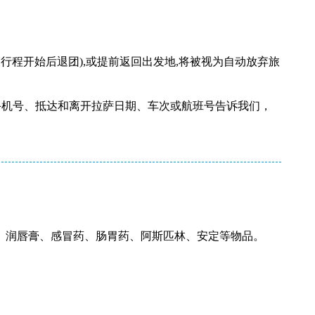
如行程开始后退团),或提前返回出发地,将被视为自动放弃旅
手机号、抵达和离开拉萨日期、车次或航班号告诉我们，
、润唇膏、感冒药、肠胃药、阿斯匹林、安定等物品。