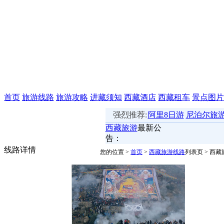
首页
旅游线路
旅游攻略
进藏须知
西藏酒店
西藏租车
景点图片
强烈推荐:
阿里8日游
尼泊尔旅
西藏旅游
最新公
告：
线路详情
您的位置 >
首页
>
西藏旅游线路
列表页 > 西