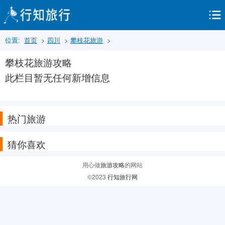
位置:
首页
>
四川
>
攀枝花旅游
>
攀枝花旅游攻略
此栏目暂无任何新增信息
热门旅游
猜你喜欢
用心做
旅游攻略
的网站
©2023
行知旅行网