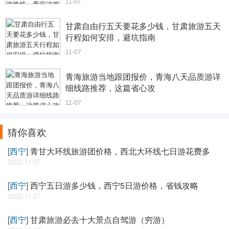
11-07
甘肃自由行五天要花多少钱，甘肃旅游五天
行程如何安排，避坑指南
11-07
青海旅游当地跟团报价，青海八天品质游详
细线路推荐，这篇省心攻
11-07
猜你喜欢
[
西宁
]
青甘大环线旅游团价格，西北大环线七日游花费多
2022-11-07
[
西宁
]
西宁五日游多少钱，西宁5日游价格，省钱攻略
2022-11-07
[
西宁
]
甘肃旅游必去十大景点自驾游（穷游）