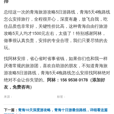
排
总结这一次的青海旅游攻略5日游路线，青海5天4晚路线
怎么安排旅行，全程很开心，深度有趣，放飞自我，吃
住品质也非常好，关键性价比高，这种青海自由行旅游
攻略5天人均才1500元左右，太值了！特别感谢阿林，
做事很认真负责，安排的专业合理，我们只要尽情的去
玩。
找阿林安排，省心省时省事省钱，如果你们也和我一样
厌倦常规的旅游团，喜欢自助游的朋友，不知道青海旅
游攻略5日游路线，青海5天4晚路线怎么安排找阿林绝对
绝对不会让你失望的。
阿林：156 9538 0178（添加好
友，免费咨询）
来源：
标签：
下一篇：
青海10天深度游攻略，青海十日游最佳路线，详细看这篇