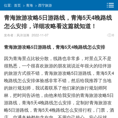
位置:
首页
>
青海
>
西宁旅游
青海旅游攻略5日游路线，青海5天4晚路线
怎么安排，详细攻略看这篇就知道！
发布者：风浒涟漪 2022-11-07
0
青海旅游攻略5日游路线，青海5天4晚路线怎么安排
因为青海景点比较分散，线路也非常多，对景点又不是
很熟悉，一个很喜欢旅游的朋友就说近年很火的结伴游
的旅游方式很不错，青海旅游攻略5日游路线，青海5天4
晚路线怎么安排体验感非常不错，然后给我推荐了当地
的旅行规划师，我试着联系了他们家的旅行规划师阿
林，把时间告诉他，由他来给我安排的青海旅游攻略5日
游路线，青海5天4晚路线怎么安排，定制好青海旅游攻
略5日游路线，青海5天4晚路线怎么安排行程，门票，酒
店，交通各种都包含在内，不用自己操心，安心玩就