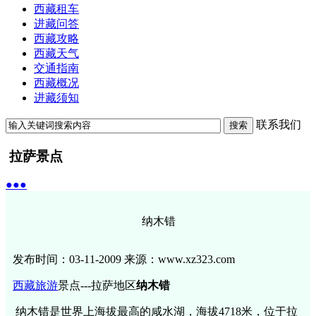
西藏租车
进藏问答
西藏攻略
西藏天气
交通指南
西藏概况
进藏须知
联系我们
搜索
拉萨景点
●●●
纳木错
发布时间：03-11-2009 来源：www.xz323.com
西藏旅游
景点---拉萨地区
纳木错
纳木错是世界上海拔最高的咸水湖，海拔4718米，位于拉