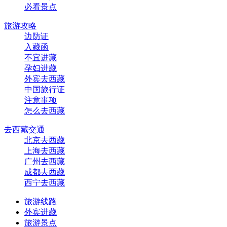
必看景点
旅游攻略
边防证
入藏函
不宜进藏
孕妇进藏
外宾去西藏
中国旅行证
注意事项
怎么去西藏
去西藏交通
北京去西藏
上海去西藏
广州去西藏
成都去西藏
西宁去西藏
旅游线路
外宾进藏
旅游景点