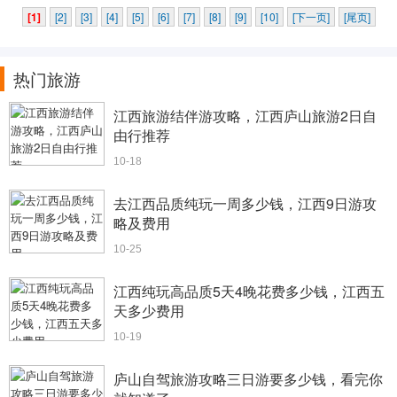
[1]
[2]
[3]
[4]
[5]
[6]
[7]
[8]
[9]
[10]
[下一页]
[尾页]
热门旅游
江西旅游结伴游攻略，江西庐山旅游2日自
由行推荐
10-18
去江西品质纯玩一周多少钱，江西9日游攻
略及费用
10-25
江西纯玩高品质5天4晚花费多少钱，江西五
天多少费用
10-19
庐山自驾旅游攻略三日游要多少钱，看完你