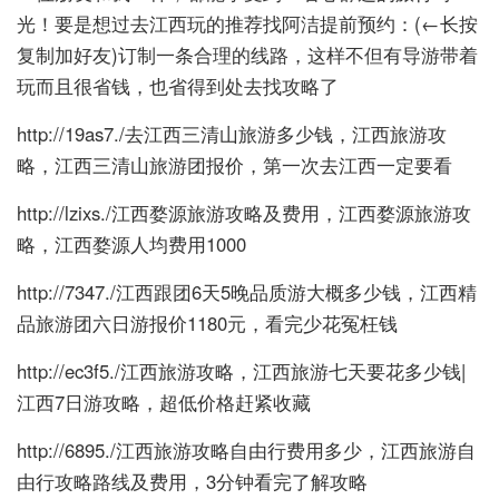
光！要是想过去江西玩的推荐找阿洁提前预约：
(←长按
复制加好友)订制一条合理的线路，这样不但有导游带着
玩而且很省钱，也省得到处去找攻略了
http://19as7./去江西三清山旅游多少钱，江西旅游攻
略，江西三清山旅游团报价，第一次去江西一定要看
http://lzixs./江西婺源旅游攻略及费用，江西婺源旅游攻
略，江西婺源人均费用1000
http://7347./江西跟团6天5晚品质游大概多少钱，江西精
品旅游团六日游报价1180元，看完少花冤枉钱
http://ec3f5./江西旅游攻略，江西旅游七天要花多少钱|
江西7日游攻略，超低价格赶紧收藏
http://6895./江西旅游攻略自由行费用多少，江西旅游自
由行攻略路线及费用，3分钟看完了解攻略