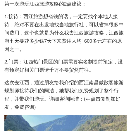
第一次游玩江西旅游攻略的2点建议：
1.接待：西江旅游想省钱的话，一定要找个本地人接
待，绝对不要在出发地找当地旅行社，可以省掉很多中
间费用，这个也就是为什么我去江西旅游攻略，江西旅
游七天要花多少钱7天下来费用人均1600多元左右的原
因之一。
2.门票：江西热门景区的门票需要实名制提前预定，没
有预定好相关门票请千万不要贸然前往。
这次去江西，通过朋友给我介绍的西江南昌做散客旅游
规划师接待我们的阿洁，她帮我们免费规划了整个行
程，并带我们游玩。详细咨询阿洁：
(←点击复制加好
友，免费咨询)