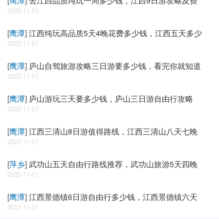
2022-11-01
[
鹰潭
]
江西纯玩高品质5天4晚花费多少钱，江西五天多少
2022-11-01
[
鹰潭
]
庐山自驾旅游攻略三日游要多少钱，看完你就知道
2022-11-01
[
鹰潭
]
庐山游玩三天要多少钱，庐山三日游自由行攻略
2022-11-01
[
鹰潭
]
江西三清山8日游值得路线，江西三清山八天七晚
2022-11-01
[
萍乡
]
武功山五天自由行路线推荐，武功山旅游5天四晚
2022-11-01
[
鹰潭
]
江西景德镇6日游自由行多少钱，江西景德镇六天
2022-11-01