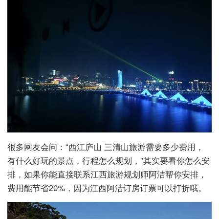
很多网友会问：“西江庐山 三清山旅游需要多少费用，
有什么好玩的景点，行程怎么规划，”其实要看你怎么安
排，如果你能直接联系江西旅游规划师阿洁帮你安排，
费用能节省20%，因为江西阿洁订房订票可以打折哦。