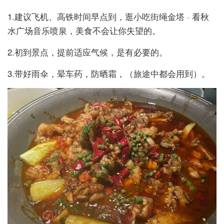
1.建议飞机、高铁时间早点到，逛小吃街绳金塔 · 看秋
水广场音乐喷泉，美食不会让你失望的。
2.初到景点，提前适应气候，是有必要的。
3.带好雨伞，晕车药，防晒霜，（旅途中都会用到）。