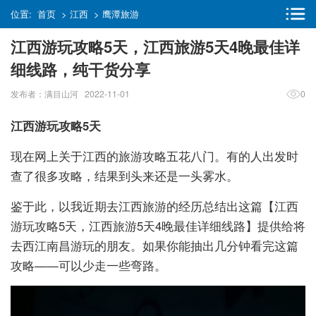
位置:
首页
>
江西
>
鹰潭旅游
江西游玩攻略5天，江西旅游5天4晚最佳详
细线路，纯干货分享
发布者：满目山河 2022-11-01
0
江西游玩攻略5天
现在网上关于江西的旅游攻略五花八门。有的人出发时
查了很多攻略，结果到头来还是一头雾水。
鉴于此，以我近期去江西旅游的经历总结出这篇【江西
游玩攻略5天，江西旅游5天4晚最佳详细线路】提供给将
去西江南昌游玩的朋友。如果你能抽出几分钟看完这篇
攻略——可以少走一些弯路。