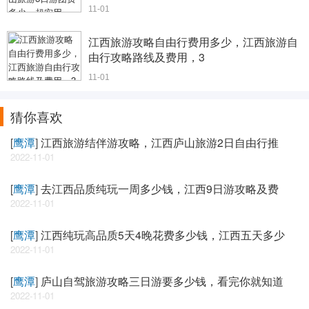
11-01
江西旅游攻略自由行费用多少，江西旅游自
由行攻略路线及费用，3
11-01
猜你喜欢
[
鹰潭
]
江西旅游结伴游攻略，江西庐山旅游2日自由行推
2022-11-01
[
鹰潭
]
去江西品质纯玩一周多少钱，江西9日游攻略及费
2022-11-01
[
鹰潭
]
江西纯玩高品质5天4晚花费多少钱，江西五天多少
2022-11-01
[
鹰潭
]
庐山自驾旅游攻略三日游要多少钱，看完你就知道
2022-11-01