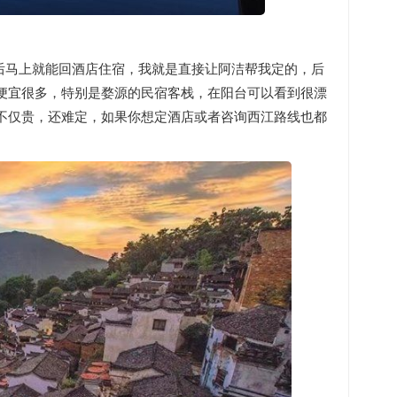
后马上就能回酒店住宿，我就是直接让阿洁帮我定的，后
便宜很多，特别是婺源的民宿客栈，在阳台可以看到很漂
不仅贵，还难定，如果你想定酒店或者咨询西江路线也都