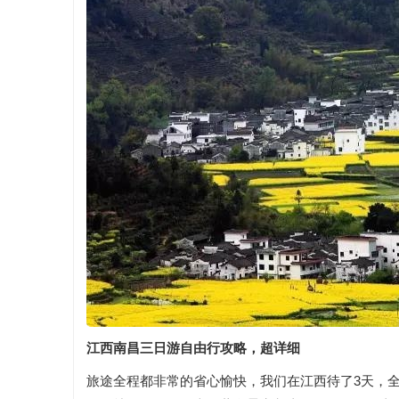
江西南昌三日游自由行攻略，超详细
旅途全程都非常的省心愉快，我们在江西待了3天，