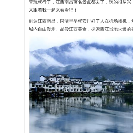
管玩就行了，江西南昌著名景点都去了，玩的很尽兴
来跟着我一起来看看吧！
到达江西南昌，阿洁早早就安排好了人在机场接机，
城内自由漫步。品尝江西美食，探索西江当地火爆的