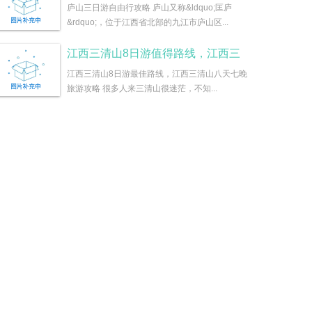
庐山三日游自由行攻略 庐山又称&ldquo;匡庐
&rdquo;，位于江西省北部的九江市庐山区...
江西三清山8日游值得路线，江西三
江西三清山8日游最佳路线，江西三清山八天七晚
旅游攻略 很多人来三清山很迷茫，不知...