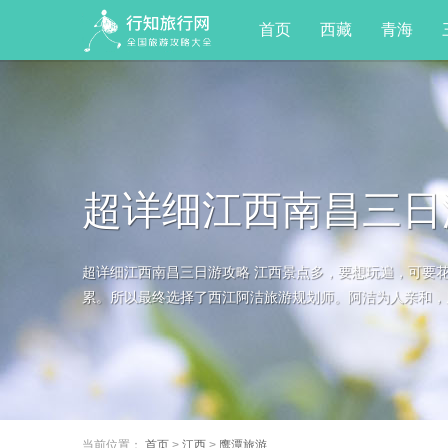
首页
西藏
青海
超详细江西南昌三日
超详细江西南昌三日游攻略 江西景点多，要想玩遍，可要
累。所以最终选择了西江阿洁旅游规划师。阿洁为人亲和，服
当前位置：
首页
>
江西
>
鹰潭旅游