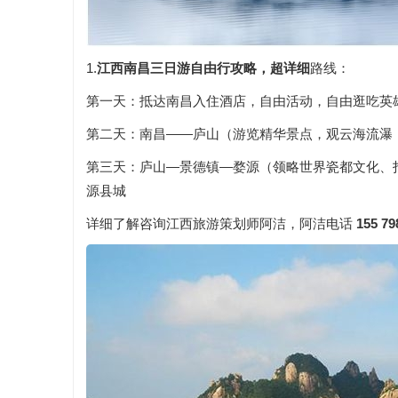
1.
江西南昌三日游自由行攻略，超详细
路线：
第一天：抵达南昌入住酒店，自由活动，自由逛吃英
第二天：南昌——庐山（游览精华景点，观云海流瀑
第三天：庐山—景德镇—婺源（领略世界瓷都文化、打
源县城
详细了解咨询江西旅游策划师阿洁，阿洁电话
155 79