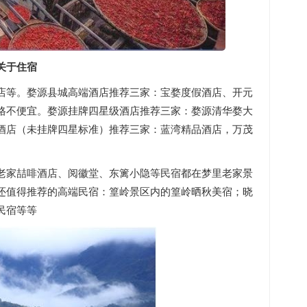
关于住宿
店等。婺源县城高端酒店推荐三家：宝婺度假酒店、开元
格不便宜。婺源挂牌四星级酒店推荐三家：婺源清华婺大
酒店（未挂牌四星标准）推荐三家：蓝湾精品酒店，万茂
老家喆啡酒店、阅徽堂、东篱小隐等民宿都在梦里老家景
还值得推荐的高端民宿：篁岭景区内的篁岭晒秋美宿；晓
民宿等等