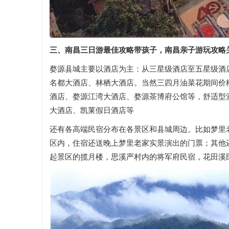
三、南昌三日游最佳攻略带孩子，南昌亲子游玩攻略
婺源县城主要以酒店为主：从三星级酒店至五星级酒
名都大酒店、林栖大酒店。当然三四月油菜花期间价
酒店、婺源江湾大酒店、婺源茶博府公馆等，舒适型
大酒店、凯莱假日酒店等
还有各高端民宿分布在各景区和县城周边。比如梦里
区内，住宿还送晚上梦里老家实景演出的门票；其他
起景区的揽月楼，思溪严村内的将军府民宿，花田溪