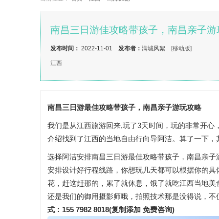
南昌三日游佳攻略带孩子，南昌亲子游
发布时间：
2022-11-01
发布者：
满城风絮
[移动版]
江西
南昌三日游最佳攻略带孩子，南昌亲子游玩攻略
我们是从江西旅游回来,玩了3天时间，玩的非常开
介绍找到了江西的当地自由行向导阿洁。算了一下，
选择阿洁安排南昌三日游最佳攻略带孩子，南昌亲子
安排设计好行程线路，你想玩几天都可以根据你的具
花，赶这赶那的，累了就休息，饿了就吃江西当地美
还是我们的御用摄影师哦，拍照技术那是没得说，不
式：155 7982 8018(复制添加 免费咨询)