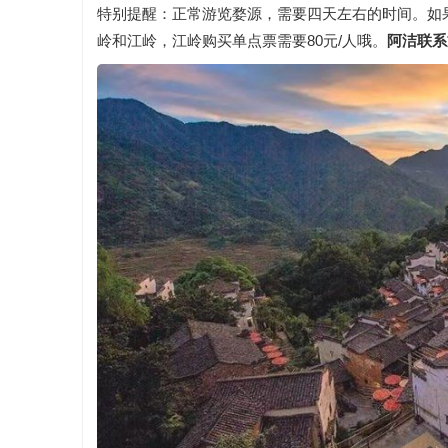
特别提醒：正常游览婺源，需要四天左右的时间。如
岭和江岭，江岭购买单点票需要80元/人哦。
阿洁联系方