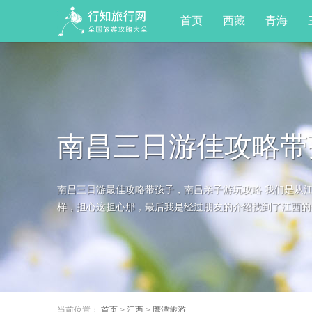
首页
西藏
青海
南昌三日游佳攻略带
南昌三日游最佳攻略带孩子，南昌亲子游玩攻略 我们是从江
样，担心这担心那，最后我是经过朋友的介绍找到了江西的当
当前位置：
首页
>
江西
>
鹰潭旅游