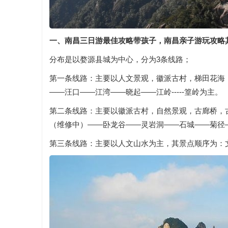
一、南昌三日游最佳攻略带孩子，南昌亲子游玩攻略
分布是以婺源县城为中心，分为3条线路；
第一条线路：主要以人文景观，徽派古村，梯田花海
——汪口——江湾——晓起——江岭-----篁岭为主。
第二条线路：主要以徽派古村，自然景观，古廊桥，
（维修中）——卧龙谷——灵岩洞——石城——菊径
第三条线路：主要以人文山水为主，其景点顺序为：