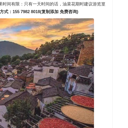
果时间有限：只有一天时间的话，油菜花期时建议游览篁
式：155 7982 8018(复制添加 免费咨询)