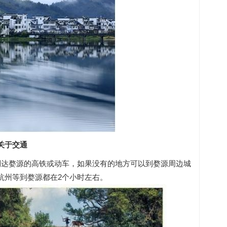
关于交通
到达婺源的高铁或动车，如果没有的地方可以到婺源周边城
杭州等到婺源都在2个小时左右。