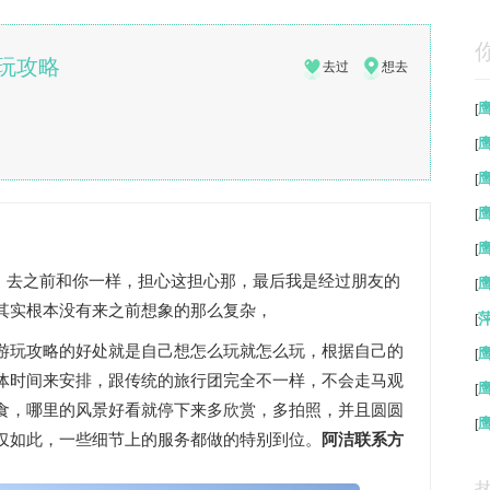
玩攻略
去过
想去
[
[
[
[
[
心，去之前和你一样，担心这担心那，最后我是经过朋友的
[
其实根本没有来之前想象的那么复杂，
[
游玩攻略的好处就是自己想怎么玩就怎么玩，根据自己的
[
体时间来安排，跟传统的旅行团完全不一样，不会走马观
[
食，哪里的风景好看就停下来多欣赏，多拍照，并且圆圆
[
仅如此，一些细节上的服务都做的特别到位。
阿洁联系方