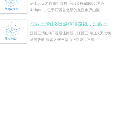
庐山三日游自由行攻略 庐山又称&ldquo;匡庐
&rdquo;，位于江西省北部的九江市庐山区...
江西三清山8日游值得路线，江西三
江西三清山8日游最佳路线，江西三清山八天七晚
旅游攻略 很多人来三清山很迷茫，不知...