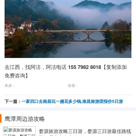
去江西，找阿洁，阿洁电话
155 7982 8018
【复制添加
免费咨询】
来源：
标签：
下一篇：
一家四口去南昌玩一趟花多少钱,南昌旅游团报价5日游
鹰潭周边游攻略
婺源旅游攻略三日游，婺源三日游最佳路线