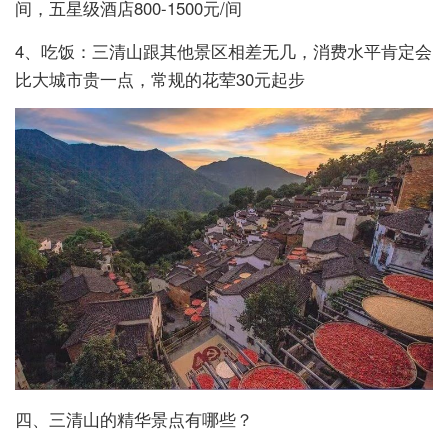
间，五星级酒店800-1500元/间
4、吃饭：三清山跟其他景区相差无几，消费水平肯定会
比大城市贵一点，常规的花荤30元起步
四、三清山的精华景点有哪些？