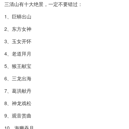
三清山有十大绝景，一定不要错过：
1、巨蟒出山
2、东方女神
3、玉女开怀
4、老道拜月
5、猴王献宝
6、三龙出海
7、葛洪献丹
8、神龙戏松
9、观音赏曲
10、海狮吞月