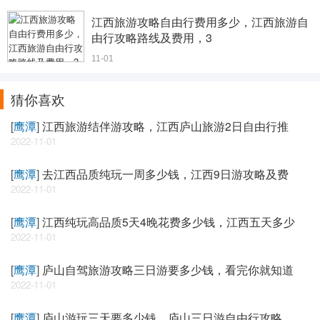
江西旅游攻略自由行费用多少，江西旅游自
由行攻略路线及费用，3
11-01
猜你喜欢
[
鹰潭
]
江西旅游结伴游攻略，江西庐山旅游2日自由行推
2022-11-01
[
鹰潭
]
去江西品质纯玩一周多少钱，江西9日游攻略及费
2022-11-01
[
鹰潭
]
江西纯玩高品质5天4晚花费多少钱，江西五天多少
2022-11-01
[
鹰潭
]
庐山自驾旅游攻略三日游要多少钱，看完你就知道
2022-11-01
[
鹰潭
]
庐山游玩三天要多少钱，庐山三日游自由行攻略