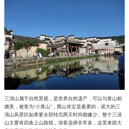
三清山属于自然景观，是世界自然遗产，可以与黄山相
媲美，被誉为“小黄山”，爬山肯定是最累的，偌大的三
清山风景区如果要全部转完两天时间都嫌少。整个三清
山主要有四条上山路线，游客选择非常多，这里来跟大