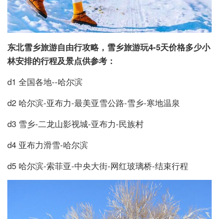
东北雪乡旅游自由行攻略，雪乡旅游玩4-5天价格多少
小
林安排的行程及景点供参考：
d1 全国各地--哈尔滨
d2 哈尔滨-亚布力-最美亚雪公路-雪乡-寒地温泉
d3 雪乡-二龙山影视城-亚布力-民族村
d4 亚布力滑雪-哈尔滨
d5 哈尔滨-索菲亚-中央大街-网红玻璃桥-结束行程