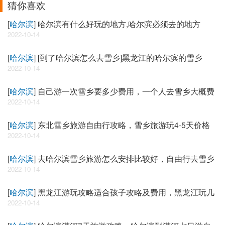
猜你喜欢
[
哈尔滨
]
哈尔滨有什么好玩的地方,哈尔滨必须去的地方
2022-10-14
[
哈尔滨
]
[到了哈尔滨怎么去雪乡]黑龙江的哈尔滨的雪乡
2022-10-14
[
哈尔滨
]
自己游一次雪乡要多少费用，一个人去雪乡大概费
2022-10-14
[
哈尔滨
]
东北雪乡旅游自由行攻略，雪乡旅游玩4-5天价格
2022-10-14
[
哈尔滨
]
去哈尔滨雪乡旅游怎么安排比较好，自由行去雪乡
2022-10-14
[
哈尔滨
]
黑龙江游玩攻略适合孩子攻略及费用，黑龙江玩几
2022-10-14