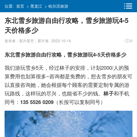
位置:
首页
>
黑龙江
>
哈尔滨旅游
东北雪乡旅游自由行攻略，雪乡旅游玩4-5
天价格多少
发布者：那片星空，那片海 2022-10-14
0
东北雪乡旅游自由行攻略，雪乡旅游玩4-5天价格多少
我们游玩雪乡5天，经过林子的安排，计划2000/人的预
算费用也划算很多~咨询都是免费的，想去雪乡的朋友可
以直接咨询她，她会根据每个顾客的需要定制专属的游
玩路线，这样玩的尽兴，也能省不少的钱。
林子
和手机
同号：
135 5526 0209
（长按可以复制同号）