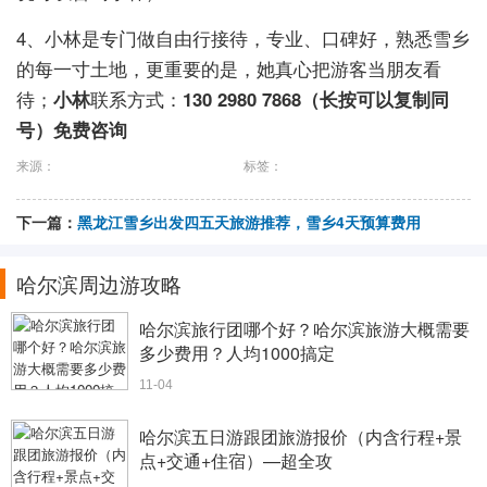
4、小林是专门做自由行接待，专业、口碑好，熟悉雪乡
的每一寸土地，更重要的是，她真心把游客当朋友看
待；
小林
联系方式：
130 2980 7868（长按可以复制同
号）免费咨询
来源：
标签：
下一篇：
黑龙江雪乡出发四五天旅游推荐，雪乡4天预算费用
哈尔滨周边游攻略
哈尔滨旅行团哪个好？哈尔滨旅游大概需要
多少费用？人均1000搞定
11-04
哈尔滨五日游跟团旅游报价（内含行程+景
点+交通+住宿）—超全攻