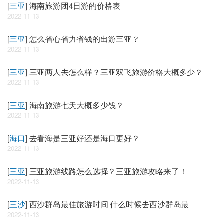
[
三亚
]
海南旅游团4日游的价格表
2022-11-13
[
三亚
]
怎么省心省力省钱的出游三亚？
2022-11-13
[
三亚
]
三亚两人去怎么样？三亚双飞旅游价格大概多少？
2022-11-13
[
三亚
]
海南旅游七天大概多少钱？
2022-11-13
[
海口
]
去看海是三亚好还是海口更好？
2022-11-13
[
三亚
]
三亚旅游线路怎么选择？三亚旅游攻略来了！
2022-11-13
[
三沙
]
西沙群岛最佳旅游时间 什么时候去西沙群岛最
2022-11-13