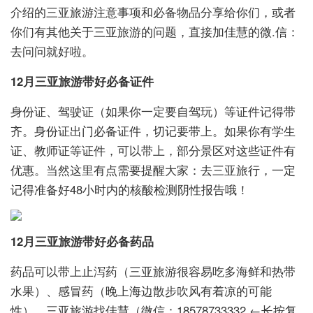
介绍的三亚旅游注意事项和必备物品分享给你们，或者
你们有其他关于三亚旅游的问题，直接加佳慧的微.信：
去问问就好啦。
12月三亚旅游带好必备证件
身份证、驾驶证（如果你一定要自驾玩）等证件记得带
齐。身份证出门必备证件，切记要带上。如果你有学生
证、教师证等证件，可以带上，部分景区对这些证件有
优惠。当然这里有点需要提醒大家：去三亚旅行，一定
记得准备好48小时内的核酸检测阴性报告哦！
12月三亚旅游带好必备药品
药品可以带上止泻药（三亚旅游很容易吃多海鲜和热带
水果）、感冒药（晚上海边散步吹风有着凉的可能
性）、三亚旅游找佳慧（微信：18578733332 ←长按复