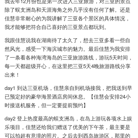
我去年12月份也是第一次进入三亚旅游，对三亚的景点
除了蜈支洲岛和天涯海角之外几乎没有任何了解。还是
佳慧非常耐心的为我讲解了三亚各个景区的具体情况，
我才能够把符合自己喜好的三亚景点都玩到。
我跟佳慧说我在湖南待了太久了，想去三亚多看一些自
然风光，感受一下海滨城市的魅力。最后佳慧为我安排
了一条看各种海湾海岛的三亚旅游路线，游玩5天时间，
每一天都超级开心，在这里把三亚5天4晚旅游路线分享
出来！
day1 到达三亚机场，佳慧亲自到机场接我，把我送到早
已预定好的豪华海景酒店房间休息。【佳慧会安排24小
时接送机服务，但一定要提前预约】
day2 登上热度最高的蜈支洲岛，在岛上游玩各项水上娱
乐项目，佳慧还给我们赠送了优美的下午茶，最主要是
可以拍超有意境的照片。之后去到西岛旅游区，那里的