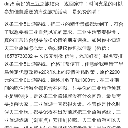
day5 美好的三亚之旅结束，返回家中！时间充足的可以
参加佳慧赠送的海边旅拍活动，是免费的哟！
这条三亚5日游路线，把三亚的精华景点都玩到了，符合
了我想要看三亚自然风光的需求。三亚生活节奏很慢，
真的非常适合想要放松心情的朋友选择。如果你不知道
去三亚旅游怎么玩，强烈建议你也找佳慧（微信：
18578733332 ←长按复制微 信号，添加好友）报名安排
这条三亚5日游路线。价格非常便宜，佳慧给我申请了早
鸟预定优惠政策+26岁以上的疫情补贴政策，原价2200
元的三亚6日游路线，最终才收了我1300元，在三亚期
间的吃住行游全都包含在内哦。只要你的三亚旅游预算
不是特别少，走这条三亚路线就没有什么问题。最后需
要提醒大家，三亚旅游一直都很火爆。不管你是什么时
候去三亚玩，都要记得在出发前就把三亚旅游路线，三
亚旅游酒店（划重点）安排到位哦。去三亚旅游可以去
海边玩，但不能不住位置极佳的海景酒店！因为在海景