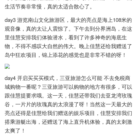
生活节奏非常慢，真的太适合散心了。
day3 游览南山文化旅游区，最大的亮点是海上108米的
观音像，真的太让人震惊了。下午去到分界洲岛，在这
里佳慧安排我们体验潜水，看到了许多神奇的海底生
物，不得不感叹大自然的伟大。晚上佳慧还给我赠送了
岛中狂欢项目，锦上添花的感觉也是非常不错的呀！
day4 开启买买买模式，三亚旅游怎么可能 不去免税商
城购物一番呢？三亚旅游可以购物的地方有很多，可以
跟佳慧提要求哦。这一天，佳慧还带我们去亚龙湾玫瑰
谷，一片片的玫瑰真的太浪漫了呀！当然这一天最大的
亮点还得是佳慧给我们赠送的娱乐项目，佳慧安排我们
搭乘游艇出海，还赠送了海上直升机体验，真的太刺激
太爽了！