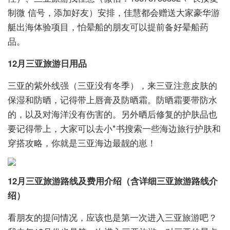
制微 信号，添加好友）安排，佳慧都会赠送大家豪华游
艇出海体验项目，怕晕船的朋友可以提前备好晕船药
品。
12月三亚旅游日用品
三亚的紫外线强（三亚没有冬季），来三亚注意皮肤的
保湿和防晒，记得带上唇膏及防晒霜。防晒霜要带防水
的，以及对海洋没有伤害的。另外晒后修复的护肤品也
要记得带上，大家可以去小*书搜索一些海边旅行护肤和
穿搭攻略，你就是三亚海边最靓的崽！
12月三亚旅游路线及费用介绍（含详细三亚旅游路线介
绍）
看朋友的提问情况，应该也是第一次进入三亚旅游吧？