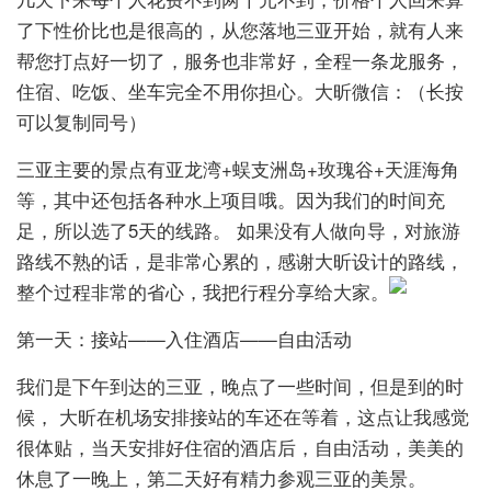
了下性价比也是很高的，从您落地三亚开始，就有人来
帮您打点好一切了，服务也非常好，全程一条龙服务，
住宿、吃饭、坐车完全不用你担心。大昕微信：（长按
可以复制同号）
三亚主要的景点有亚龙湾+蜈支洲岛+玫瑰谷+天涯海角
等，其中还包括各种水上项目哦。因为我们的时间充
足，所以选了5天的线路。 如果没有人做向导，对旅游
路线不熟的话，是非常心累的，感谢大昕设计的路线，
整个过程非常的省心，我把行程分享给大家。
第一天：接站——入住酒店——自由活动
我们是下午到达的三亚，晚点了一些时间，但是到的时
候， 大昕在机场安排接站的车还在等着，这点让我感觉
很体贴，当天安排好住宿的酒店后，自由活动，美美的
休息了一晚上，第二天好有精力参观三亚的美景。