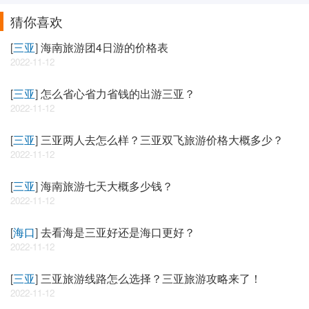
猜你喜欢
[
三亚
]
海南旅游团4日游的价格表
2022-11-12
[
三亚
]
怎么省心省力省钱的出游三亚？
2022-11-12
[
三亚
]
三亚两人去怎么样？三亚双飞旅游价格大概多少？
2022-11-12
[
三亚
]
海南旅游七天大概多少钱？
2022-11-12
[
海口
]
去看海是三亚好还是海口更好？
2022-11-12
[
三亚
]
三亚旅游线路怎么选择？三亚旅游攻略来了！
2022-11-12