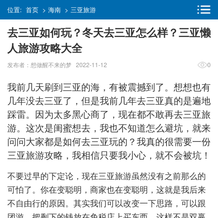
位置:
首页
>
海南
>
三亚旅游
去三亚如何玩？冬天去三亚怎么样？三亚懒
人旅游攻略大全
发布者：想做醒不来的梦 2022-11-12
0
我前几天刷到三亚的海，有被震撼到了。想想也有
几年没去三亚了，但是我前几年去三亚真的是遍地
踩雷。因为太多黑心商了，现在都不敢再去三亚旅
游。这次是闺蜜想去，我也不知道怎么避坑，就来
问问大家都是如何去三亚玩的？我真的很需要一份
三亚旅游攻略，我相信只要我小心，就不会被坑！
不要过早的下定论，现在三亚旅游虽然没有之前那么的
可怕了。你在变聪明，商家也在变聪明，这就是我后来
不自由行的原因。其实我们可以改变一下思路，可以跟
团游，把剩下的钱放在免税店上买东西，这样不是双赢