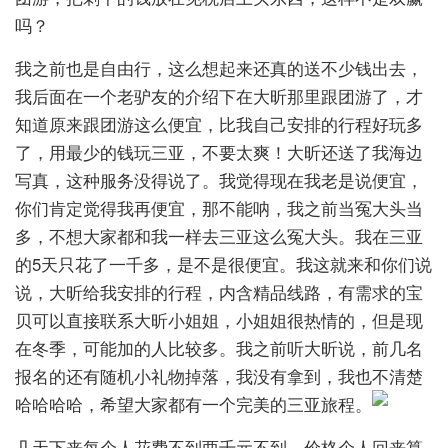
吗？
我之前也是自由行，这么想起来还真的送不少钱出去，
我后面在一个老驴友的介绍下在大昕那里跟团游了，才
知道原来跟团游这么便宜，比我自己安排的行程好玩多
了，用最少的钱玩三亚，不要太爽！大昕还送了我海边
写真，这种服务没得说了。我觉得现在我老是说便宜，
你们肯定觉得我再便宜，那不能呐，我之前当冤大头当
多，不想大家都和我一样去三亚这么冤大头。我在三亚
的5天只花了一千多，是不是很便宜。我这就来和你们说
说，大昕给我安排的行程，内含精品线路，有需求的宝
贝可以直接联系大昕小姐姐，小姐姐很热情的，但是现
在冬季，可能加的人比较多。我之前听大昕说，前几名
报名的还有随机小礼物掉落，我没有拿到，我也不清楚
哈哈哈哈，希望大家都有一个完美的三亚旅程。
几天下来每个人花费不到两千元不到，价格个人回来算