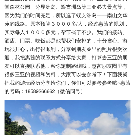
堂森林公园、分界洲岛、蜈支洲岛等三亚必去景点等，
因为我们的时间充足，所以选了蜈支洲岛——南山文华
苑的线路。原本预算３０００多/人，经过惠茜的规划，
实际每人１０００多元，帮节省了不少。我们的接站、
酒店、门票、吃饭都是他帮我们安排的，十分省心。游
玩很开心，出行很顺利，分享到朋友圈里的照片很受欢
迎，我把惠茜的联系方式分享给大家，打算去三亚的朋
友可以直接联系他，帮你定制路线哦，惠茜朋友圈里有
很多三亚的视频和资料，大家可以去参考下！下面我就
把我的游玩经历分享给你们，你们可以参考参考哦~惠茜
的号码：18589266662（微信同号）