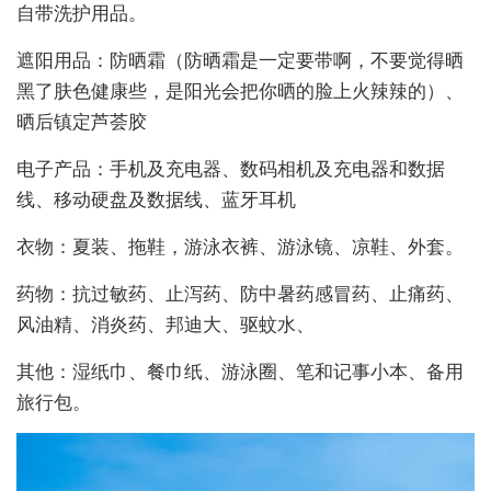
自带洗护用品。
遮阳用品：防晒霜（防晒霜是一定要带啊，不要觉得晒
黑了肤色健康些，是阳光会把你晒的脸上火辣辣的）、
晒后镇定芦荟胶
电子产品：手机及充电器、数码相机及充电器和数据
线、移动硬盘及数据线、蓝牙耳机
衣物：夏装、拖鞋，游泳衣裤、游泳镜、凉鞋、外套。
药物：抗过敏药、止泻药、防中暑药感冒药、止痛药、
风油精、消炎药、邦迪大、驱蚊水、
其他：湿纸巾、餐巾纸、游泳圈、笔和记事小本、备用
旅行包。