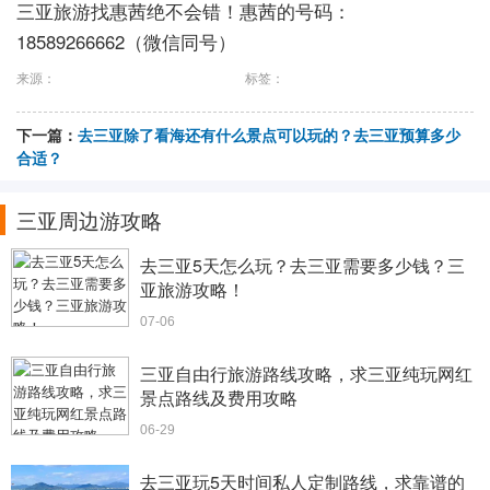
三亚旅游找惠茜绝不会错！惠茜的号码：
18589266662（微信同号）
来源：
标签：
下一篇：
去三亚除了看海还有什么景点可以玩的？去三亚预算多少
合适？
三亚周边游攻略
去三亚5天怎么玩？去三亚需要多少钱？三
亚旅游攻略！
07-06
三亚自由行旅游路线攻略，求三亚纯玩网红
景点路线及费用攻略
06-29
去三亚玩5天时间私人定制路线，求靠谱的