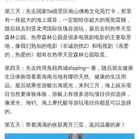
第三天：先去国家5a级景区南山佛教文化苑打卡，那里
有一座超大的海上观音，一定能给你超大的视觉震撼，
随后就去到亚龙湾国际玫瑰谷游玩，最后去到热带天堂
森林公园。热带森林公园是很多电视剧电影的主要取景
地，像我们熟知的电影《非诚勿扰2》和电视剧《亲爱
的，热爱的》都有在热带天堂森林公园取景。
第四天：先去跨境免税商城shpping一番，随后就去健康
生活体验馆看看海南当地有哪些天然、健康的生活用
品。最后就乘坐游艇出海观光，来到三月，海上娱乐项
目当然要体验体验，游艇上有很多游玩项目供你选择，
像潜水、海钓、海上摩托艇等游玩项目你都是可以选择
的。
第五天：带着满满的收获离开三亚，返回温馨的家！