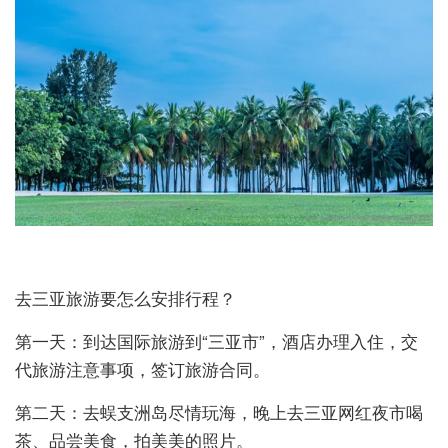
去三亚旅游要怎么安排行程？
第一天：到达国际旅游到“三亚市”，酒店办理入住，交
代旅游注意事项，签订旅游合同。
第二天：去蜈支洲岛尽情玩海，晚上去三亚网红夜市喝
茶、品尝美食，拍美美的照片。