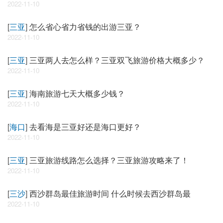
2022-11-10
[
三亚
]
怎么省心省力省钱的出游三亚？
2022-11-10
[
三亚
]
三亚两人去怎么样？三亚双飞旅游价格大概多少？
2022-11-10
[
三亚
]
海南旅游七天大概多少钱？
2022-11-10
[
海口
]
去看海是三亚好还是海口更好？
2022-11-10
[
三亚
]
三亚旅游线路怎么选择？三亚旅游攻略来了！
2022-11-10
[
三沙
]
西沙群岛最佳旅游时间 什么时候去西沙群岛最
2022-11-10