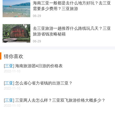
海南三亚一般都是去什么地方好玩？去三亚
需要多少费用？三亚旅游
06-29
去三亚旅游一趟推荐什么路线玩几天？三亚
旅游省钱攻略秘籍
06-29
猜你喜欢
[
三亚
]
海南旅游团4日游的价格表
2022-11-10
[
三亚
]
怎么省心省力省钱的出游三亚？
2022-11-10
[
三亚
]
三亚两人去怎么样？三亚双飞旅游价格大概多少？
2022-11-10