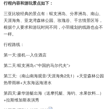
行程内容和游玩景点如下：
三亚比较经典的景点有：蜈支洲岛、分界洲岛、南山、
天涯海角、亚龙湾森林公园、玫瑰谷、千古情景区等，
根据个人要求和游玩时间不同，小羽规划的线路也会不
一样。
行程路线：
第一天:接机---入住酒店
第二天:蜈支洲岛<“中国的马尔代夫”>
第三天:（南山南海观音/天涯海角2先1）+天堂森林公园
热带雨林+大东海远海潜水
第四天:豪华游艇出海（送摩托艇、海钓、水果饮料...）
+拉斯维加斯表演秀