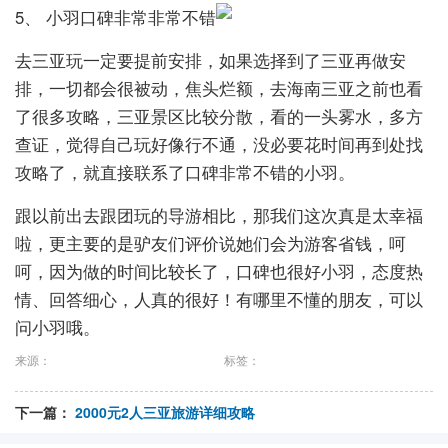
5、 小羽口碑非常非常不错
去三亚玩一定要提前安排，如果选择到了三亚再做安
排，一切都会很被动，焦头烂额，去海南三亚之前也看
了很多攻略，三亚景区比较分散，看的一头雾水，多方
查证，觉得自己玩好像行不通，没必要花时间再到处找
攻略了，就直接联系了口碑非常不错的小羽。
跟以前出去跟团玩的导游相比，那我们这次真是太幸福
啦，更主要的是驴友们评价说她们会为游客省钱，呵
呵，因为做的时间比较长了，口碑也很好小羽，态度热
情、回答细心，人真的很好！有哪里不懂的朋友，可以
问小羽哦。
来源：
标签：
下一篇：
2000元2人三亚旅游详细攻略