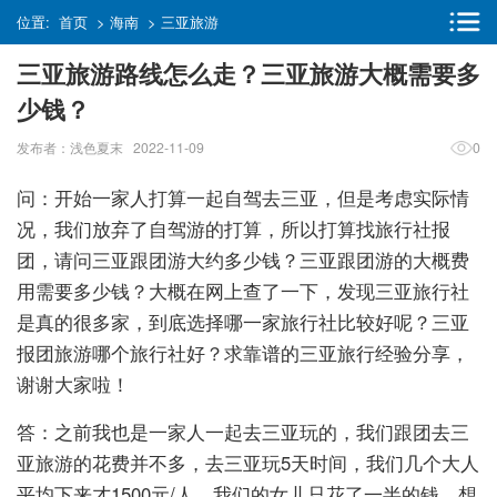
位置:
首页
>
海南
>
三亚旅游
三亚旅游路线怎么走？三亚旅游大概需要多
少钱？
发布者：浅色夏末 2022-11-09
0
问：开始一家人打算一起自驾去三亚，但是考虑实际情
况，我们放弃了自驾游的打算，所以打算找旅行社报
团，请问三亚跟团游大约多少钱？三亚跟团游的大概费
用需要多少钱？大概在网上查了一下，发现三亚旅行社
是真的很多家，到底选择哪一家旅行社比较好呢？三亚
报团旅游哪个旅行社好？求靠谱的三亚旅行经验分享，
谢谢大家啦！
答：之前我也是一家人一起去三亚玩的，我们跟团去三
亚旅游的花费并不多，去三亚玩5天时间，我们几个大人
平均下来才1500元/人，我们的女儿只花了一半的钱。想