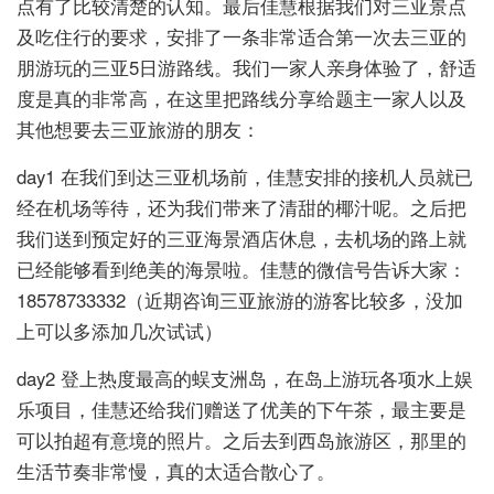
点有了比较清楚的认知。最后佳慧根据我们对三亚景点
及吃住行的要求，安排了一条非常适合第一次去三亚的
朋游玩的三亚5日游路线。我们一家人亲身体验了，舒适
度是真的非常高，在这里把路线分享给题主一家人以及
其他想要去三亚旅游的朋友：
day1 在我们到达三亚机场前，佳慧安排的接机人员就已
经在机场等待，还为我们带来了清甜的椰汁呢。之后把
我们送到预定好的三亚海景酒店休息，去机场的路上就
已经能够看到绝美的海景啦。佳慧的微信号告诉大家：
18578733332（近期咨询三亚旅游的游客比较多，没加
上可以多添加几次试试）
day2 登上热度最高的蜈支洲岛，在岛上游玩各项水上娱
乐项目，佳慧还给我们赠送了优美的下午茶，最主要是
可以拍超有意境的照片。之后去到西岛旅游区，那里的
生活节奏非常慢，真的太适合散心了。