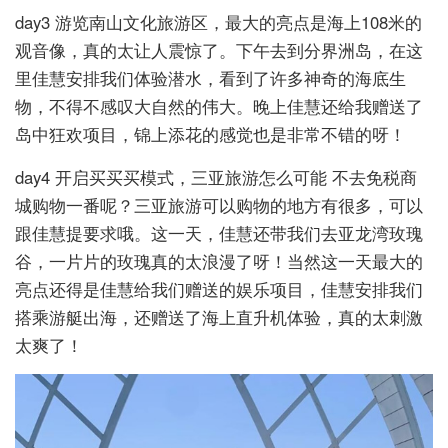
day3 游览南山文化旅游区，最大的亮点是海上108米的
观音像，真的太让人震惊了。下午去到分界洲岛，在这
里佳慧安排我们体验潜水，看到了许多神奇的海底生
物，不得不感叹大自然的伟大。晚上佳慧还给我赠送了
岛中狂欢项目，锦上添花的感觉也是非常不错的呀！
day4 开启买买买模式，三亚旅游怎么可能 不去免税商
城购物一番呢？三亚旅游可以购物的地方有很多，可以
跟佳慧提要求哦。这一天，佳慧还带我们去亚龙湾玫瑰
谷，一片片的玫瑰真的太浪漫了呀！当然这一天最大的
亮点还得是佳慧给我们赠送的娱乐项目，佳慧安排我们
搭乘游艇出海，还赠送了海上直升机体验，真的太刺激
太爽了！