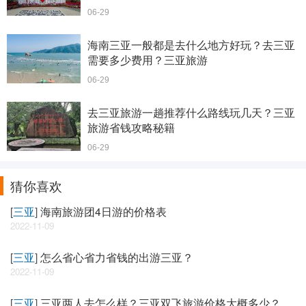
06-29
海南三亚一般都是去什么地方好玩？去三亚
需要多少费用？三亚旅游
06-29
去三亚旅游一趟推荐什么路线玩几天？三亚
旅游省钱攻略秘籍
06-29
猜你喜欢
[
三亚
]
海南旅游团4日游的价格表
2022-11-09
[
三亚
]
怎么省心省力省钱的出游三亚？
2022-11-09
[
三亚
]
三亚两人去怎么样？三亚双飞旅游价格大概多少？