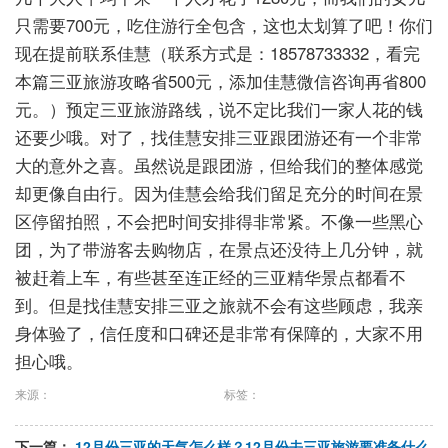
只需要700元，吃住游行全包含，这也太划算了吧！你们
现在提前联系佳慧（联系方式是：18578733332，看完
本篇三亚旅游攻略省500元，添加佳慧微信咨询再省800
元。）预定三亚旅游路线，说不定比我们一家人花的钱
还要少哦。对了，找佳慧安排三亚跟团游还有一个非常
大的意外之喜。虽然说是跟团游，但给我们的整体感觉
却更像自由行。因为佳慧会给我们留足充分的时间在景
区停留拍照，不会把时间安排得非常紧。不像一些黑心
团，为了带游客去购物店，在景点还没待上几分钟，就
被赶着上车，有些甚至连正经的三亚精华景点都看不
到。但是找佳慧安排三亚之旅就不会有这些顾虑，我亲
身体验了，信任度和口碑还是非常有保障的，大家不用
担心哦。
来源：
标签：
下一篇：
12月份三亚的天气怎么样？12月份去三亚旅游要准备什么