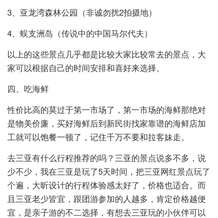
3、亚龙湾森林公园（非诚勿扰2拍摄地）
4、蜈支洲岛（传说中的中国马尔代夫）
以上的这些景点几乎都是比较大家比较常去的景点，大
家可以根据自己的时间安排和喜好来选择。
四、吃海鲜
性价比高的莫过于第一市场了，第一市场的海鲜那绝对
是物美价廉，买好海鲜后到新民街找家靠谱的海鲜店加
工就可以饱餐一顿了，记住千万不要和拉客妹走。
去三亚有什么行程推荐的吗？三亚的景点说多不多，说
少不少，我在三亚是玩了5天时间，把三亚网红景点玩了
个遍，大昕设计的行程体验感太好了，价格也适合。而
且三亚老少皆宜，跟团游参加的人越多，肯定价格越便
宜，是亲子游的不二选择，有想去三亚玩的小伙伴可以