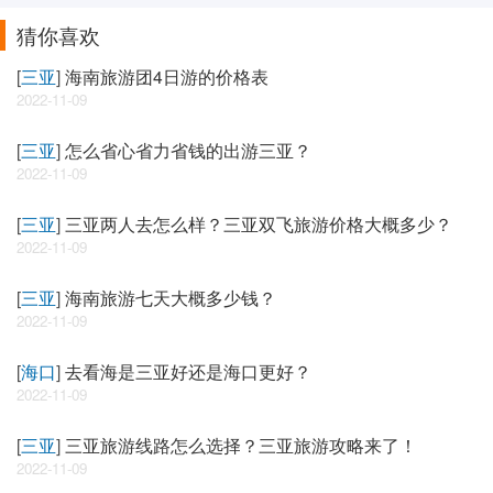
猜你喜欢
[
三亚
]
海南旅游团4日游的价格表
2022-11-09
[
三亚
]
怎么省心省力省钱的出游三亚？
2022-11-09
[
三亚
]
三亚两人去怎么样？三亚双飞旅游价格大概多少？
2022-11-09
[
三亚
]
海南旅游七天大概多少钱？
2022-11-09
[
海口
]
去看海是三亚好还是海口更好？
2022-11-09
[
三亚
]
三亚旅游线路怎么选择？三亚旅游攻略来了！
2022-11-09