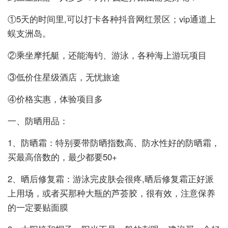
①5天的时间里,可以打卡各种抖音网红景区；vip通道上
蜈支洲岛。
②乘坐摩托艇，还能海钓、游泳，各种海上游玩项目
③低价住星级酒店，无忧旅途
④价格实惠，体验项目多
一、防晒用品：
1、防晒霜：特别要带防晒指数高、防水性好的防晒霜，
买最高倍数的，最少都要50+
2、晒后修复霜：游泳完皮肤会很疼,晒后修复霜正好派
上用场，或者买那种大瓶的芦荟胶，很有效，注意保养
的一定要贴面膜