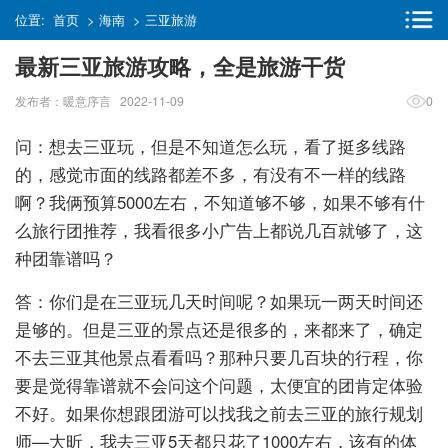
位置:
首页
>
海南
>
三亚旅游
最新三亚旅游攻略，全是旅游干货
发布者：暖意序言 2022-11-09
0
问：想去三亚玩，但是不知道怎么玩，看了挺多线路
的，感觉市面的线路都差不多，有没有不一样的线路
啊？我俩预算5000左右，不知道够不够，如果不够有什
么旅行团推荐，我看很多小广告上都说几百就够了，这
种团靠谱吗？
答：你们是在三亚玩几天时间呢？如果玩一两天时间还
是够的。但是三亚的景点还是很多的，来都来了，确定
不去三亚其他景点看看吗？那种只要几百块的行程，你
要是觉得靠谱就不会问这个问题，太便宜的团肯定体验
不好。如果你想跟团游可以找我之前去三亚的旅行规划
师—大昕，我去三亚5天都只花了1000左右，该有的体