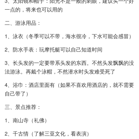
3、太阳镜和帽子：阳光不是一般的刺眼，建议买一个好
一点的，将来也可以用的
二、游泳用品：
1、泳衣（冬季可以不带，海水很冷，下水可能会感冒）
2、防水手表：玩摩托艇可以自己知道时间
3、长头发的一定要带系头发的东西。不然头发飘飘的没
法游泳。再戴个泳帽，不然潜水时头发难受死了
4、浴巾：酒店里面有（如果不喜欢用酒店的，就不需要
自己带了）
三、景点推荐：
1、南山寺（礼佛）
2、千古情（了解三亚文化，看表演）