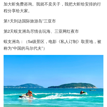
加大昕免费咨询。我就不卖关子，我把大昕给安排的行
程分享给大家。
第1天到达国际旅游岛”三亚市
第2天蜈支洲岛尽情去玩海、三亚网红夜市
蜈支洲岛：（5a级景区，电影《私人订制》取景地，被
称为“中国的马尔代夫”）