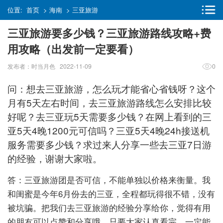
位置:
首页
>
海南
>
三亚旅游
三亚旅游要多少钱？三亚旅游路线攻略+费
用攻略（出发前一定要看）
发布者：时当月色 2022-11-09
0
问：想去三亚旅游，怎么玩才能省心省钱呀？这个
月有5天左右时间，去三亚旅游路线怎么安排比较
好呢？去三亚玩5天需要多少钱？在网上看到的三
亚5天4晚1200元可信吗？三亚5天4晚24h接送机
服务需要多少钱？求过来人分享一些去三亚7日游
的经验，谢谢大家啦。
答：三亚旅游团是否可信，不能单独以价格来衡量。我
和闺蜜是今年6月份去的三亚，全程都玩得很不错，没有
被坑骗。把我们去三亚旅游的经验分享给你，觉得有用
的朋友可以点赞和分享哦。只要大家认真看完，一定能