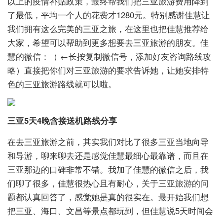
以上的疫情补贴政策，最终帮我们把三亚旅游费用降到
了最低，平均一个人的花费才1280元。特别感谢佳慧让
我们拥有这么完美的三亚之旅，在这里也把佳慧推荐给
大家，希望可以帮助到更多想要去三亚旅游的朋友。佳
慧的微信：（ ←长按复制微信号，添加好友咨询路线攻
略）直接把你们对三亚旅游的要求告诉她，让她安排特
色的三亚旅游路线就可以啦。
三亚5天4晚含接送机路线分享
在去三亚旅游之前，其实我们对比了很多三亚当地向导
和导游，聊来聊去还是感觉佳慧最细心最靠谱，而且在
三亚那边的口碑非常不错。我加了佳慧的微信之后，我
们聊了很多，佳慧很热心且有耐心，关于三亚旅游的问
题都认真回答了，感觉她是真的很实在。最开始我们想
把三亚、海口、文昌等景点都玩到，但佳慧说5天时间会