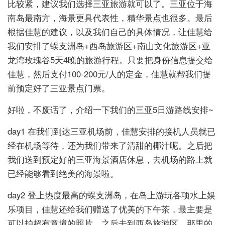
比较紧，建议我们选择三亚旅游就可以了。三亚位于海
南岛最南方，海景更具代表性，精华景点也很多。最后
根据佳慧的建议，以及我们自己的具体情况，让佳慧给
我们安排了蜈支洲岛+西岛旅游区+南山文化旅游区+亚
龙湾玫瑰谷5天4晚的旅游行程。只要把身份信息提交给
佳慧，然后支付100-200元/人的定金，佳慧就帮我们提
前预定好了三亚景点门票。
好啦，不废话了，介绍一下我们的三亚5日游路线安排~
day1 在我们到达三亚机场前，佳慧安排的接机人员就已
经在机场等待，还为我们带来了清甜的椰汁呢。之后把
我们送到预定好的三亚海景酒店休息，去机场的路上就
已经能够看到绝美的海景啦。
day2 登上热度最高的蜈支洲岛，在岛上游玩各项水上娱
乐项目，佳慧还给我们赠送了优美的下午茶，最主要是
可以拍超有意境的照片。之后去到西岛旅游区，那里的