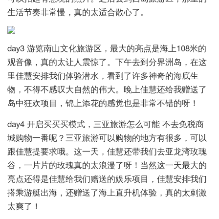
生活节奏非常慢，真的太适合散心了。
day3 游览南山文化旅游区，最大的亮点是海上108米的
观音像，真的太让人震惊了。下午去到分界洲岛，在这
里佳慧安排我们体验潜水，看到了许多神奇的海底生
物，不得不感叹大自然的伟大。晚上佳慧还给我赠送了
岛中狂欢项目，锦上添花的感觉也是非常不错的呀！
day4 开启买买买模式，三亚旅游怎么可能 不去免税商
城购物一番呢？三亚旅游可以购物的地方有很多，可以
跟佳慧提要求哦。这一天，佳慧还带我们去亚龙湾玫瑰
谷，一片片的玫瑰真的太浪漫了呀！当然这一天最大的
亮点还得是佳慧给我们赠送的娱乐项目，佳慧安排我们
搭乘游艇出海，还赠送了海上直升机体验，真的太刺激
太爽了！