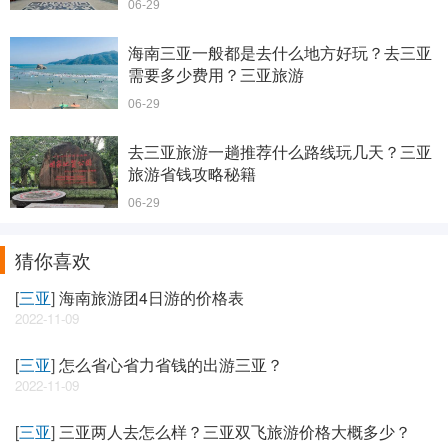
06-29
海南三亚一般都是去什么地方好玩？去三亚
需要多少费用？三亚旅游
06-29
去三亚旅游一趟推荐什么路线玩几天？三亚
旅游省钱攻略秘籍
06-29
猜你喜欢
[
三亚
]
海南旅游团4日游的价格表
2022-11-09
[
三亚
]
怎么省心省力省钱的出游三亚？
2022-11-09
[
三亚
]
三亚两人去怎么样？三亚双飞旅游价格大概多少？