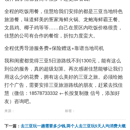
全程的吃饭用餐，佳慧给我们安排的都是三亚当地特色
旅游餐，味道鲜美的疍家海鲜火锅、龙鲍海鲜霸王餐、
文昌鸡、椰子鸡等等……自己在景区内吃饭价格很贵，
佳慧的公司有合作的餐馆，折扣力度蛮大。
全程优秀导游服务费+保险赠送+靠谱当地司机
我和闺蜜都觉得三亚5日游路线不到1300元，能有这么
到位的服务，真的超级划算。再次感谢佳慧能够让我们
用这么少的花费，拥有这么美好的三亚之旅。必须给她
打个广告，需要安排三亚旅游路线的朋友，赶紧去找佳
慧（微信：18578733332 ←长按复制微 信号，添加好
友）咨询吧。
来源：
标签：
下一篇：
去三亚玩一趟需要多少钱,两个人去三亚玩5天人均消费大概