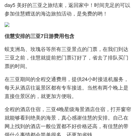
day5 美好的三亚之旅结束，返回家中！时间充足的可以
参加佳慧赠送的海边旅拍活动，是免费的哟！
佳慧安排的三亚7日游费用包含
蜈支洲岛、玫瑰谷等所有三亚景点的门票，在我们到达
三亚之前，佳慧就提前把门票订好了，省去了排队买门
票的时间。
在三亚期间的全程交通费用，提供24小时接送机服务，
每天从酒店往返景区都有专车接送。当然有两个晚上是
直接住景区的，就更加方便啦。
全程的酒店住宿，三亚4晚星级海景酒店住宿，打开窗帘
就能够看到绝美的海景，真心感谢佳慧的安排。自己在
网上找到的酒店一般位置都不好价格还高，有佳慧的带
领什么事情都会简单很多，还更加省钱。