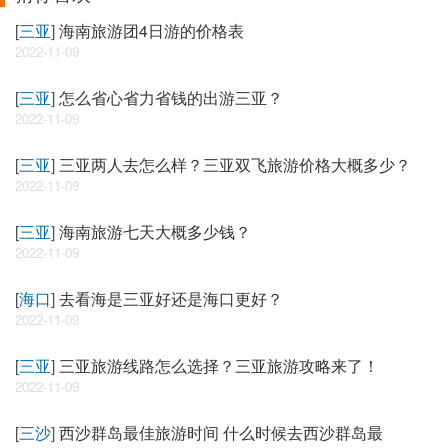
[
三亚
]
海南旅游团4日游的价格表
2022-11-09
[
三亚
]
怎么省心省力省钱的出游三亚？
2022-11-09
[
三亚
]
三亚两人去怎么样？三亚双飞旅游价格大概多少？
2022-11-09
[
三亚
]
海南旅游七天大概多少钱？
2022-11-09
[
海口
]
去看海是三亚好还是海口更好？
2022-11-09
[
三亚
]
三亚旅游线路怎么选择？三亚旅游攻略来了！
2022-11-09
[
三沙
]
西沙群岛最佳旅游时间 什么时候去西沙群岛最