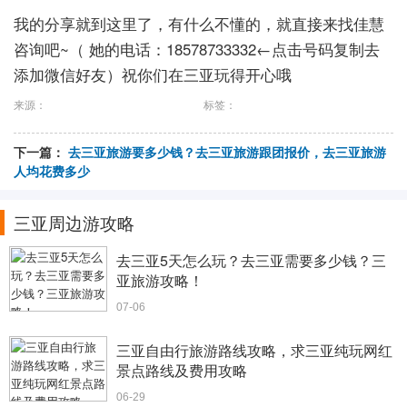
我的分享就到这里了，有什么不懂的，就直接来找佳慧
咨询吧~（ 她的电话：18578733332←点击号码复制去
添加微信好友）祝你们在三亚玩得开心哦
来源：
标签：
下一篇：
去三亚旅游要多少钱？去三亚旅游跟团报价，去三亚旅游
人均花费多少
三亚周边游攻略
去三亚5天怎么玩？去三亚需要多少钱？三
亚旅游攻略！
07-06
三亚自由行旅游路线攻略，求三亚纯玩网红
景点路线及费用攻略
06-29