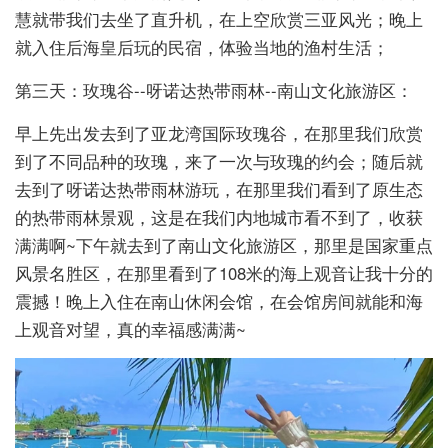
慧就带我们去坐了直升机，在上空欣赏三亚风光；晚上
就入住后海皇后玩的民宿，体验当地的渔村生活；
第三天：玫瑰谷--呀诺达热带雨林--南山文化旅游区：
早上先出发去到了亚龙湾国际玫瑰谷，在那里我们欣赏
到了不同品种的玫瑰，来了一次与玫瑰的约会；随后就
去到了呀诺达热带雨林游玩，在那里我们看到了原生态
的热带雨林景观，这是在我们内地城市看不到了，收获
满满啊~下午就去到了南山文化旅游区，那里是国家重点
风景名胜区，在那里看到了108米的海上观音让我十分的
震撼！晚上入住在南山休闲会馆，在会馆房间就能和海
上观音对望，真的幸福感满满~