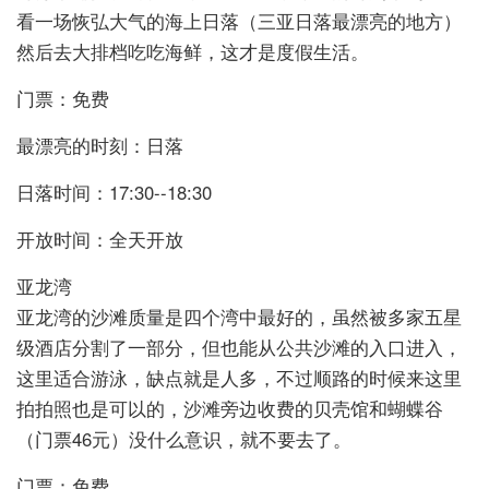
看一场恢弘大气的海上日落（三亚日落最漂亮的地方）
然后去大排档吃吃海鲜，这才是度假生活。
门票：免费
最漂亮的时刻：日落
日落时间：17:30--18:30
开放时间：全天开放
亚龙湾
亚龙湾的沙滩质量是四个湾中最好的，虽然被多家五星
级酒店分割了一部分，但也能从公共沙滩的入口进入，
这里适合游泳，缺点就是人多，不过顺路的时候来这里
拍拍照也是可以的，沙滩旁边收费的贝壳馆和蝴蝶谷
（门票46元）没什么意识，就不要去了。
门票：免费