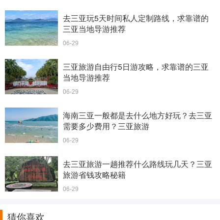
去三亚玩5天时间私人定制路线，求靠谱的
三亚当地导游推荐
06-29
三亚旅游自由行5日游攻略，求靠谱的三亚
当地导游推荐
06-29
海南三亚一般都是去什么地方好玩？去三亚
需要多少费用？三亚旅游
06-29
去三亚旅游一趟推荐什么路线玩几天？三亚
旅游省钱攻略秘籍
06-29
猜你喜欢