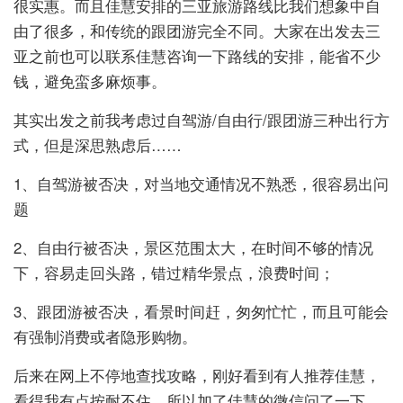
很实惠。而且佳慧安排的三亚旅游路线比我们想象中自
由了很多，和传统的跟团游完全不同。大家在出发去三
亚之前也可以联系佳慧咨询一下路线的安排，能省不少
钱，避免蛮多麻烦事。
其实出发之前我考虑过自驾游/自由行/跟团游三种出行方
式，但是深思熟虑后……
1、自驾游被否决，对当地交通情况不熟悉，很容易出问
题
2、自由行被否决，景区范围太大，在时间不够的情况
下，容易走回头路，错过精华景点，浪费时间；
3、跟团游被否决，看景时间赶，匆匆忙忙，而且可能会
有强制消费或者隐形购物。
后来在网上不停地查找攻略，刚好看到有人推荐佳慧，
看得我有点按耐不住，所以加了佳慧的微信问了一下，