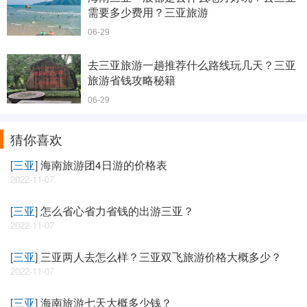
需要多少费用？三亚旅游
06-29
去三亚旅游一趟推荐什么路线玩几天？三亚
旅游省钱攻略秘籍
06-29
猜你喜欢
[
三亚
]
海南旅游团4日游的价格表
2022-11-07
[
三亚
]
怎么省心省力省钱的出游三亚？
2022-11-07
[
三亚
]
三亚两人去怎么样？三亚双飞旅游价格大概多少？
2022-11-07
[
三亚
]
海南旅游七天大概多少钱？