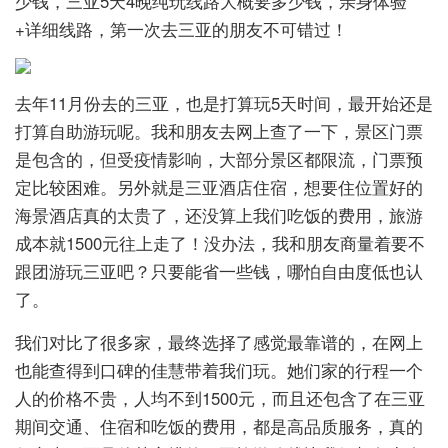
少钱，三亚5天4晚纯玩线路大概要多少钱，亲身体验
+详细线路，第一次去三亚的朋友不可错过！
去年11月份去的三亚，也是打算玩5天时间，最开始还是
打算自助游玩呢。我和朋友去网上查了一下，景区门票
是包含的，但受疫情影响，大部分景区都限流，门票预
定比较困难。另外就是三亚酒店住宿，想要住位置好的
海景酒店真的太贵了，还没算上我们吃饭的费用，旅游
成本就1500元往上走了！没办法，我和朋友商量着要不
跟团游玩三亚吧？只要能省一些钱，哪怕自由度低也认
了。
我们对比了很多家，最终选择了感觉最靠谱的，在网上
也能查得到口碑的佳慧带着我们玩。她们家的行程一个
人的价格不贵，人均不到1500元，而且还包含了在三亚
期间交通、住宿和吃饭的费用，都是高品质服务，真的