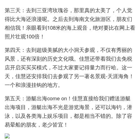
第三天：去到三亚湾玫瑰谷，那里真的太美了，个人觉
得比大海还浪漫呢。之后去到海南文化旅游区，朋友们
相信我！亲眼看到108米的海上观音，绝对要比在网上看
照片壮观100倍！
第四天：去到超级美腻的大小洞天参观，不仅有秀丽的
风景，还有深刻的历史文化哦。佳慧还带着我们去免税
店开启买买买模式，不过大家要记得量力而行哈。这一
天，佳慧还安排我们去参观了另一著名景观-天涯海角！
一个和浪漫挂钩的地方。
第五天：游艇出海come on！佳慧直接给我们赠送游艇
出海项目，游艇出海不光是游览海景，还可以海钓，潜
泳，以及各类海上娱乐项目，都是相当不错的。除了容
易晕船的朋友，老少皆宜！