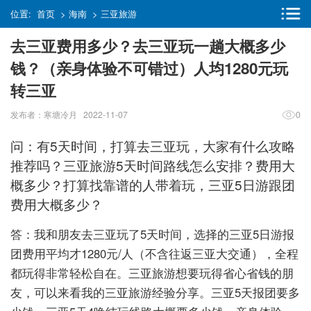
位置:
首页
>
海南
>
三亚旅游
去三亚费用多少？去三亚玩一趟大概多少
钱？（亲身体验不可错过）人均1280元玩
转三亚
发布者：寒塘冷月 2022-11-07
0
问：有5天时间，打算去三亚玩，大家有什么攻略
推荐吗？三亚旅游5天时间路线怎么安排？费用大
概多少？打算找靠谱的人带着玩，三亚5日游跟团
费用大概多少？
答：我和朋友去三亚玩了5天时间，选择的三亚5日游报
团费用平均才1280元/人（不含往返三亚大交通），全程
都玩得非常轻松自在。三亚旅游想要玩得省心省钱的朋
友，可以来看我的三亚旅游经验分享。三亚5天报团要多