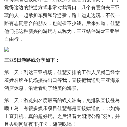
觉得这边的旅游方式非常对我胃口，几个有意向去三亚
玩的人一起承担车费和导游费，路上边走边玩，不仅一
路有志同意合的朋友，也能省不少钱。后来知道，佳慧
他们把这种新兴的游玩方式称为，三亚结伴游or三亚半
自由行，
三亚5日游路线分享如下：
第一天：到达三亚机场，佳慧安排的工作人员就已经拿
着姓名牌在机场接待出口等我，直接把我送到三亚海景
酒店休息，沿途看到了绝美的海景。
第二天：游览知名度最高的蜈支洲岛，免排队直接登岛
哦！岛上有很多娱乐项目佳慧都是直接赠送的，比如海
上直升机，真的超好玩。之后沿着太阳湾公路飞驰，并
且去到网红夜市打卡，随便吃喝！