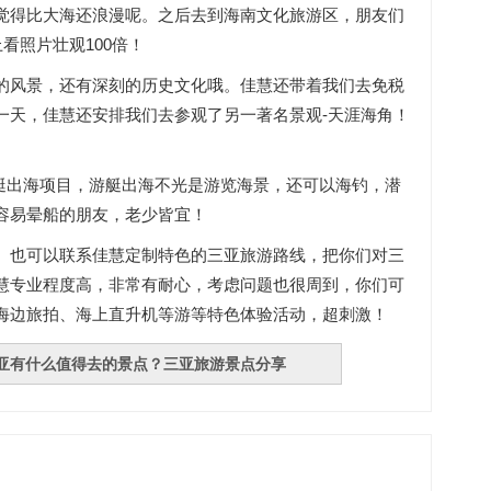
觉得比大海还浪漫呢。之后去到海南文化旅游区，朋友们
看照片壮观100倍！
的风景，还有深刻的历史文化哦。佳慧还带着我们去免税
一天，佳慧还安排我们去参观了另一著名景观-天涯海角！
送游艇出海项目，游艇出海不光是游览海景，还可以海钓，潜
容易晕船的朋友，老少皆宜！
。也可以联系佳慧定制特色的三亚旅游路线，把你们对三
慧专业程度高，非常有耐心，考虑问题也很周到，你们可
海边旅拍、海上直升机等游等特色体验活动，超刺激！
亚有什么值得去的景点？三亚旅游景点分享