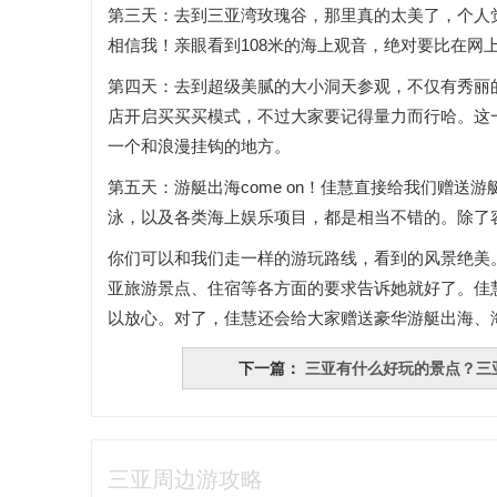
第三天：去到三亚湾玫瑰谷，那里真的太美了，个人
相信我！亲眼看到108米的海上观音，绝对要比在网上
第四天：去到超级美腻的大小洞天参观，不仅有秀丽
店开启买买买模式，不过大家要记得量力而行哈。这
一个和浪漫挂钩的地方。
第五天：游艇出海come on！佳慧直接给我们赠
泳，以及各类海上娱乐项目，都是相当不错的。除了
你们可以和我们走一样的游玩路线，看到的风景绝美
亚旅游景点、住宿等各方面的要求告诉她就好了。佳
以放心。对了，佳慧还会给大家赠送豪华游艇出海、
下一篇：
三亚有什么好玩的景点？三
三亚周边游攻略