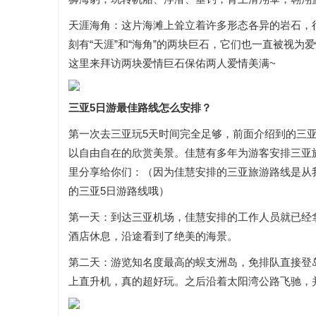
天涯海角：这片海滩上耸立着许多形态各异的岩石，
刻有“天涯”和“海角”的两块巨石，它们也一直被视
这里来拜访两块爱情巨石保佑两人爱情美满~
三亚5日游最佳路线怎么安排？
第一次去三亚玩5天时间完全足够，前面介绍到的三
以自由自在的欣赏美景。佳慧有多年为游客安排三亚
里分享给你们：（因为佳慧安排的三亚旅游路线是从
的三亚5日游路线哦）
第一天：到达三亚机场，佳慧安排的工作人员就已经
酒店休息，沿途看到了绝美的海景。
第二天：游览知名度最高的蜈支洲岛，免排队直接登
上直升机，真的超好玩。之后沿着太阳湾公路飞驰，