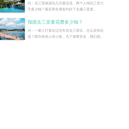
问：去三亚旅游玩几天最合适，两个人纯玩三亚六
天多少钱？最近和女朋友约好了去趟三亚度...
报团去三亚要花费多少钱？
问：一家人打算在过完年后去三亚玩，怎么安排合
适？因为有老人有小孩，为了保障安全，我们就...