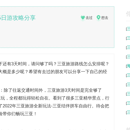
5日游攻略分享
去过
想去
[
[
[
[
下还有3天时间，请问够了吗？三亚旅游路线怎么安排呢？
[
大概是多少呢？希望有去过的朋友可以分享一下自己的经
[
[
：除了往返交通时间外，三亚旅游3天时间是完全够了
[
亚玩，全程都玩得轻松自在。看到了很多三亚精华景点，行
[
2022年三亚旅游全新玩法-三亚结伴拼车自由行。待会把
[
验带你们畅玩三亚！