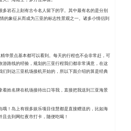
很多岩石上刻有古今名人留下的字。其中最有名的是分别
为爱情的象征从而成为三亚的标志性景观之一。诸多小情侣到
亚精华景点基本都可以看到。每天的行程也不会非常赶，可
旅游路线的经验，规划的三亚行程我们都非常满意，在这
我们到达三亚机场接机开始的，所以下面介绍的算是经典
拿着姓名牌在机场接待出口等我，直接把我送到三亚海景
岛哦！岛上有很多娱乐项目佳慧都是直接赠送的，比如海
并且去到网红夜市打卡，随便吃喝！