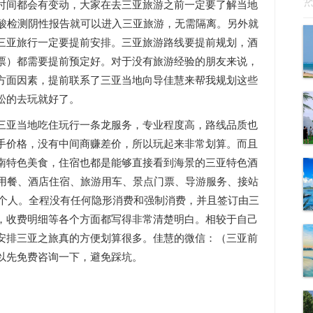
时间都会有变动，大家在去三亚旅游之前一定要了解当地
核酸检测阴性报告就可以进入三亚旅游，无需隔离。另外就
三亚旅行一定要提前安排。三亚旅游路线要提前规划，酒
票）都需要提前预定好。对于没有旅游经验的朋友来说，
方面因素，提前联系了三亚当地向导佳慧来帮我规划这些
松的去玩就好了。
三亚当地吃住玩行一条龙服务，专业程度高，路线品质也
手价格，没有中间商赚差价，所以玩起来非常划算。而且
南特色美食，住宿也都是能够直接看到海景的三亚特色酒
亚用餐、酒店住宿、旅游用车、景点门票、导游服务、接站
一个人。全程没有任何隐形消费和强制消费，并且签订由三
，收费明细等各个方面都写得非常清楚明白。相较于自己
安排三亚之旅真的方便划算很多。佳慧的微信：（三亚前
以先免费咨询一下，避免踩坑。