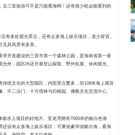
，去三亚旅游可不是只能看海哟！还有很少机会能看到的
不仅有多处观光景点，还有众多海上娱乐项目，老少皆宜。
可见其风景有多美。
要求开发建设的三亚市第一个森林公园，是海南省第一座
观光外，园区内还开展登山探险、野外拓展、休闲观光、
。
传统文化的大型园区，内部景点繁多，但108米海上观音
像、不二法门、十方塔林与归根园、佛教文化交流中心、
体验水上项目的好地方。亚龙湾拥有7000米的银白色海
湾还设有众多海上娱乐项目：可乘坐豪华游艇出海，看海
蓝天。海陆空，多方位体验。