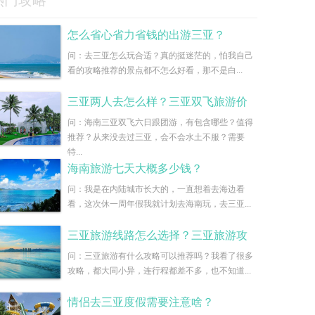
热门攻略
怎么省心省力省钱的出游三亚？
问：去三亚怎么玩合适？真的挺迷茫的，怕我自己
看的攻略推荐的景点都不怎么好看，那不是白...
三亚两人去怎么样？三亚双飞旅游价
问：海南三亚双飞六日跟团游，有包含哪些？值得
推荐？从来没去过三亚，会不会水土不服？需要
特...
海南旅游七天大概多少钱？
问：我是在内陆城市长大的，一直想着去海边看
看，这次休一周年假我就计划去海南玩，去三亚...
三亚旅游线路怎么选择？三亚旅游攻
问：三亚旅游有什么攻略可以推荐吗？我看了很多
攻略，都大同小异，连行程都差不多，也不知道...
情侣去三亚度假需要注意啥？