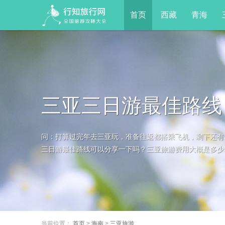
首页
西藏
青海
三亚三日游最佳路线
问：打算过完年去三亚玩，准备往返都搭乘飞机，剩下还有
三日游最佳路线可以分享一下吗？三亚旅游费用大概是多少呢
当前位置：
首页
>
海南
>
三亚旅游