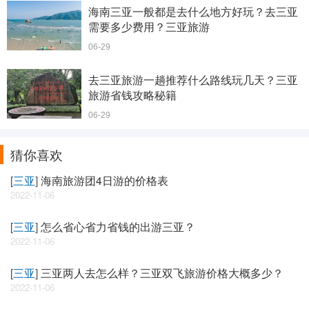
海南三亚一般都是去什么地方好玩？去三亚
需要多少费用？三亚旅游
06-29
去三亚旅游一趟推荐什么路线玩几天？三亚
旅游省钱攻略秘籍
06-29
猜你喜欢
[
三亚
]
海南旅游团4日游的价格表
2022-11-06
[
三亚
]
怎么省心省力省钱的出游三亚？
2022-11-06
[
三亚
]
三亚两人去怎么样？三亚双飞旅游价格大概多少？
2022-11-06