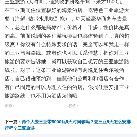
三亚旅游5天时间，佳慧收的价格平均下来才1500元。
在三亚期间住位置极好的海景酒店、吃特色三亚旅游大
餐（海鲜+热带水果吃到饱），每天坐豪华商务车去景
区，总之什么都是高标准，价格才一千多，性价比是真
的高。前面说到的各种游玩项目也都体验到了，真的超
级爽！你没有什么特殊要求的话，完全可以和我走一样
的三亚旅游路线。或者你也可以联系佳慧，把你对三亚
旅游的要求告诉她，就可以获取自己想要的三亚旅游路
线啦。对了，这条三亚旅游路线有两晚是住希尔顿酒
店，自己很难预约到。佳慧他们公司和和酒店有合作，
有自己固定的可以办理入住的酒店。你找佳慧安排三亚
旅游路线，也不用为酒店烦恼哦。
来源：
标签：
下一篇：
两个人去三亚带5000玩5天时间够吗？去三亚5天怎么安排
行程？三亚旅游