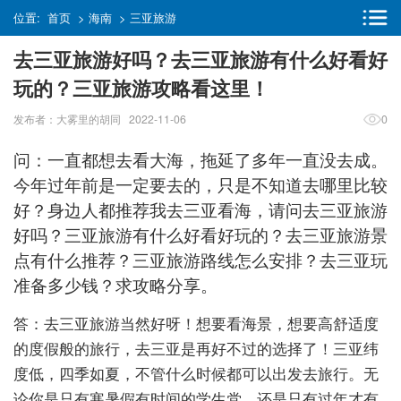
位置:
首页
>
海南
>
三亚旅游
去三亚旅游好吗？去三亚旅游有什么好看好
玩的？三亚旅游攻略看这里！
发布者：大雾里的胡同 2022-11-06
0
问：一直都想去看大海，拖延了多年一直没去成。
今年过年前是一定要去的，只是不知道去哪里比较
好？身边人都推荐我去三亚看海，请问去三亚旅游
好吗？三亚旅游有什么好看好玩的？去三亚旅游景
点有什么推荐？三亚旅游路线怎么安排？去三亚玩
准备多少钱？求攻略分享。
答：去三亚旅游当然好呀！想要看海景，想要高舒适度
的度假般的旅行，去三亚是再好不过的选择了！三亚纬
度低，四季如夏，不管什么时候都可以出发去旅行。无
论你是只有寒暑假有时间的学生党，还是只有过年才有