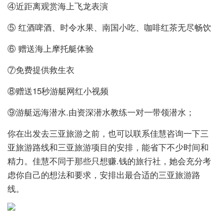
④近距离观赏海上飞龙表演
⑤ 红酒啤酒、时令水果、南国小吃、咖啡红茶无尽畅饮
⑥ 赠送海上摩托艇体验
⑦免费提供救生衣
⑧赠送15秒游艇网红小视频
⑨游艇远海潜水.由资深潜水教练一对一带领潜水；
你在出发去三亚旅游之前，也可以联系佳慧咨询一下三
亚旅游路线和三亚旅游项目的安排，能省下不少时间和
精力。佳慧不同于那些只想赚.钱的旅行社，她会充分考
虑你自己的想法和要求，安排出最合适的三亚旅游路
线。