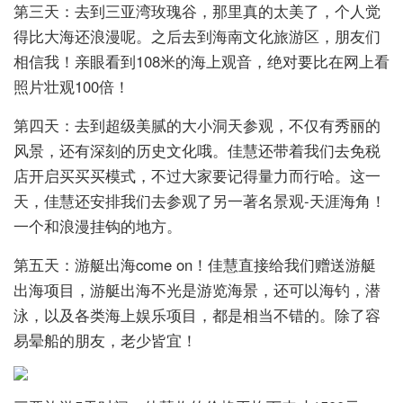
第三天：去到三亚湾玫瑰谷，那里真的太美了，个人觉
得比大海还浪漫呢。之后去到海南文化旅游区，朋友们
相信我！亲眼看到108米的海上观音，绝对要比在网上看
照片壮观100倍！
第四天：去到超级美腻的大小洞天参观，不仅有秀丽的
风景，还有深刻的历史文化哦。佳慧还带着我们去免税
店开启买买买模式，不过大家要记得量力而行哈。这一
天，佳慧还安排我们去参观了另一著名景观-天涯海角！
一个和浪漫挂钩的地方。
第五天：游艇出海come on！佳慧直接给我们赠送游艇
出海项目，游艇出海不光是游览海景，还可以海钓，潜
泳，以及各类海上娱乐项目，都是相当不错的。除了容
易晕船的朋友，老少皆宜！