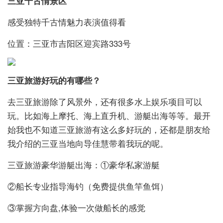
三亚千古情景区
感受独特千古情魅力表演值得看
位置：三亚市吉阳区迎宾路333号
三亚旅游好玩的有哪些？
去三亚旅游除了风景外，还有很多水上娱乐项目可以
玩。比如海上摩托、海上直升机、游艇出海等等。最开
始我也不知道三亚旅游有这么多好玩的，还都是朋友给
我介绍的三亚当地向导佳慧带着我玩的呢。
三亚旅游豪华游艇出海：①豪华私家游艇
②船长专业指导海钓（免费提供鱼竿鱼饵）
③掌握方向盘,体验一次做船长的感觉