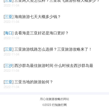
[
三亚
]
三亚两人去怎么样？三亚双飞旅游价格大概多少？
2022-11-04
[
三亚
]
海南旅游七天大概多少钱？
2022-11-04
[
海口
]
去看海是三亚好还是海口更好？
2022-11-04
[
三亚
]
三亚旅游线路怎么选择？三亚旅游攻略来了！
2022-11-04
[
三沙
]
西沙群岛最佳旅游时间 什么时候去西沙群岛最
2022-11-04
[
三亚
]
三亚当地的旅游如何？
2022-11-04
用心做
旅游攻略
的网站
©2023
行知旅行网