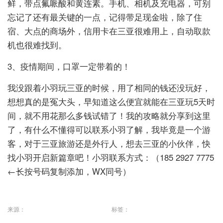
鲜，带点氟哌酸和黄连素。手机、相机及充电器，可别
忘记了还有最关键的一点，记得带足现金啦，除了住
宿、大点的商场外，信用卡在三亚很难用上，自动取款
机也很难找到。
3、疫情期间，口罩一定带着的！
我没跟着小羽玩三亚的时候，用了相同的钱还没玩好，
想想真的是冤大头，早知道这么便宜就能在三亚玩5天时
间，就不用花那么多钱试错了！我的攻略就分享到这里
了，有什么不懂得可以联系小羽了解，我毕竟是一个游
客，对于三亚旅游还是外行人，想去三亚的小伙伴，快
找小羽开启新篇章吧！小羽联系方式：（185 2927 7775
←长按号码复制添加，WX同号）
来源：
标签：