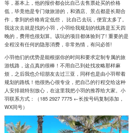
等，基本上，他的报价都会比自己去售票处买的价格
低，毕竟他是专门做旅游的，和酒店、景点都是长期合
作，拿到的价格肯定低些， 比自己去玩，便宜太多了。
我这次去就是找的小羽，小羽给我规划的线路是五天四
晚的，费用也很划算。该玩的项目都体验到了! 重要的是
全程没有任何的隐形消费，非常热情，有问必答!
小羽他们的优势是能根据你的时间和要求定制专属的旅
游线路，这点真的很棒！不用自己到处找攻略那样麻
烦，之后我也介绍朋友去过三亚，同样也是由小羽帮着
规划的路线！他很热心很专业，把自己的行程交给这种
人安排就特别放心，在这里我把小羽的推荐给大家。小
羽联系方式：（185 2927 7775 ←长按号码复制添加，
WX同号）