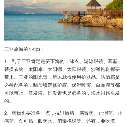
三亚旅游的小tips：
1、到了三亚肯定是要下海的，泳衣、游泳眼镜、耳塞、
替换衣物、太阳伞、太阳帽、太阳眼镜、沙滩拖鞋都要
带上。三亚的阳光毒，所以就得使用护肤品。防晒霜是
必须配备的，晒后镇定修护露、保湿喷雾、白面膜等都
可以带上。洗发液、护发素也是必备的，海水很伤头发
的。
2、药物也要准备一点，抗过敏药、感冒药、止泻药、止
痛药、创可贴、眼药水、消毒棉球等。还有，要吃海