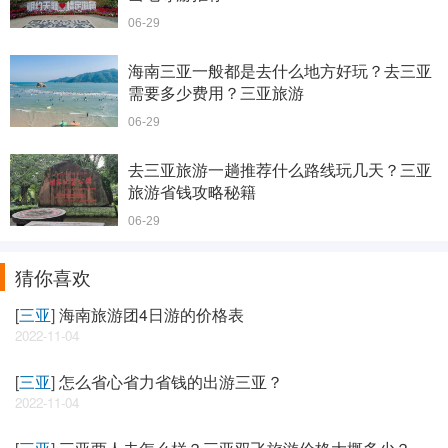
06-29
海南三亚一般都是去什么地方好玩？去三亚
需要多少费用？三亚旅游
06-29
去三亚旅游一趟推荐什么路线玩几天？三亚
旅游省钱攻略秘籍
06-29
猜你喜欢
[
三亚
]
海南旅游团4日游的价格表
2022-11-04
[
三亚
]
怎么省心省力省钱的出游三亚？
2022-11-04