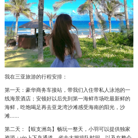
我在三亚旅游的行程安排：
第一天：豪华商务车接站，带我们入住带私人泳池的一
线海景酒店；安顿好以后先到第一海鲜市场吃最新鲜的
海鲜，吃饱喝足再去亚龙湾沙滩感受海南的阳光，沙
滩......
第二天：【蜈支洲岛】畅玩一整天，小羽可以提供独家
资源：vip上下岛通道，省去大把排队时间，以及在整个