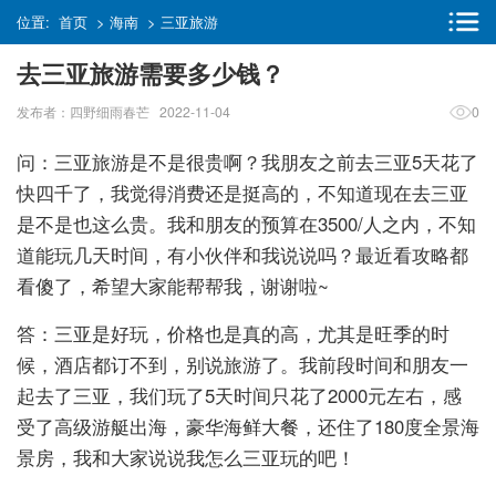
位置:
首页
>
海南
>
三亚旅游
去三亚旅游需要多少钱？
发布者：四野细雨春芒 2022-11-04
0
问：三亚旅游是不是很贵啊？我朋友之前去三亚5天花了
快四千了，我觉得消费还是挺高的，不知道现在去三亚
是不是也这么贵。我和朋友的预算在3500/人之内，不知
道能玩几天时间，有小伙伴和我说说吗？最近看攻略都
看傻了，希望大家能帮帮我，谢谢啦~
答：三亚是好玩，价格也是真的高，尤其是旺季的时
候，酒店都订不到，别说旅游了。我前段时间和朋友一
起去了三亚，我们玩了5天时间只花了2000元左右，感
受了高级游艇出海，豪华海鲜大餐，还住了180度全景海
景房，我和大家说说我怎么三亚玩的吧！