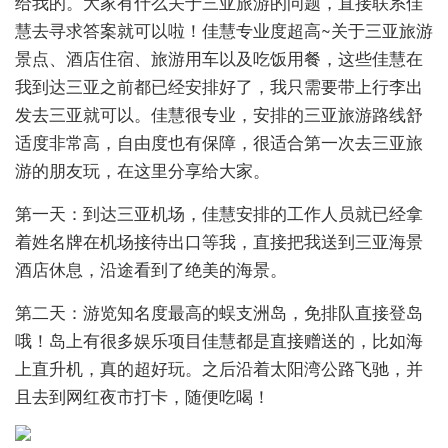
给我的。大家有什么关于三亚旅游的问题，直接联系佳
慧去寻求答案就可以啦！佳慧专业度超高~关于三亚旅游
景点、酒店住宿、旅游用车以及吃饭用餐，这些佳慧在
我到达三亚之前都已经安排好了，我只需要带上行李出
发去三亚就可以。佳慧很专业，安排的三亚旅游路线舒
适度非常高，自由度也有保障，很适合第一次去三亚旅
游的朋友玩，在这里分享给大家。
第一天：到达三亚机场，佳慧安排的工作人员就已经拿
着姓名牌在机场接待出口等我，直接把我送到三亚海景
酒店休息，沿途看到了绝美的海景。
第二天：游览知名度最高的蜈支洲岛，免排队直接登岛
哦！岛上有很多娱乐项目佳慧都是直接赠送的，比如海
上直升机，真的超好玩。之后沿着太阳湾公路飞驰，并
且去到网红夜市打卡，随便吃喝！