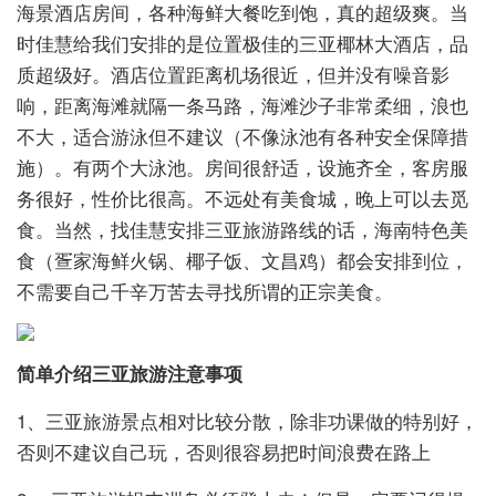
海景酒店房间，各种海鲜大餐吃到饱，真的超级爽。当
时佳慧给我们安排的是位置极佳的三亚椰林大酒店，品
质超级好。酒店位置距离机场很近，但并没有噪音影
响，距离海滩就隔一条马路，海滩沙子非常柔细，浪也
不大，适合游泳但不建议（不像泳池有各种安全保障措
施）。有两个大泳池。房间很舒适，设施齐全，客房服
务很好，性价比很高。不远处有美食城，晚上可以去觅
食。当然，找佳慧安排三亚旅游路线的话，海南特色美
食（疍家海鲜火锅、椰子饭、文昌鸡）都会安排到位，
不需要自己千辛万苦去寻找所谓的正宗美食。
简单介绍三亚旅游注意事项
1、三亚旅游景点相对比较分散，除非功课做的特别好，
否则不建议自己玩，否则很容易把时间浪费在路上