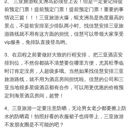
2、 三亚旅游蜈支洲岛必须登上去！但是一定要记得提
前预定门票！提前预定门票！提前预定门票！重要的事
情说三篇！！！三亚旅游火爆，蜈支洲岛是热度最高的
景点，不提前安排至少排队两小时。找佳慧安排三亚旅
游路线就不用有这方面的担忧，佳慧可以带领大家享受
vip服务，免排队直接登岛哟。
3、在启程之前要做好大致的行程安排， 把三亚酒店安
排到位，不然你都搞不清楚要住哪里方便，尤其旺季临
时订肯定没房，人超级多哦。当然如果找佳慧安排三亚
旅游路线，就不用为酒店房间担忧啦。佳慧的公司和三
亚当地很多星级酒店都有合作，可以用更优惠的价格预
定到海景酒店房间，超赞！
4、三亚旅游一定要注意防晒，无论男女老少都要擦上防
水的防晒霜！拍照好看的衣服裙子也得带上，三亚旅游
不发朋友圈是不可能的吧？