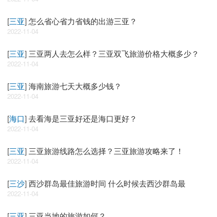
[
三亚
]
怎么省心省力省钱的出游三亚？
2022-11-04
[
三亚
]
三亚两人去怎么样？三亚双飞旅游价格大概多少？
2022-11-04
[
三亚
]
海南旅游七天大概多少钱？
2022-11-04
[
海口
]
去看海是三亚好还是海口更好？
2022-11-04
[
三亚
]
三亚旅游线路怎么选择？三亚旅游攻略来了！
2022-11-04
[
三沙
]
西沙群岛最佳旅游时间 什么时候去西沙群岛最
2022-11-04
[
三亚
]
三亚当地的旅游如何？