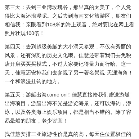
第三天：去到三亚湾玫瑰谷，那里真的太美了，个人觉
得比大海还浪漫呢。之后去到海南文化旅游区，朋友们
相信我！亲眼看到108米的海上观音，绝对要比在网上看
照片壮观100倍！
第四天：去到超级美腻的大小洞天参观，不仅有秀丽的
风景，还有深刻的历史文化哦。佳慧还带着我们去免税
店开启买买买模式，不过大家要记得量力而行哈。这一
天，佳慧还安排我们去参观了另一著名景观-天涯海角！
一个和浪漫挂钩的地方。
第五天：游艇出海come on！佳慧直接给我们赠送游艇
出海项目，游艇出海不光是游览海景，还可以海钓，潜
泳，以及各类海上娱乐项目，都是相当不错的。除了容
易晕船的朋友，老少皆宜！
找佳慧安排三亚旅游性价是真的高，每天住位置极佳的