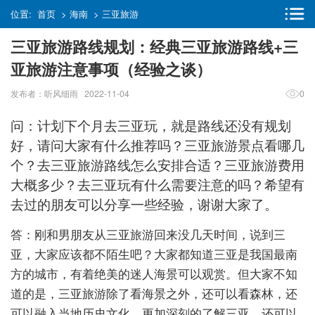
位置:
首页
>
海南
>
三亚旅游
三亚旅游路线规划：经典三亚旅游路线+三
亚旅游注意事项（经验之谈）
发布者：听风细雨 2022-11-04
0
问：计划下个月去三亚玩，就是路线还没有规划
好，请问大家有什么推荐吗？三亚旅游景点看哪几
个？去三亚旅游路线怎么安排合适？三亚旅游费用
大概多少？去三亚玩有什么需要注意的吗？希望有
去过的朋友可以分享一些经验，谢谢大家了。
答：刚和男朋友从三亚旅游回来没几天时间，说到三
亚，大家应该都不陌生吧？大家都知道三亚是我国最南
方的城市，有着绝美的迷人海景可以观赏。但大家不知
道的是，三亚旅游除了看海景之外，还可以看森林，还
可以融入当地历史文化，更加深刻的了解三亚。还可以