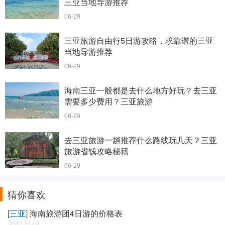
三亚当地导游推荐
06-29
三亚旅游自由行5日游攻略，求靠谱的三亚
当地导游推荐
06-29
海南三亚一般都是去什么地方好玩？去三亚
需要多少费用？三亚旅游
06-29
去三亚旅游一趟推荐什么路线玩几天？三亚
旅游省钱攻略秘籍
06-29
猜你喜欢
[
三亚
]
海南旅游团4日游的价格表
2022-11-04