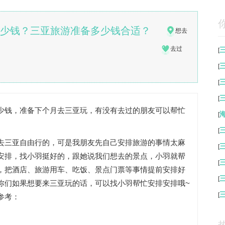
多少钱？三亚旅游准备多少钱合适？
想去
去过
[
[
[
[
少钱，准备下个月去三亚玩，有没有去过的朋友可以帮忙
[
[
去三亚自由行的，可是我朋友先自己安排旅游的事情太麻
[
安排，找小羽挺好的，跟她说我们想去的景点，小羽就帮
[
，把酒店、旅游用车、吃饭、景点门票等事情提前安排好
[
你们如果想要来三亚玩的话，可以找小羽帮忙安排安排哦~
[
参考：