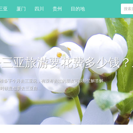
三亚
厦门
四川
贵州
目的地
去三亚旅游要花费多少钱
准备下个月去三亚玩，有没有去过的朋友可以帮忙解答解
候是想要去三亚自...