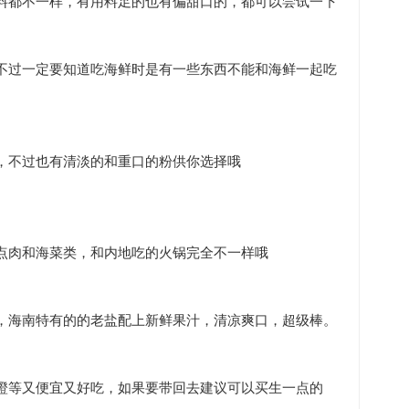
料都不一样，有用料足的也有偏甜口的，都可以尝试一下
不过一定要知道吃海鲜时是有一些东西不能和海鲜一起吃
，不过也有清淡的和重口的粉供你选择哦
点肉和海菜类，和内地吃的火锅完全不一样哦
，海南特有的的老盐配上新鲜果汁，清凉爽口，超级棒。
橙等又便宜又好吃，如果要带回去建议可以买生一点的