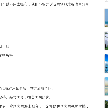
们可以不用太操心，我把小羽告诉我的物品准备请单分享
创可贴
转换头等
交代旅游注意事项，签订旅游合同。
喝茶、品尝美食，拍美美的照片。
那里有一座超大的海上观音，一定能给你超大的视觉震撼，