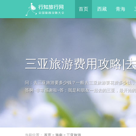
首页
西藏
青海
三亚旅游费用攻略|
问：去三亚旅游要多少钱？一般去三亚旅游要花费多少钱，
合适？
答啊~非常感谢啦~答：我是和朋友一起去的三亚，最开始的时
当前位置：
首页
>
海南
>
三亚旅游