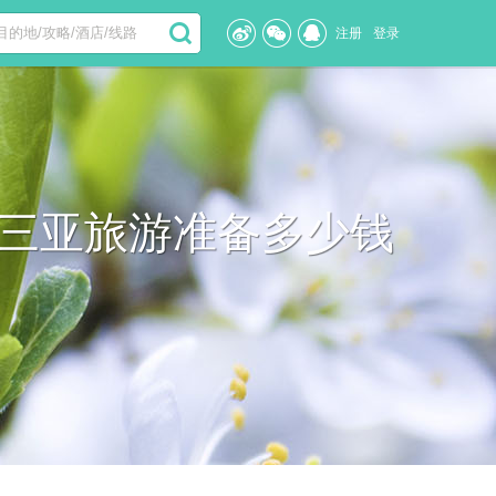
注册
登录
？三亚旅游准备多少钱