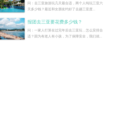
问：去三亚旅游玩几天最合适，两个人纯玩三亚六
天多少钱？最近和女朋友约好了去趟三亚度...
报团去三亚要花费多少钱？
问：一家人打算在过完年后去三亚玩，怎么安排合
适？因为有老人有小孩，为了保障安全，我们就...