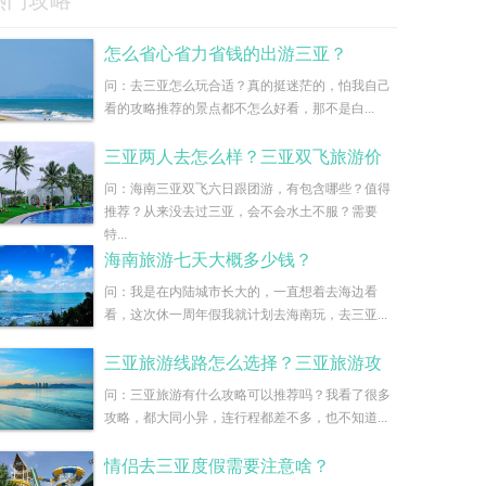
热门攻略
怎么省心省力省钱的出游三亚？
问：去三亚怎么玩合适？真的挺迷茫的，怕我自己
看的攻略推荐的景点都不怎么好看，那不是白...
三亚两人去怎么样？三亚双飞旅游价
问：海南三亚双飞六日跟团游，有包含哪些？值得
推荐？从来没去过三亚，会不会水土不服？需要
特...
海南旅游七天大概多少钱？
问：我是在内陆城市长大的，一直想着去海边看
看，这次休一周年假我就计划去海南玩，去三亚...
三亚旅游线路怎么选择？三亚旅游攻
问：三亚旅游有什么攻略可以推荐吗？我看了很多
攻略，都大同小异，连行程都差不多，也不知道...
情侣去三亚度假需要注意啥？