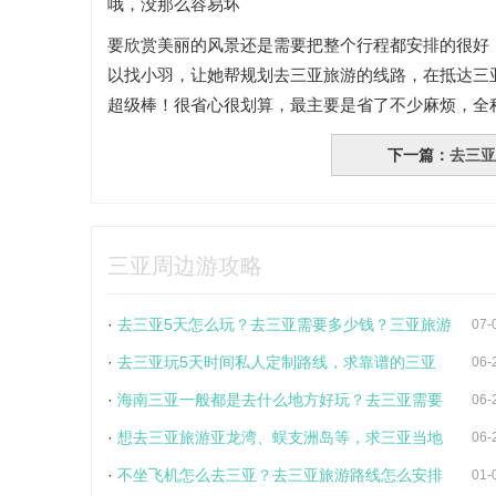
哦，没那么容易坏
要欣赏美丽的风景还是需要把整个行程都安排的很好
以找小羽，让她帮规划去三亚旅游的线路，在抵达三
超级棒！很省心很划算，最主要是省了不少麻烦，全
下一篇：
去三亚
三亚周边游攻略
·
去三亚5天怎么玩？去三亚需要多少钱？三亚旅游
07-
·
去三亚玩5天时间私人定制路线，求靠谱的三亚
06-
·
海南三亚一般都是去什么地方好玩？去三亚需要
06-
·
想去三亚旅游亚龙湾、蜈支洲岛等，求三亚当地
06-
·
不坐飞机怎么去三亚？去三亚旅游路线怎么安排
01-