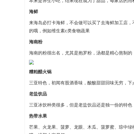
本来是养生小吃，结果现在成为了甜品，每家店的用
海鲜
来海岛必打卡海鲜，不会做可以买了去海鲜加工店，
的哦，例如维生素c类食物蔬果
海南粉
海南的粉很出名，尤其是抱罗粉，汤都是精心熬制的
糟粕醋火锅
三亚特色，初闻有股酒香味，酸酸甜甜回味无穷，下
老盐饮品
三亚冰饮种类很多，但是老盐饮品还是独一份的特色
热带水果
芒果、火龙果、菠萝、龙眼、木瓜、菠萝蜜、琼中绿