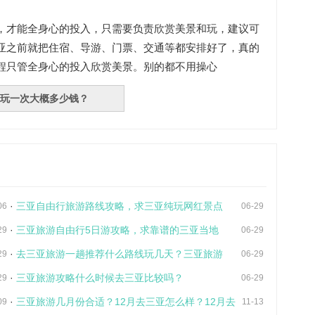
，才能全身心的投入，只需要负责欣赏美景和玩，建议可
亚之前就把住宿、导游、门票、交通等都安排好了，真的
程只管全身心的投入欣赏美景。别的都不用操心
玩一次大概多少钱？
·
三亚自由行旅游路线攻略，求三亚纯玩网红景点
06
06-29
·
三亚旅游自由行5日游攻略，求靠谱的三亚当地
29
06-29
·
去三亚旅游一趟推荐什么路线玩几天？三亚旅游
29
06-29
·
三亚旅游攻略什么时候去三亚比较吗？
29
06-29
·
三亚旅游几月份合适？12月去三亚怎么样？12月去
09
11-13