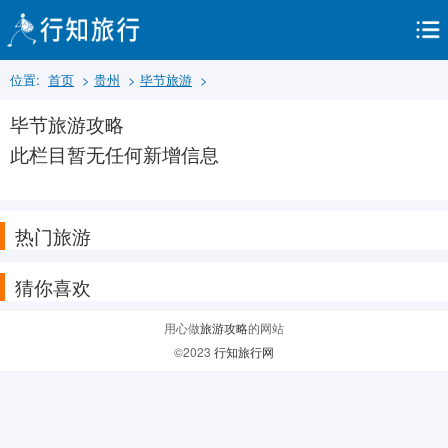
位置:
首页
>
贵州
>
毕节旅游
>
毕节旅游攻略
此栏目暂无任何新增信息
热门旅游
猜你喜欢
用心做
旅游攻略
的网站
©2023
行知旅行网