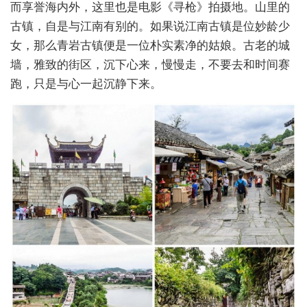
而享誉海内外，这里也是电影《寻枪》拍摄地。山里的
古镇，自是与江南有别的。如果说江南古镇是位妙龄少
女，那么青岩古镇便是一位朴实素净的姑娘。古老的城
墙，雅致的街区，沉下心来，慢慢走，不要去和时间赛
跑，只是与心一起沉静下来。