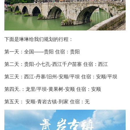
下面是琳琳给我们规划的行程：
第一天：全国——贵阳 住宿：贵阳
第二天：贵阳-小七孔-西江千户苗寨 住宿：西江
第三天：西江-丹寨/旧州-安顺/平坝 住宿：安顺/平坝
第四天.：龙里/平坝-黄果树-安顺 住宿：安顺
第五天： 安顺-青岩古镇-到家 住宿：无