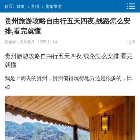
位置:
首页
>
贵州
>
贵阳旅游
贵州旅游攻略自由行五天四夜,线路怎么安
排,看完就懂
发布者：光风霁月 2022-11-04
0
贵州旅游攻略自由行五天四夜,线路怎么安排,看完
就懂
我是上周去的贵州，贵州值得玩得地方还是很多的，比
如