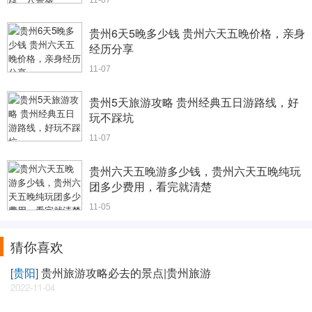
11-07
贵州6天5晚多少钱 贵州六天五晚价格，亲身
经历分享
11-07
贵州5天旅游攻略 贵州经典五日游路线，好
玩不踩坑
11-07
贵州六天五晚游多少钱，贵州六天五晚纯玩
团多少费用，看完就清楚
11-05
猜你喜欢
[
贵阳
]
贵州旅游攻略必去的景点|贵州旅游
2022-11-04