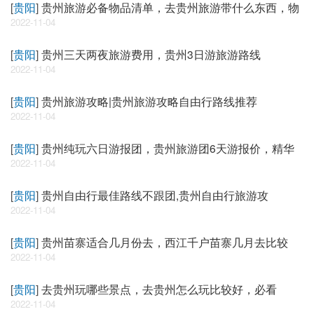
[
贵阳
]
贵州旅游必备物品清单，去贵州旅游带什么东西，物
2022-11-04
[
贵阳
]
贵州三天两夜旅游费用，贵州3日游旅游路线
2022-11-04
[
贵阳
]
贵州旅游攻略|贵州旅游攻略自由行路线推荐
2022-11-04
[
贵阳
]
贵州纯玩六日游报团，贵州旅游团6天游报价，精华
2022-11-04
[
贵阳
]
贵州自由行最佳路线不跟团,贵州自由行旅游攻
2022-11-04
[
贵阳
]
贵州苗寨适合几月份去，西江千户苗寨几月去比较
2022-11-04
[
贵阳
]
去贵州玩哪些景点，去贵州怎么玩比较好，必看
2022-11-04