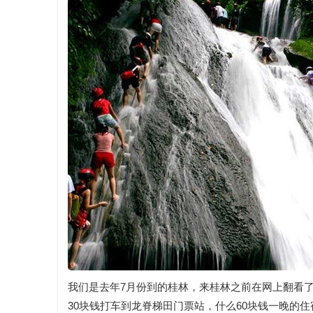
我们是去年7月份到的桂林，来桂林之前在网上翻看了
30块钱打车到龙脊梯田门票站，什么60块钱一晚的