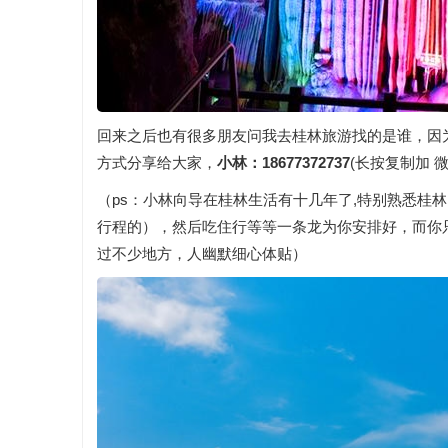
回来之后也有很多朋友问我去桂林旅游找的是谁，因为
方式分享给大家，
小林：18677372737
(长按复制加 微
（ps：小林向导在桂林生活有十几年了,特别熟悉桂
行程的），然后吃住行等等一条龙为你安排好，而你
过不少地方，人幽默细心体贴）