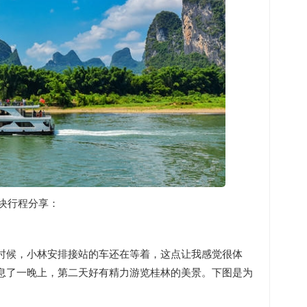
0块行程分享：
时候，小林安排接站的车还在等着，这点让我感觉很体
息了一晚上，第二天好有精力游览桂林的美景。下图是为