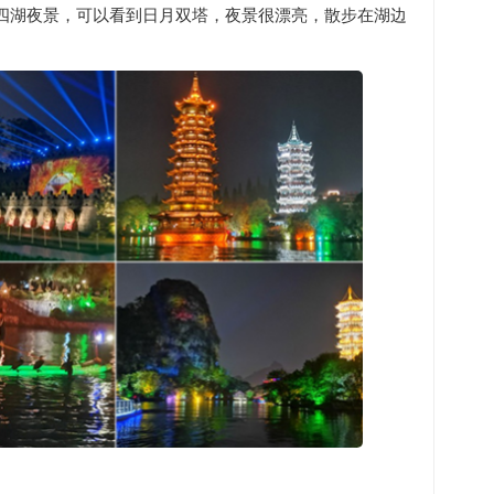
四湖夜景，可以看到日月双塔，夜景很漂亮，散步在湖边