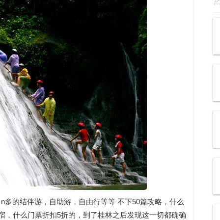
n多的结伴游，自助游，自由行等等 不下50篇攻略，什么
住宿，什么门票折扣5折的，到了桂林之后发现这一切都确确