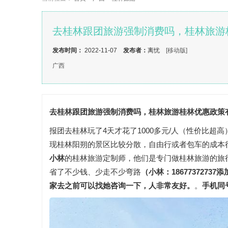
去桂林跟团旅游强制消费吗，桂林旅游
发布时间：
2022-11-07
发布者：
离忧
[移动版]
广西
去桂林跟团旅游强制消费吗，桂林旅游桂林优惠政策
报团去桂林玩了4天才花了1000多元/人（性价比
现桂林阳朔的景区比较分散，自由行或者包车的成本
小林
的桂林旅游定制师，他们是专门做桂林旅游的旅
省了不少钱、少走不少弯路
（
小林：1867737273
家去之前可以找她咨询一下，人非常友好。
。
手机同