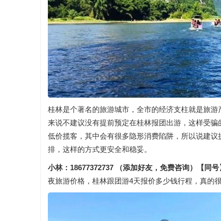
桂林是个著名的旅游城市，全市的经济支柱就是旅游
来说不建议没有提前预定在桂林报团出游，这样受骗
低价揽客，其中会有很多隐形消费陷阱，所以说建议
排，这样的方式更安全和稳妥。
小林：18677372737 （添加好友，免费咨询）
【同号
夜旅游价格，桂林跟团游4天报价多少钱行程，真的很