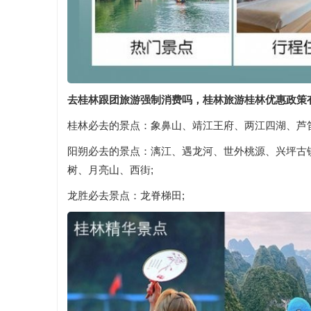
去桂林跟团旅游强制消费吗，桂林旅游桂林优惠政策
桂林必去的景点：象鼻山、靖江王府、两江四湖、芦
阳朔必去的景点：漓江、遇龙河、世外桃源、兴坪古
树、月亮山、西街;
龙胜必去景点：龙脊梯田;