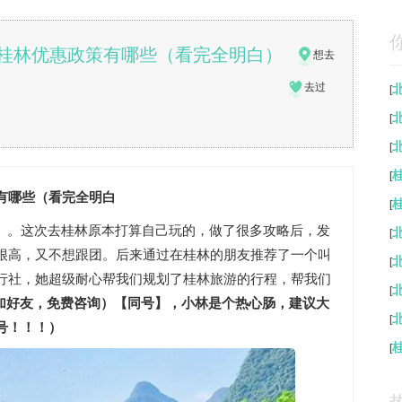
桂林优惠政策有哪些（看完全明白）
想去
去过
[
[
[
[
有哪些（看完全明白
[
超高）。这次去桂林原本打算自己玩的，做了很多攻略后，发
[
很高，又不想跟团。后来通过在桂林的朋友推荐了一个叫
[
行社，她超级耐心帮我们规划了桂林旅游的行程，帮我们
[
7添加好友，免费咨询）
【同号】
，小林是个热心肠，建议大
[
号！！！）
[