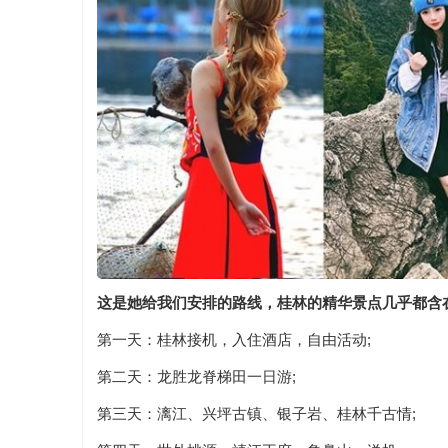
这是她给我们安排的路线，桂林的精华景点几乎都含
第一天：桂林接机，入住酒店，自由活动;
第二天：龙胜龙脊梯田一日游;
第三天：漓江、兴坪古镇、银子岩、桂林千古情;