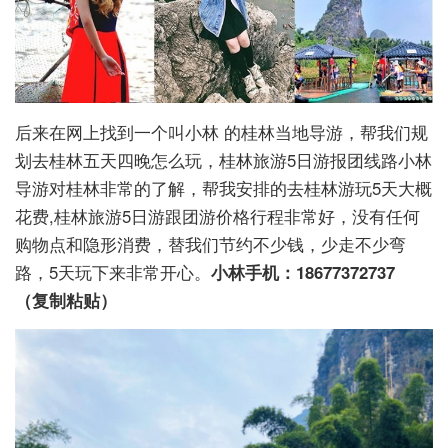
后来在网上找到一个叫小林 的桂林当地导游，帮我们规
划去桂林五天四晚怎么玩，桂林旅游5日游报团线路小林
导游对桂林非常的了解，帮我安排的去桂林游玩5天大概
花费,桂林旅游5日游跟团游价格行程非常好，没有任何
购物点和隐形消费，替我们节约不少钱，少走不少弯
路，5天玩下来非常开心。
小林手机：18677372737
（复制粘贴）