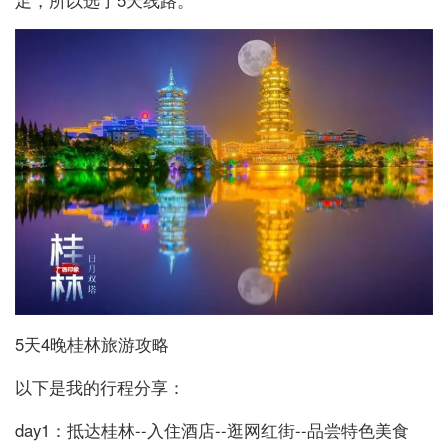
5天4晚桂林旅游攻略
以下是我的行程分享：
day1：抵达桂林--入住酒店--逛网红街--品尝特色美食