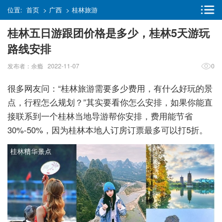
位置:
首页
>
广西
>
桂林旅游
桂林五日游跟团价格是多少，桂林5天游玩
路线安排
发布者：余瘾 2022-11-07
0
很多网友问：“桂林旅游需要多少费用，有什么好玩的景
点，行程怎么规划？”其实要看你怎么安排，如果你能直
接联系到一个桂林当地导游帮你安排，费用能节省
30%-50%，因为桂林本地人订房订票最多可以打5折。