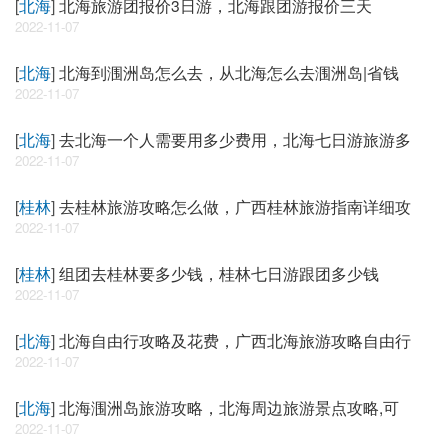
[
北海
]
北海旅游团报价3日游，北海跟团游报价三天
2022-11-07
[
北海
]
北海到涠洲岛怎么去，从北海怎么去涠洲岛|省钱
2022-11-07
[
北海
]
去北海一个人需要用多少费用，北海七日游旅游多
2022-11-07
[
桂林
]
去桂林旅游攻略怎么做，广西桂林旅游指南详细攻
2022-11-07
[
桂林
]
组团去桂林要多少钱，桂林七日游跟团多少钱
2022-11-07
[
北海
]
北海自由行攻略及花费，广西北海旅游攻略自由行
2022-11-07
[
北海
]
北海涠洲岛旅游攻略，北海周边旅游景点攻略,可
2022-11-07