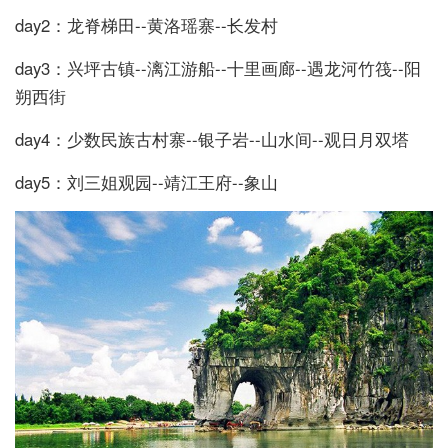
day2：龙脊梯田--黄洛瑶寨--长发村
day3：兴坪古镇--漓江游船--十里画廊--遇龙河竹筏--阳
朔西街
day4：少数民族古村寨--银子岩--山水间--观日月双塔
day5：刘三姐观园--靖江王府--象山