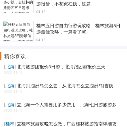
游报价，不花冤枉钱，这篇
04-12
桂林五日游自由行游玩攻略，桂林旅游5日
游最佳攻略，一篇看了就
04-12
猜你喜欢
[
北海
]
北海旅游团报价3日游，北海跟团游报价三天
2022-11-04
[
北海
]
北海到涠洲岛怎么去，从北海怎么去涠洲岛|省钱
2022-11-04
[
北海
]
去北海一个人需要用多少费用，北海七日游旅游多
2022-11-04
[
桂林
]
去桂林旅游攻略怎么做，广西桂林旅游指南详细攻