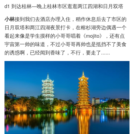
d1 到达桂林—晚上桂林市区逛逛两江四湖和日月双塔
小林
接到我们去酒店办理入住，稍作休息后去了市区的
日月双塔和两江四湖夜景打卡，在榕杉湖旁边偶遇一个
看起来像是学生摸样的小哥哥唱着《mojito》，还有点
宇宙第一帅的味道，不过小哥哥再帅也是抵挡不了美食
的诱惑啊，已经闻到香味了，不行，要走了......