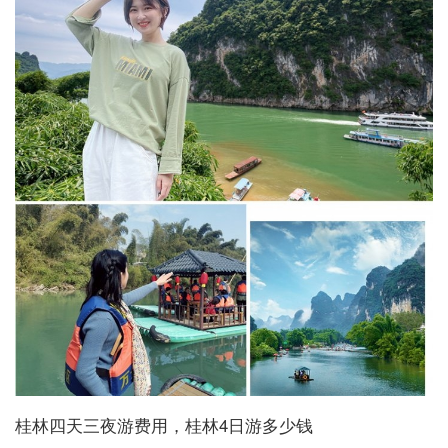
桂林四天三夜游费用，桂林4日游多少钱