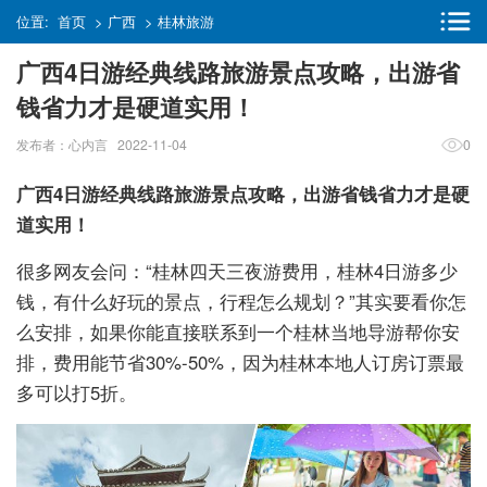
位置:
首页
>
广西
>
桂林旅游
广西4日游经典线路旅游景点攻略，出游省
钱省力才是硬道实用！
发布者：心内言 2022-11-04
0
广西4日游经典线路旅游景点攻略，出游省钱省力才是硬
道实用！
很多网友会问：“桂林四天三夜游费用，桂林4日游多少
钱，有什么好玩的景点，行程怎么规划？”其实要看你怎
么安排，如果你能直接联系到一个桂林当地导游帮你安
排，费用能节省30%-50%，因为桂林本地人订房订票最
多可以打5折。