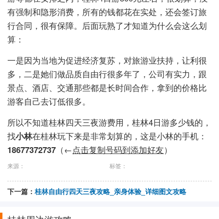
有强制和隐形消费，所有的钱都花在实处，还会签订旅
行合同，很有保障。后面玩熟了才知道为什么会这么划
算：
一是因为当地为促进经济复苏，对旅游业扶持，让利很
多，二是她们做品质自由行很多年了，公司有实力，跟
景点、酒店、交通那些都是长时间合作，拿到的价格比
游客自己去订低很多。
所以不知道桂林四天三夜游费用，桂林4日游多少钱的，
找
小林
在桂林玩下来是非常划算的，这是小林的手机：
18677372737
（←
点击复制号码到添加好友
）
来源：
标签：
下一篇：
桂林自由行四天三夜攻略_亲身体验_详细图文攻略