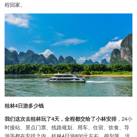
程回家。
桂林4日游多少钱
我
们这次去桂林玩了4天，全程都交给了
小林
安排
，24小
时接站、景点门票、线路规划、用车、住宿、饮食、导
游等都在安排之内，桂林4日游800元左右，很划算，没