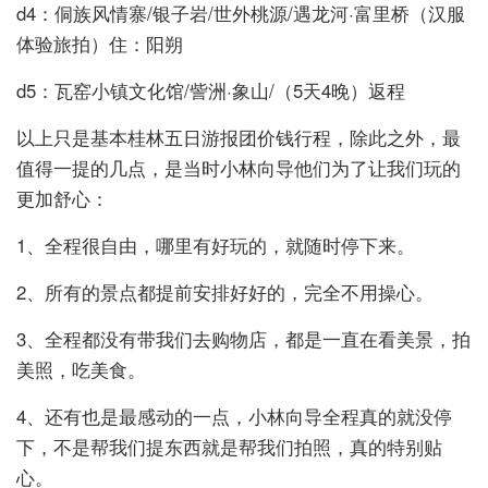
d4：侗族风情寨/银子岩/世外桃源/遇龙河·富里桥（汉服
体验旅拍）住：阳朔
d5：瓦窑小镇文化馆/訾洲·象山/（5天4晚）返程
以上只是基本桂林五日游报团价钱行程，除此之外，最
值得一提的几点，是当时小林向导他们为了让我们玩的
更加舒心：
1、全程很自由，哪里有好玩的，就随时停下来。
2、所有的景点都提前安排好好的，完全不用操心。
3、全程都没有带我们去购物店，都是一直在看美景，拍
美照，吃美食。
4、还有也是最感动的一点，小林向导全程真的就没停
下，不是帮我们提东西就是帮我们拍照，真的特别贴
心。