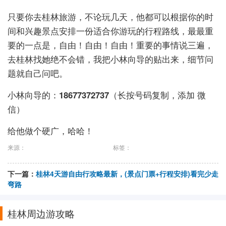
只要你去桂林旅游，不论玩几天，他都可以根据你的时
间和兴趣景点安排一份适合你游玩的行程路线，最最重
要的一点是，自由！自由！自由！重要的事情说三遍，
去桂林找她绝不会错，我把小林向导的贴出来，细节问
题就自己问吧。
小林向导的：
18677372737
（长按号码复制，添加 微
信）
给他做个硬广，哈哈！
来源：
标签：
下一篇：
桂林4天游自由行攻略最新，(景点门票+行程安排)看完少走
弯路
桂林周边游攻略