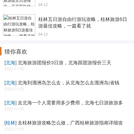
04-12
桂林五日游自由行游玩攻略，桂林旅游5日
游最佳攻略，一篇看了就
04-12
猜你喜欢
[
北海
]
北海旅游团报价3日游，北海跟团游报价三天
2022-11-05
[
北海
]
北海到涠洲岛怎么去，从北海怎么去涠洲岛|省钱
2022-11-05
[
北海
]
去北海一个人需要用多少费用，北海七日游旅游多
2022-11-05
[
桂林
]
去桂林旅游攻略怎么做，广西桂林旅游指南详细攻
2022-11-05