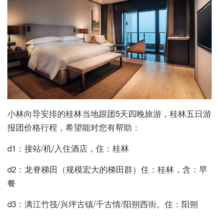
小林向导安排的桂林当地跟团5天四晚旅游，桂林五日游
报团价格行程，希望能对您有帮助：
d1：接站/机/入住酒店，住：桂林
d2：龙脊梯田（规模宏大的梯田群）住：桂林，含：早
餐
d3：漓江竹筏/兴坪古镇/千古情/阳朔西街。住：阳朔