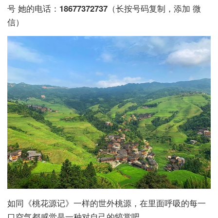
号 她的电话：
18677372737
（长按号码复制，添加 微
信）
如同《桃花源记》一样的世外桃源，在里面呼吸的每一
口空气都感觉是一种对自己的犒赏吧。