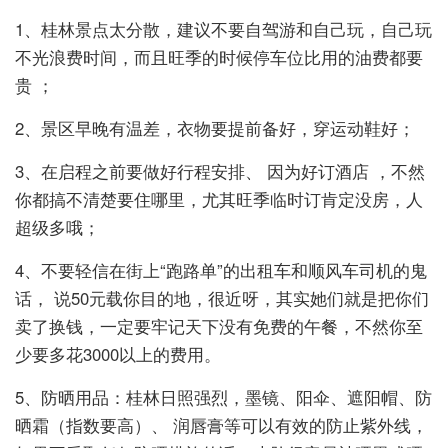
1、桂林景点太分散，建议不要自驾游和自己玩，自己玩
不光浪费时间，而且旺季的时候停车位比用的油费都要
贵 ；
2、景区早晚有温差，衣物要提前备好，穿运动鞋好；
3、在启程之前要做好行程安排、 因为好订酒店 ，不然
你都搞不清楚要住哪里，尤其旺季临时订肯定没房，人
超级多哦；
4、不要轻信在街上“跑路单”的出租车和顺风车司机的鬼
话， 说50元载你目的地，很近呀，其实她们就是把你们
卖了换钱，一定要牢记天下没有免费的午餐，不然你至
少要多花3000以上的费用。
5、防晒用品：桂林日照强烈，墨镜、阳伞、遮阳帽、防
晒霜（指数要高）、 润唇膏等可以有效的防止紫外线，