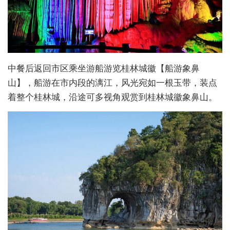
中餐后返回市区乘坐游船游览桂林城徽【船游象鼻
山】，船游在市内段的漓江，风光宛如一根玉带，装点
着整个桂林城，沿途可多视角观赏到桂林城徽象鼻山。