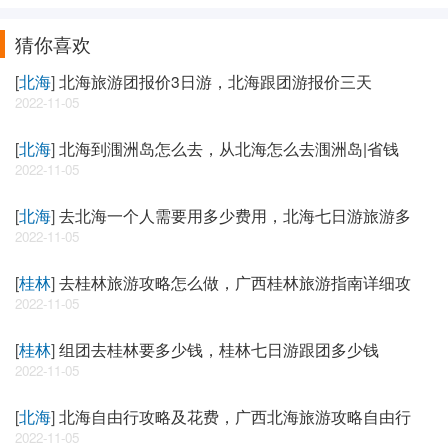
猜你喜欢
[
北海
]
北海旅游团报价3日游，北海跟团游报价三天
2022-11-05
[
北海
]
北海到涠洲岛怎么去，从北海怎么去涠洲岛|省钱
2022-11-05
[
北海
]
去北海一个人需要用多少费用，北海七日游旅游多
2022-11-05
[
桂林
]
去桂林旅游攻略怎么做，广西桂林旅游指南详细攻
2022-11-05
[
桂林
]
组团去桂林要多少钱，桂林七日游跟团多少钱
2022-11-05
[
北海
]
北海自由行攻略及花费，广西北海旅游攻略自由行
2022-11-05