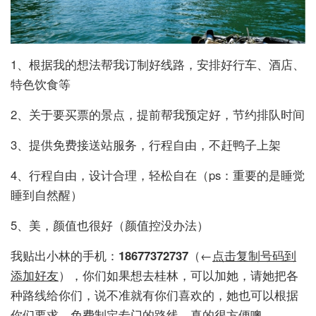
1、根据我的想法帮我订制好线路，安排好行车、酒店、
特色饮食等
2、关于要买票的景点，提前帮我预定好，节约排队时间
3、提供免费接送站服务，行程自由，不赶鸭子上架
4、行程自由，设计合理，轻松自在（ps：重要的是睡觉
睡到自然醒）
5、美，颜值也很好（颜值控没办法）
我贴出小林的手机：
18677372737
（←
点击复制号码到
添加好友
），你们如果想去桂林，可以加她，请她把各
种路线给你们，说不准就有你们喜欢的，她也可以根据
你们要求，免费制定专门的路线，真的很方便噢。