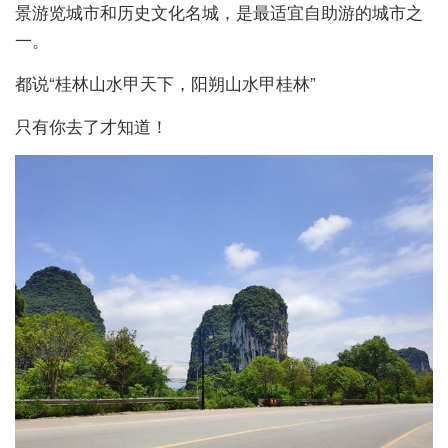
景游览城市和历史文化名城，是最适宜自助游的城市之
一。
都说“桂林山水甲天下，阳朔山水甲桂林”
只有你去了才知道！