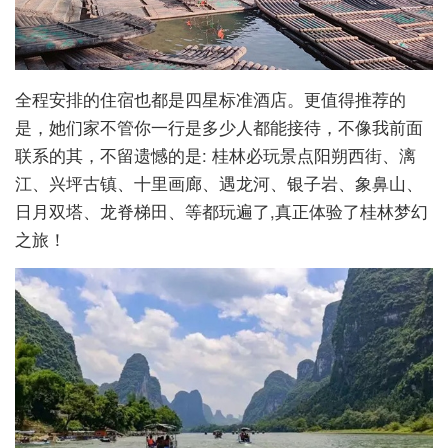
全程安排的住宿也都是四星标准酒店。更值得推荐的
是，她们家不管你一行是多少人都能接待，不像我前面
联系的其，不留遗憾的是: 桂林必玩景点阳朔西街、漓
江、兴坪古镇、十里画廊、遇龙河、银子岩、象鼻山、
日月双塔、龙脊梯田、等都玩遍了,真正体验了桂林梦幻
之旅！