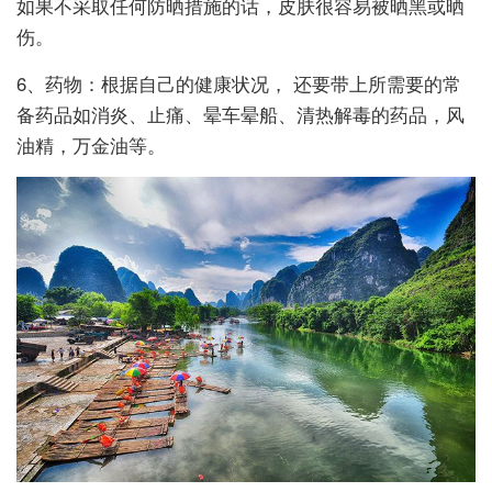
如果不采取任何防晒措施的话，皮肤很容易被晒黑或晒
伤。
6、药物：根据自己的健康状况， 还要带上所需要的常
备药品如消炎、止痛、晕车晕船、清热解毒的药品，风
油精，万金油等。