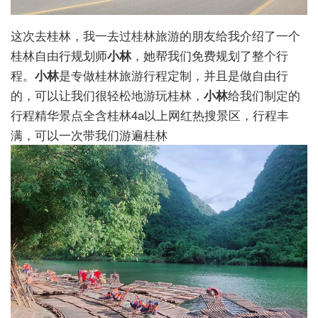
这次去桂林，我一去过桂林旅游的朋友给我介绍了一个
桂林自由行规划师
小林
，她帮我们免费规划了整个行
程。
小林
是专做桂林旅游行程定制，并且是做自由行
的，可以让我们很轻松地游玩桂林，
小林
给我们制定的
行程精华景点全含桂林4a以上网红热搜景区，行程丰
满，可以一次带我们游遍桂林