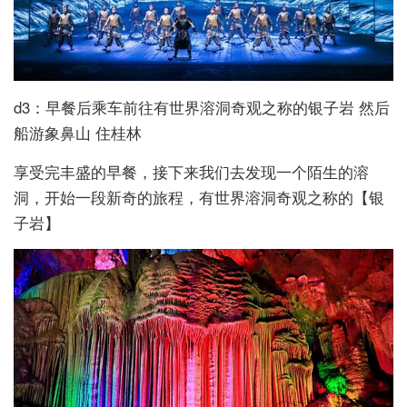
d3：早餐后乘车前往有世界溶洞奇观之称的银子岩 然后
船游象鼻山 住桂林
享受完丰盛的早餐，接下来我们去发现一个陌生的溶
洞，开始一段新奇的旅程，有世界溶洞奇观之称的【银
子岩】