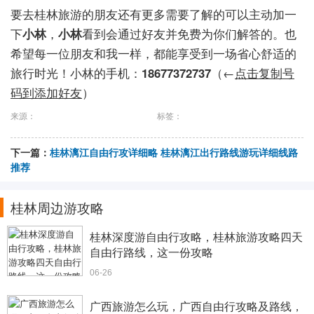
要去桂林旅游的朋友还有更多需要了解的可以主动加一
下
小林
，
小林
看到会通过好友并免费为你们解答的。也
希望每一位朋友和我一样，都能享受到一场省心舒适的
旅行时光！小林的手机：
18677372737
（←
点击复制号
码到添加好友
）
来源：
标签：
下一篇：
桂林漓江自由行攻详细略 桂林漓江出行路线游玩详细线路
推荐
桂林周边游攻略
桂林深度游自由行攻略，桂林旅游攻略四天
自由行路线，这一份攻略
06-26
广西旅游怎么玩，广西自由行攻略及路线，