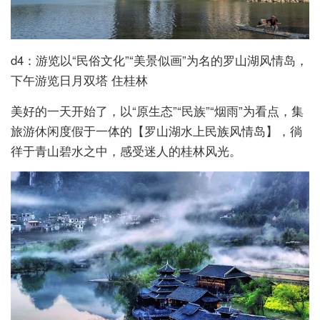
d4：游览以“民俗文化”“美景似画”为名的罗山湖风情岛，
下午游览日月双塔 住桂林
美好的一天开始了，以“原生态”“民族”“烟雨”为看点，集
旅游休闲度假于一体的【罗山湖水上民族风情岛】，徜
徉于青山碧水之中，感受迷人的桂林风光。