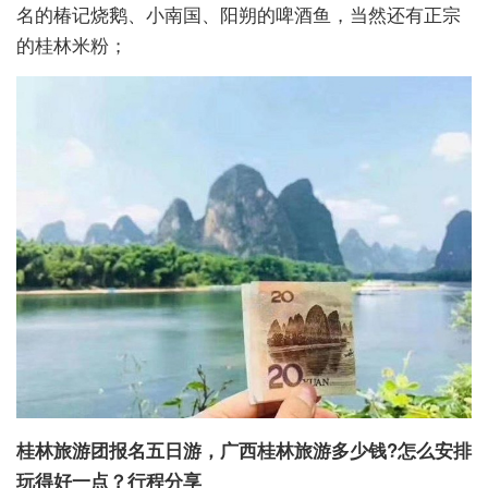
名的椿记烧鹅、小南国、阳朔的啤酒鱼，当然还有正宗
的桂林米粉；
桂林旅游团报名五日游，广西桂林旅游多少钱?怎么安排
玩得好一点？
行程分享