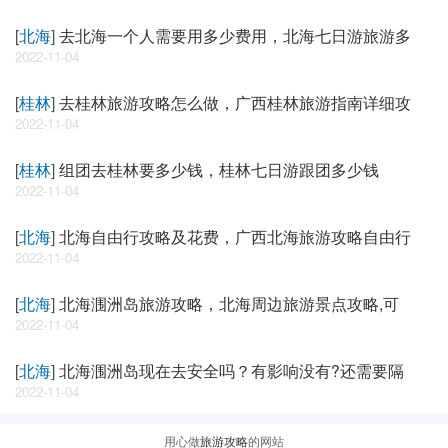
[
北海
]
去北海一个人需要用多少费用，北海七日游旅游多
2022-11-04
[
桂林
]
去桂林旅游攻略怎么做，广西桂林旅游指南详细攻
2022-11-04
[
桂林
]
组团去桂林要多少钱，桂林七日游跟团多少钱
2022-11-04
[
北海
]
北海自由行攻略及花费，广西北海旅游攻略自由行
2022-11-04
[
北海
]
北海涠洲岛旅游攻略，北海周边旅游景点攻略,可
2022-11-04
[
北海
]
北海涠洲岛现在去安全吗？有影响没有?还需要隔
2022-11-04
用心做
旅游攻略
的网站