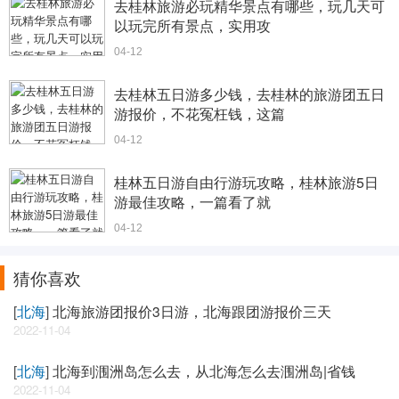
去桂林旅游必玩精华景点有哪些，玩几天可
以玩完所有景点，实用攻
04-12
去桂林五日游多少钱，去桂林的旅游团五日
游报价，不花冤枉钱，这篇
04-12
桂林五日游自由行游玩攻略，桂林旅游5日
游最佳攻略，一篇看了就
04-12
猜你喜欢
[
北海
]
北海旅游团报价3日游，北海跟团游报价三天
2022-11-04
[
北海
]
北海到涠洲岛怎么去，从北海怎么去涠洲岛|省钱
2022-11-04