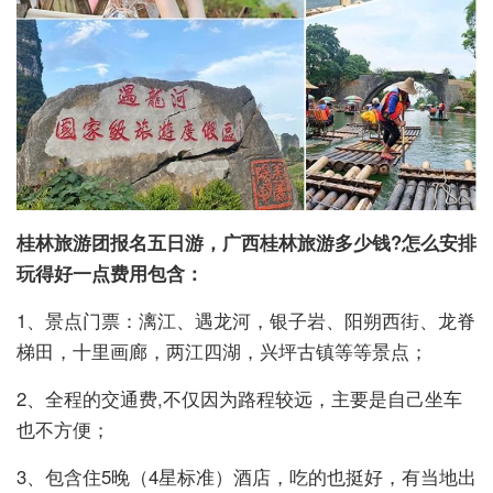
桂林旅游团报名五日游，广西桂林旅游多少钱?怎么安排
玩得好一点费用
包含：
1、景点门票：漓江、遇龙河，银子岩、阳朔西街、龙脊
梯田，十里画廊，两江四湖，兴坪古镇等等景点；
2、全程的交通费,不仅因为路程较远，主要是自己坐车
也不方便；
3、包含住5晚（4星标准）酒店，吃的也挺好，有当地出