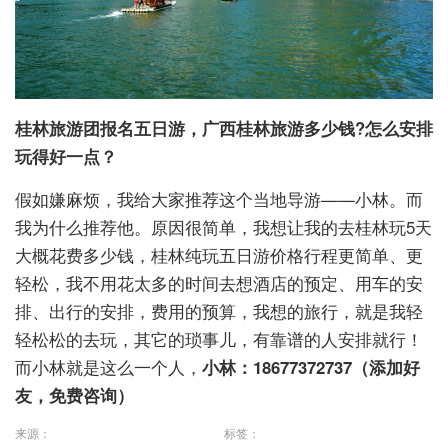
桂林旅游团报名五日游，广西桂林旅游多少钱?怎么安排
玩得好一点？
假如嫌麻烦，我给大家推荐这个当地导游——小林。而
我为什么推荐他。原因很简单，我想让我的去桂林玩5天
大概花费多少钱，桂林纯玩五日游价格行程更简单、更
轻松，我不用花太多的时间去想酒店的预定、用车的安
排、出行的安排，费用的预算，我想的旅行，就是我轻
轻松松的去玩，其它的琐事儿，有靠谱的人安排就行！
而小林就是这么一个人，
小林：18677372737（添加好
友，免费咨询）
来源：
标签：