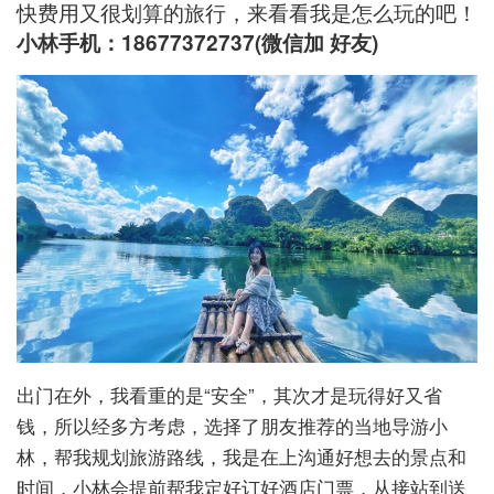
快费用又很划算的旅行，来看看我是怎么玩的吧！
小林手机：18677372737(微信加 好友)
出门在外，我看重的是“安全”，其次才是玩得好又省
钱，所以经多方考虑，选择了朋友推荐的当地导游小
林，帮我规划旅游路线，我是在上沟通好想去的景点和
时间，小林会提前帮我定好订好酒店门票，从接站到送