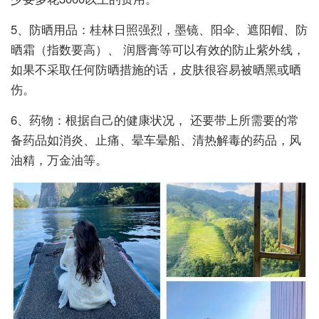
5、防晒用品：桂林日照强烈，墨镜、阳伞、遮阳帽、防
晒霜（指数要高）、 润唇膏等可以有效的防止紫外线，
如果不采取任何防晒措施的话，皮肤很容易被晒黑或晒
伤。
6、药物：根据自己的健康状况， 还要带上所需要的常
备药品如消炎、止痛、晕车晕船、清热解毒的药品，风
油精，万金油等。