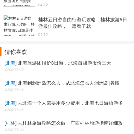
04-12
桂林五日游自由行游玩攻略，桂林旅游5日
游最佳攻略，一篇看了就
04-12
猜你喜欢
[
北海
]
北海旅游团报价3日游，北海跟团游报价三天
2022-11-05
[
北海
]
北海到涠洲岛怎么去，从北海怎么去涠洲岛|省钱
2022-11-05
[
北海
]
去北海一个人需要用多少费用，北海七日游旅游多
2022-11-05
[
桂林
]
去桂林旅游攻略怎么做，广西桂林旅游指南详细攻
2022-11-05