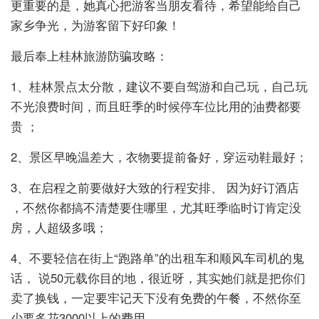
更重要的是，她真心把游客当朋友看待，希望能给自己
家乡争光，为游客留下好印象！
最后奉上桂林旅游防骗攻略：
1、桂林景点太分散，建议不要自驾游和自己玩，自己玩
不光浪费时间，而且旺季的时候停车位比用的油费都要
贵 ；
2、景区早晚温差大，衣物要提前备好，穿运动鞋最好；
3、在启程之前要做好大致的行程安排、 因为好订酒店
，不然你都搞不清楚要住哪里，尤其旺季临时订肯定没
房，人超级多哦；
4、不要轻信在街上“跑路单”的出租车和顺风车司机的鬼
话， 说50元载你目的地，很近呀，其实她们就是把你们
卖了换钱，一定要牢记天下没有免费的午餐，不然你至
少要多花3000以上的费用。