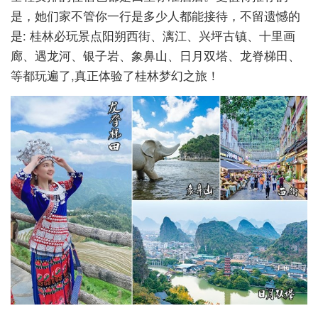
是，她们家不管你一行是多少人都能接待，不留遗憾的
是: 桂林必玩景点阳朔西街、漓江、兴坪古镇、十里画
廊、遇龙河、银子岩、象鼻山、日月双塔、龙脊梯田、
等都玩遍了,真正体验了桂林梦幻之旅！