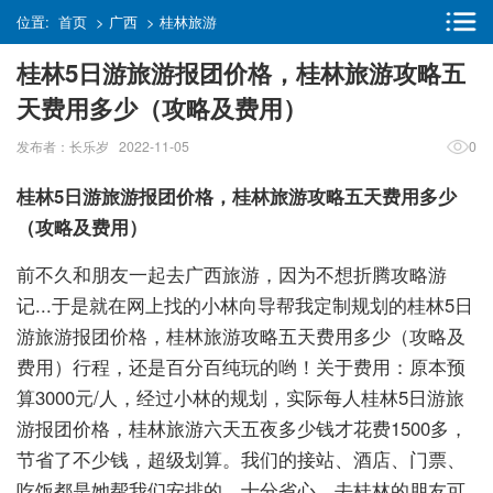
位置:
首页
>
广西
>
桂林旅游
桂林5日游旅游报团价格，桂林旅游攻略五
天费用多少（攻略及费用）
发布者：长乐岁 2022-11-05
0
桂林5日游旅游报团价格，桂林旅游攻略五天费用多少
（攻略及费用）
前不久和朋友一起去广西旅游，因为不想折腾攻略游
记...于是就在网上找的小林向导帮我定制规划的桂林5日
游旅游报团价格，桂林旅游攻略五天费用多少（攻略及
费用）行程，还是百分百纯玩的哟！关于费用：原本预
算3000元/人，经过小林的规划，实际每人桂林5日游旅
游报团价格，桂林旅游六天五夜多少钱才花费1500多，
节省了不少钱，超级划算。我们的接站、酒店、门票、
吃饭都是她帮我们安排的，十分省心。去桂林的朋友可