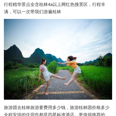
行程精华景点全含桂林4a以上网红热搜景区，行程丰
满，可以一次带我们游遍桂林
旅游团去桂林旅游要费用多少钱，旅游桂林团价格多少
全程安排的住宿也都是四星标准酒店。更值得推荐的