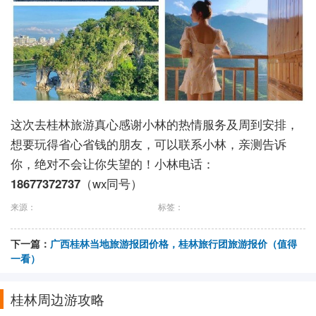
这次去桂林旅游真心感谢小林的热情服务及周到安排，
想要玩得省心省钱的朋友，可以联系小林，亲测告诉
你，绝对不会让你失望的！小林电话：
18677372737
（wx同号）
来源：
标签：
下一篇：
广西桂林当地旅游报团价格，桂林旅行团旅游报价（值得
一看）
桂林周边游攻略