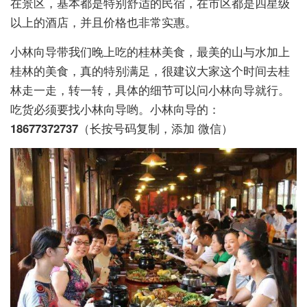
在景区，基本都是特别舒适的民宿，在市区都是四星级
以上的酒店，并且价格也非常实惠。
小林向导带我们晚上吃的桂林美食，最美的山与水加上
桂林的美食，真的特别满足，很建议大家这个时间去桂
林走一走，转一转，具体的细节可以问小林向导就行。
吃货必须要找小林向导哟。小林向导的：
18677372737
（长按号码复制，添加 微信）