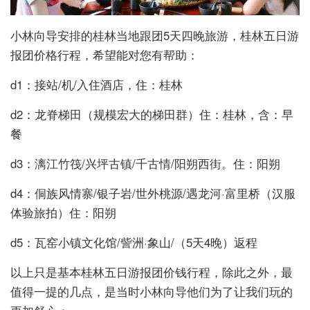
小林向导安排的桂林当地跟团5天四晚旅游，桂林五日游
报团价格行程，希望能对您有帮助：
d1：接站/机/入住酒店，住：桂林
d2：龙脊梯田（规模宏大的梯田群）住：桂林，含：早
餐
d3：漓江竹筏/兴坪古镇/千古情/阳朔西街。住：阳朔
d4：侗族风情寨/银子岩/世外桃源/遇龙河·富里桥（汉服
体验旅拍）住：阳朔
d5：瓦窑小镇文化馆/訾洲·象山/（5天4晚）返程
以上只是基本桂林五日游报团价钱行程，除此之外，最
值得一提的几点，是当时小林向导他们为了让我们玩的