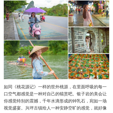
如同《桃花源记》一样的世外桃源，在里面呼吸的每一
口空气都感觉是一种对自己的犒赏吧。银子岩的美会让
你感觉特别的震撼，千年水滴形成的钟乳石，宛如一场
视觉盛宴。兴坪古镇给人一种安静空旷的感觉，就好像