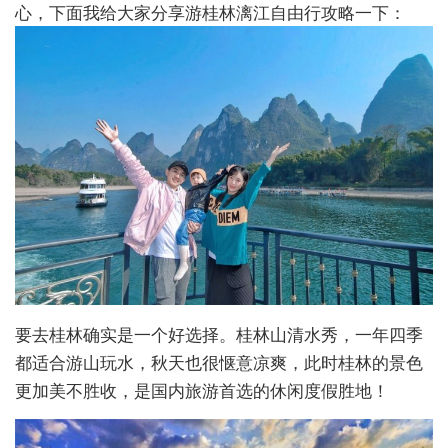
心，下面我给大家分享游桂林漓江自由行攻略一下：
要去桂林确实是一个好选择。桂林山清水秀，一年四季
都适合游山玩水，秋天也很惬意凉爽，此时桂林的景色
更加美不胜收，是国内旅游首选的休闲度假胜地！