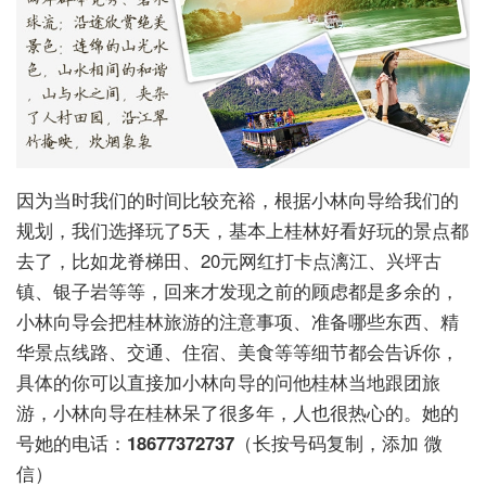
因为当时我们的时间比较充裕，根据小林向导给我们的
规划，我们选择玩了5天，基本上桂林好看好玩的景点都
去了，比如龙脊梯田、20元网红打卡点漓江、兴坪古
镇、银子岩等等，回来才发现之前的顾虑都是多余的，
小林向导会把桂林旅游的注意事项、准备哪些东西、精
华景点线路、交通、住宿、美食等等细节都会告诉你，
具体的你可以直接加小林向导的问他桂林当地跟团旅
游，小林向导在桂林呆了很多年，人也很热心的。她的
号她的电话：
18677372737
（长按号码复制，添加 微
信）