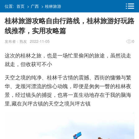
位置:
首页
>
广西
>
桂林旅游
桂林旅游攻略自由行路线，桂林旅游好玩路
线推荐，实用攻略篇
发布者：熟友 2022-11-05
0
这次的桂林之旅，也是一场忙里偷闲的旅途，虽然说走
就走，但收获可不小
天空之境的纯净、桂林千古情的震撼、西街的慵懒与繁
华、龙颈河漂流的惊心动魄，即便是匆匆一瞥的桂林夜
景，经过镜头的捕捉，也将一直生动地存在于我的脑海
里,藏在兴坪古镇的天空之境兴坪古镇