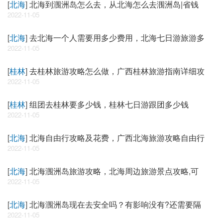
[
北海
]
北海到涠洲岛怎么去，从北海怎么去涠洲岛|省钱
2022-11-05
[
北海
]
去北海一个人需要用多少费用，北海七日游旅游多
2022-11-05
[
桂林
]
去桂林旅游攻略怎么做，广西桂林旅游指南详细攻
2022-11-05
[
桂林
]
组团去桂林要多少钱，桂林七日游跟团多少钱
2022-11-05
[
北海
]
北海自由行攻略及花费，广西北海旅游攻略自由行
2022-11-05
[
北海
]
北海涠洲岛旅游攻略，北海周边旅游景点攻略,可
2022-11-05
[
北海
]
北海涠洲岛现在去安全吗？有影响没有?还需要隔
2022-11-05