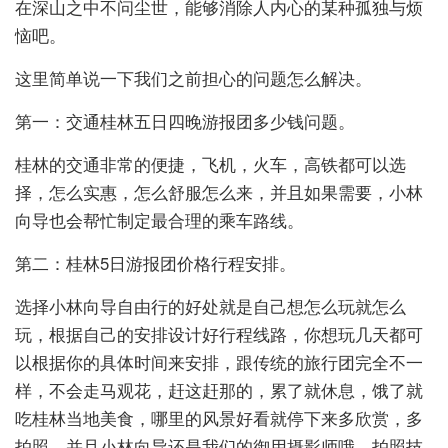
在深山之中不问尘世，能够消除人内心的某种孤独与烦
恼吧。
这里简单说一下我们之前担心的问题怎么解决。
第一：交通桂林五日四晚游报团多少钱问题。
桂林的交通非常的便捷，飞机，火车，高铁都可以选
择，怎么实惠，怎么舒服怎么来，并且如果需要，小林
向导也会帮忙制定最合理的乘车路线。
第二：桂林5日游报团价格行程安排。
选择小林向导自由行的好处就是自己想怎么玩就怎么
玩，根据自己的安排设计好行程线路，你想玩几天都可
以根据你的具体时间来安排，跟传统的旅行团完全不一
样，不会走马观花，赶这赶那的，累了就休息，饿了就
吃桂林当地美食，哪里的风景好看就停下来多欣赏，多
拍照，并且小林向导还是我们的御用摄影师哦，拍照技