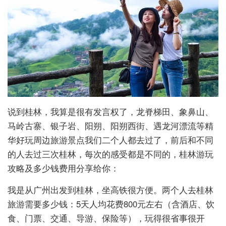
说到桂林，我算是很有发言权了，龙脊梯田、象鼻山、
马岭古寨、银子岩、阳朔、阳朔西街、遇龙河漂流等精
华好玩周边旅游景点我们二个人都去过了，前后和不同
的人去过三次桂林，每次的感受都是不同的，桂林游玩
攻略及多少钱费用分享给你：
我是从广州出发到桂林，坐高铁很方便。两个人去桂林
旅游需要多少钱：5天人均花费800元左右（含酒店、饮
食、门票、交通、导游、保险等），玩得很省事很开