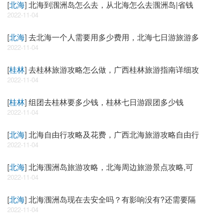
[
北海
]
北海到涠洲岛怎么去，从北海怎么去涠洲岛|省钱
2022-11-04
[
北海
]
去北海一个人需要用多少费用，北海七日游旅游多
2022-11-04
[
桂林
]
去桂林旅游攻略怎么做，广西桂林旅游指南详细攻
2022-11-04
[
桂林
]
组团去桂林要多少钱，桂林七日游跟团多少钱
2022-11-04
[
北海
]
北海自由行攻略及花费，广西北海旅游攻略自由行
2022-11-04
[
北海
]
北海涠洲岛旅游攻略，北海周边旅游景点攻略,可
2022-11-04
[
北海
]
北海涠洲岛现在去安全吗？有影响没有?还需要隔
2022-11-04