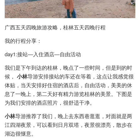
广西五天四晚旅游攻略，桂林五天四晚行程
我的行程分享：
day1:接站—入住酒店—自由活动
我们是下午到达的桂林，晚点了一些时间，但是到的时
候，
小林
导游安排接站的车还在等着，这点让我感觉很
体贴，当天安排好住宿的酒店后，自由活动，美美的休
息了一晚上，第二天好有精力游览桂林的美景。下图是
为我们安排的酒店照片，很舒适干净。
小林
导游推荐了我们，晚上去东西巷逛逛，对面就是两
江四湖夜景，可以看到日月双塔，夜景很漂亮，散步在
湖边很惬意。