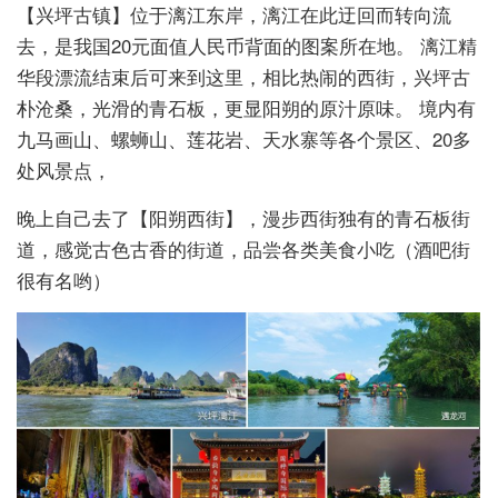
【兴坪古镇】位于漓江东岸，漓江在此迂回而转向流
去，是我国20元面值人民币背面的图案所在地。 漓江精
华段漂流结束后可来到这里，相比热闹的西街，兴坪古
朴沧桑，光滑的青石板，更显阳朔的原汁原味。 境内有
九马画山、螺蛳山、莲花岩、天水寨等各个景区、20多
处风景点，
晚上自己去了【阳朔西街】，漫步西街独有的青石板街
道，感觉古色古香的街道，品尝各类美食小吃（酒吧街
很有名哟）