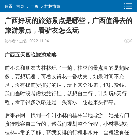
位置:
首页
>
广西
>
桂林旅游
广西好玩的旅游景点是哪些，广西值得去的
旅游景点，看驴友怎么玩
发布者：边侣 2022-11-04
0
广西五天四晚旅游攻略
前不久和朋友去桂林玩了一趟，桂林的景点真的是超级
多，要想玩遍，可着实得花一番功夫，如果时间不充
足，没有提前安排好的话，玩下来会很累，也很费钱。
我们当时没考虑找旅行社，就想自由行，计划玩5天行
程，看了很多攻略还是一头雾水，想起来头都晕。
后来在网上找到一个叫
小林
的桂林当地导游，她是专门
接待散客自由行的，帮我们规划整个行程，
小林
导游对
桂林非常的了解，帮我安排的行程非常好，全程没有任