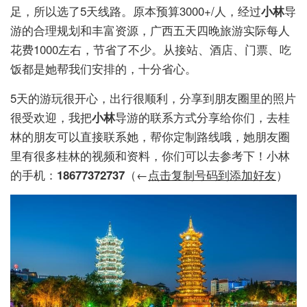
足，所以选了5天线路。原本预算3000+/人，经过
小林
导
游的合理规划和丰富资源，广西五天四晚旅游实际每人
花费1000左右，节省了不少。从接站、酒店、门票、吃
饭都是她帮我们安排的，十分省心。
5天的游玩很开心，出行很顺利，分享到朋友圈里的照片
很受欢迎，我把
小林
导游的联系方式分享给你们，去桂
林的朋友可以直接联系她，帮你定制路线哦，她朋友圈
里有很多桂林的视频和资料，你们可以去参考下！小林
的手机：
18677372737
（←
点击复制号码到添加好友
）