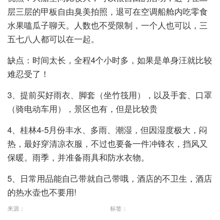
层三层的甲板自由臭美拍照，退可在空调船舱内吃零食
水果嗑瓜子聊天。人数也不受限制，一个人也可以，三
五七八人都可以在一起。
缺点：时间太长，全程4个小时多，如果是单身汪就比较
难忍受了！
3、提前买好雨衣、脚套（坐竹筏用），以及手套、口罩
（骑电动车用），景区也有，但是比较贵
4、桂林4-5月份丰水、多雨、潮湿，但因湿度极大，闷
热，最好穿清凉衣服，不过也要备一件冲锋衣，挡风又
保暖。雨季，并准备雨具和防水衣物。
5、日常用品能自己带就自己带哦，酒店的不卫生，酒店
的热水壶也不要用!
来源：
标签：