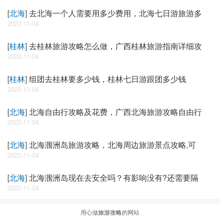
[
北海
]
去北海一个人需要用多少费用，北海七日游旅游多
2022-11-04
[
桂林
]
去桂林旅游攻略怎么做，广西桂林旅游指南详细攻
2022-11-04
[
桂林
]
组团去桂林要多少钱，桂林七日游跟团多少钱
2022-11-04
[
北海
]
北海自由行攻略及花费，广西北海旅游攻略自由行
2022-11-04
[
北海
]
北海涠洲岛旅游攻略，北海周边旅游景点攻略,可
2022-11-04
[
北海
]
北海涠洲岛现在去安全吗？有影响没有?还需要隔
2022-11-04
用心做
旅游攻略
的网站