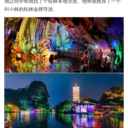
我让同学帮我找了个桂林本地导游。他帮我推荐了一个
叫小林的桂林金牌导游。