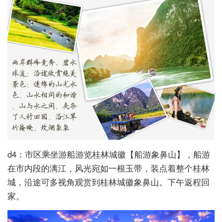
d4：市区乘坐游船游览桂林城徽【船游象鼻山】，船游
在市内段的漓江，风光宛如一根玉带，装点着整个桂林
城，沿途可多视角观赏到桂林城徽象鼻山。下午返程回
家。