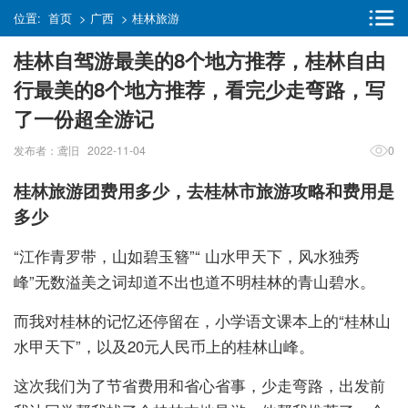
位置:
首页
>
广西
>
桂林旅游
桂林自驾游最美的8个地方推荐，桂林自由
行最美的8个地方推荐，看完少走弯路，写
了一份超全游记
发布者：鸢旧 2022-11-04
0
桂林旅游团费用多少，去桂林市旅游攻略和费用是
多少
“江作青罗带，山如碧玉簪”“ 山水甲天下，风水独秀
峰”无数溢美之词却道不出也道不明桂林的青山碧水。
而我对桂林的记忆还停留在，小学语文课本上的“桂林山
水甲天下”，以及20元人民币上的桂林山峰。
这次我们为了节省费用和省心省事，少走弯路，出发前