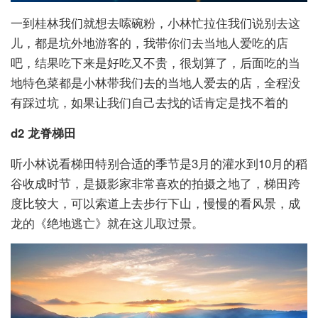
一到桂林我们就想去嗦碗粉，小林忙拉住我们说别去这
儿，都是坑外地游客的，我带你们去当地人爱吃的店
吧，结果吃下来是好吃又不贵，很划算了，后面吃的当
地特色菜都是小林带我们去的当地人爱去的店，全程没
有踩过坑，如果让我们自己去找的话肯定是找不着的
d2 龙脊梯田
听小林说看梯田特别合适的季节是3月的灌水到10月的稻
谷收成时节，是摄影家非常喜欢的拍摄之地了，梯田跨
度比较大，可以索道上去步行下山，慢慢的看风景，成
龙的《绝地逃亡》就在这儿取过景。