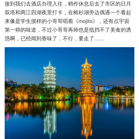
接到我们去酒店办理入住，稍作休息后去了市区的日月
双塔和两江四湖夜景打卡，在榕杉湖旁边偶遇一个看起
来像是学生摸样的小哥哥唱着《mojito》，还有点宇宙
第一帅的味道，不过小哥哥再帅也是抵挡不了美食的诱
惑啊，已经闻到香味了，不行，要走了......