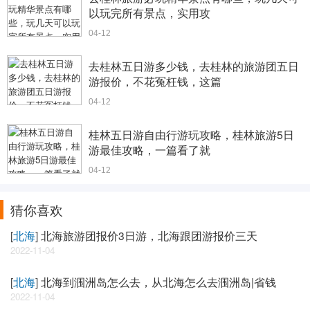
以玩完所有景点，实用攻
04-12
去桂林五日游多少钱，去桂林的旅游团五日
游报价，不花冤枉钱，这篇
04-12
桂林五日游自由行游玩攻略，桂林旅游5日
游最佳攻略，一篇看了就
04-12
猜你喜欢
[
北海
]
北海旅游团报价3日游，北海跟团游报价三天
2022-11-04
[
北海
]
北海到涠洲岛怎么去，从北海怎么去涠洲岛|省钱
2022-11-04