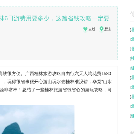
林6日游费用要多少，这篇省钱攻略一定要
去过
想去
[
[
[
[
[
铁很方便。广西桂林旅游攻略自由行六天人均花费1580
[
），玩得很省事很开心游山玩水去桂林准没错，毕竟“山水
[
体验非常棒！总结了一些桂林旅游省钱省心的游玩攻略，可
[
[
[