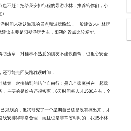
点也不赶！把给我安排行程的导游小林，推荐给你们，小
友
）
出游时间来确认游玩的景点和游玩路线，一般建议来桂林玩
天就建议主要是阳朔游玩为主，阳朔的景点比较精华。
得防违章，对桂林不熟悉的朋友不建议自驾，也担心安全
，还可能走回头路耽误时间；
桂林第一次接触到的结伴自由行：是几个家庭拼在一起玩
，主要的是价格还很实惠，6天时间每人才1580左右，全
自己规划的，但我研究了一个星期自己还是没有搞出来，才
路线安排得非常合理，而且也是非常省时间的，我把小林