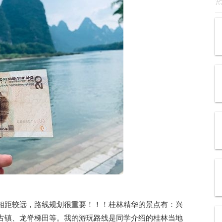
相距较远，路线规划很重要！！！桂林精华的景点有：兴
古镇、龙脊梯田等。我的游玩路线是同学介绍的桂林当地