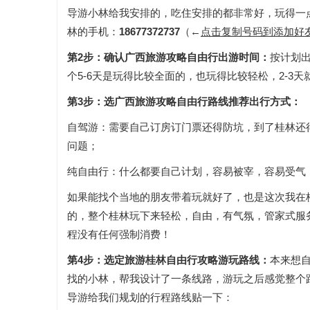
导游小林给我安排的，吃住安排的都非常好，玩得一
林的手机：
18677372737
（←
点击复制号码到添加好
第2步：确认广西旅游攻略自由行出游时间：
按计划
个5-6天是玩得比较全面的，也玩得比较轻松，2-3
第3步：选广西旅游攻略自由行路线推荐出行方式：
自驾游：需要自己订房订门票还得防坑，到了桂林还
问题；
纯自由行：什么都要自己计划，容易被宰，容易受气
如果能找个当地的朋友带着玩就好了，也是这次我在
的，整个桂林玩下来轻松，自由，有气氛，管家式服务
程没有任何强制消费！
第4步：选定旅游桂林自由行攻略游玩路线：
本来想
找的小林，帮我设计了一条线路，游玩之后感觉整个
导游给我们规划的行程路线贴一下：