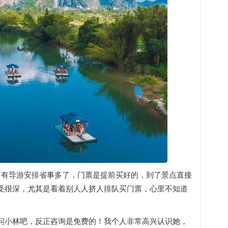
，有导游安排省事多了，门票是提前买好的，到了景点直接
受很深，尤其是看着别人人挤人排队买门票，心里不知道
问小林吧，反正咨询是免费的！我个人非常高兴认识她，