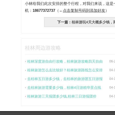
小林给我们此次安排的整个行程，对我们来说，这是
机：
18677372737
（←
点击复制号码到添加好友
）
下一篇：
桂林游玩4天大概多少钱，
桂林周边游攻略
·
桂林深度游自由行攻略，桂林旅游攻略四天自由
06-
·
桂林旅游怎么去比较好？桂林旅游路线怎么安排
04-
·
去桂林五日游多少钱，去桂林的旅游团五日游报
04-
·
去桂林旅游需要多少钱，桂林4日游精华景点线
04-
·
桂林旅游三天报团多少钱,桂林三日游报团价
04-