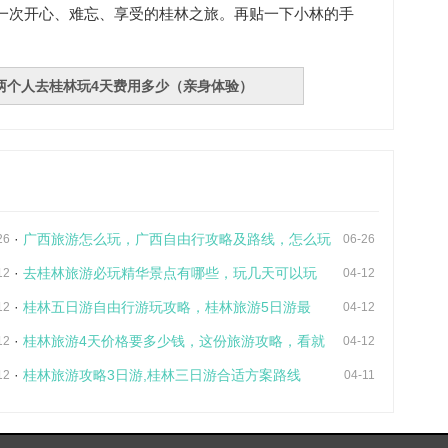
一次开心、难忘、享受的桂林之旅。再贴一下小林的手
两个人去桂林玩4天费用多少（亲身体验）
·
广西旅游怎么玩，广西自由行攻略及路线，怎么玩
26
06-26
·
去桂林旅游必玩精华景点有哪些，玩几天可以玩
12
04-12
·
桂林五日游自由行游玩攻略，桂林旅游5日游最
12
04-12
·
桂林旅游4天价格要多少钱，这份旅游攻略，看就
12
04-12
·
桂林旅游攻略3日游,桂林三日游合适方案路线
12
04-11