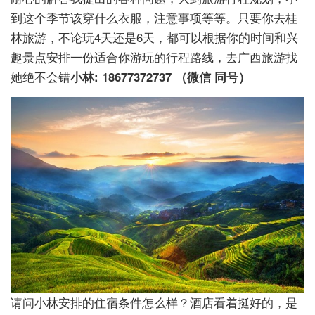
到这个季节该穿什么衣服，注意事项等等。只要你去桂
林旅游，不论玩4天还是6天，都可以根据你的时间和兴
趣景点安排一份适合你游玩的行程路线，去广西旅游找
她绝不会错
小林: 18677372737 （微信 同号）
请问小林安排的住宿条件怎么样？酒店看着挺好的，是