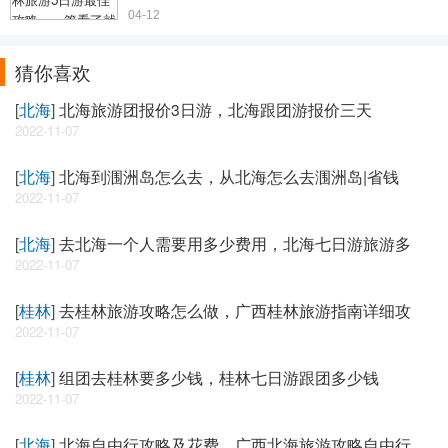
04-12
猜你喜欢
[
北海
]
北海旅游团报价3日游，北海跟团游报价三天
2022-11-07
[
北海
]
北海到涠洲岛怎么去，从北海怎么去涠洲岛|省钱
2022-11-07
[
北海
]
去北海一个人需要用多少费用，北海七日游旅游多
2022-11-07
[
桂林
]
去桂林旅游攻略怎么做，广西桂林旅游指南详细攻
2022-11-07
[
桂林
]
组团去桂林要多少钱，桂林七日游跟团多少钱
2022-11-07
[
北海
]
北海自由行攻略及花费，广西北海旅游攻略自由行