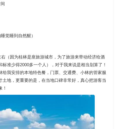
时间
的睡觉睡到自然醒）
0左右（因为桂林是座旅游城市，为了旅游来带动经济给酒
标准少得2000多一个人），对于我来说是相当划算了！
林给我安排的本地特色餐，门票、交通费、小林的管家服
寸土地，更重要的是，在当地口碑非常好，真心把游客当
象！