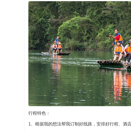
行程特色：
1、根据我的想法帮我订制好线路，安排好行程、酒