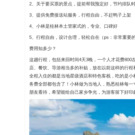
2、关于要买票的景点，提前帮我预定好，节约排队
3、提供免费接送站服务，行程自由，不赶鸭子上架
4、小林是桂林本土管家式的，专业、口碑好
5、行程自由，设计合理，轻松自在（ps：非常重要
费用知多少？
这趟行程，包括来回时间4天3晚，一个人才花费80
店、餐饮、导游相当多的补贴，放在以前这样的行程和
全程入住的都是当地星级酒店和特色客栈，吃的是小
务费全部都包含了！小林做为当地人，熟悉桂林每一
朋友看待，希望能给自己家乡争光，为游客留下好印