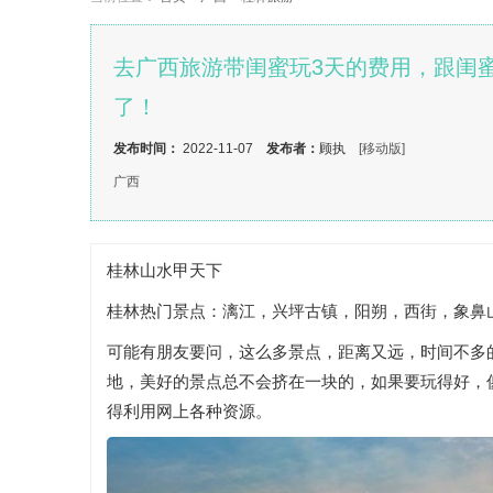
去广西旅游带闺蜜玩3天的费用，跟闺
了！
发布时间：
2022-11-07
发布者：
顾执
[移动版]
广西
桂林山水甲天下
桂林热门景点：漓江，兴坪古镇，阳朔，西街，象鼻
可能有朋友要问，这么多景点，距离又远，时间不多
地，美好的景点总不会挤在一块的，如果要玩得好，
得利用网上各种资源。