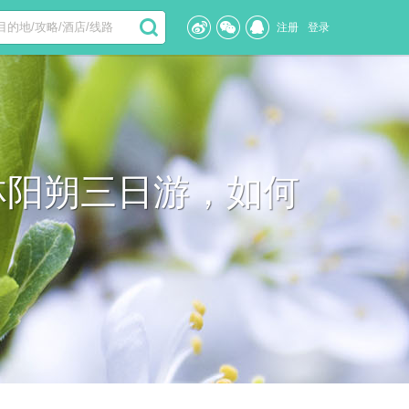
注册
登录
林阳朔三日游，如何