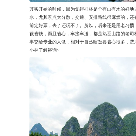
其实开始的时候，因为觉得桂林是个有山有水的好地
水，尤其景点太分散，交通、安排路线很麻烦的，还
前定好票，去了还玩不了。所以，后来还是用老习惯
很省钱，而且省心，车接车送，都是熟悉山路的老司
事交给专业的人做，相对于自己瞎逛要省心很多，费
小林了解咨询~