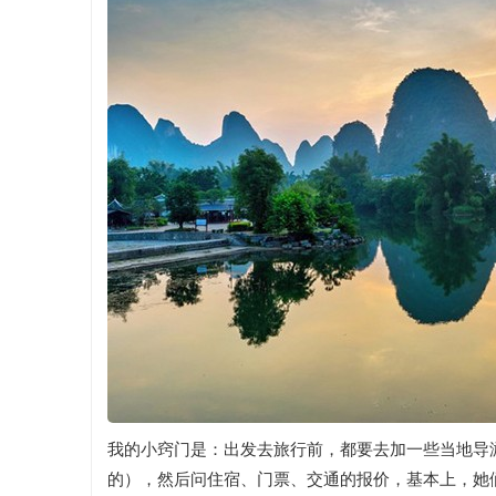
我的小窍门是：出发去旅行前，都要去加一些当地导
的），然后问住宿、门票、交通的报价，基本上，她