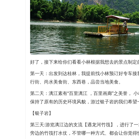
好了，接下来给你们看看小林根据我想去的景点制定
第一天：出发到达桂林，我提前找小林预订好专车接
行街、尚水美食街、东西巷，品尝当地美食。
第二天：漓江素有“百里漓江 ，百里画廊”之美誉，
保持了原有的历史环境风貌，游过银子岩的我们希望
【银子岩】
第三天:游览漓江边的支流【遇龙河竹筏】，进行了
旁边的竹筏打水仗，不管哪一种方式、都会让你觉得